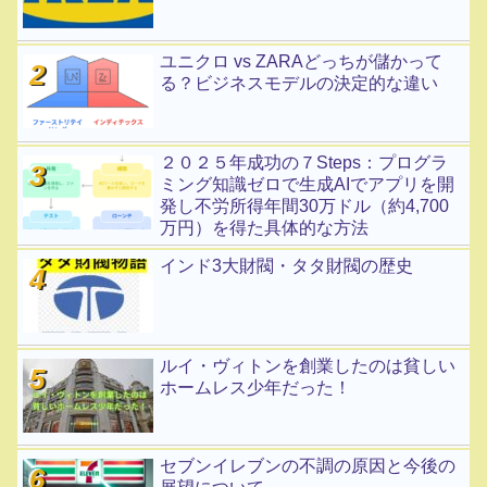
ユニクロ vs ZARAどっちが儲かって
る？ビジネスモデルの決定的な違い
２０２５年成功の７Steps：プログラ
ミング知識ゼロで生成AIでアプリを開
発し不労所得年間30万ドル（約4,700
万円）を得た具体的な方法
インド3大財閥・タタ財閥の歴史
ルイ・ヴィトンを創業したのは貧しい
ホームレス少年だった！
セブンイレブンの不調の原因と今後の