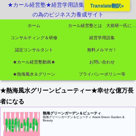
★カール経営塾★経営学用語集起業独立成功MBA
Translate翻訳»
の為のビジネス力養成サイト
ホーム
カール経営塾とは 大前研一氏にビジネス教育界最強講師陣として選ばれました
コンサルティング＆研修
経営学用語集
認定コンサルタント
無料メルマガ！
★カール経営塾動画★
お問い合わせ
★熱海風水＆グリーン
プライバシーポリシー等
★熱海風水グリーンビューティー★幸せな億万長
者になる
熱海グリーンガーデン＆ビューティ
熱海グリーンガーデン＆ビューティ Atami Green Garden &
Beauty