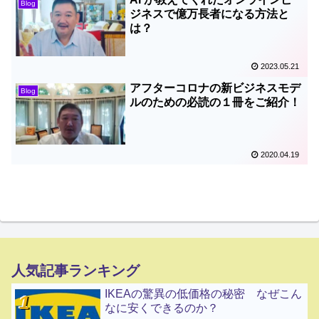
Blog
ジネスで億万長者になる方法と
は？
2023.05.21
アフターコロナの新ビジネスモデ
Blog
ルのための必読の１冊をご紹介！
2020.04.19
人気記事ランキング
IKEAの驚異の低価格の秘密 なぜこん
なに安くできるのか？