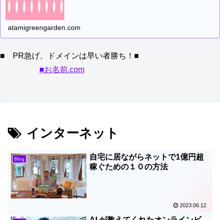
atamigreengarden.com
■ PR急げ、ドメインは早い者勝ち！■
■お名前.com
インターネット
自宅に居ながらネットで1億円超
Blog
稼ぐための１０の方法
2023.06.12
AI が教えてくれたオンラインビ