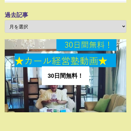
過去記事
30日間無料！