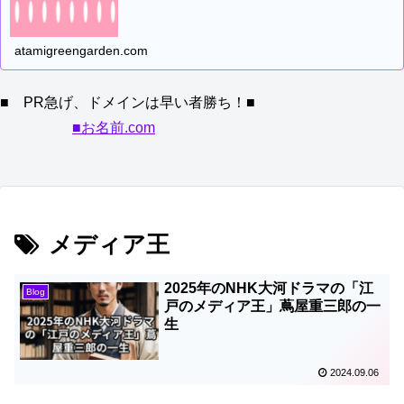
atamigreengarden.com
■ PR急げ、ドメインは早い者勝ち！■
■お名前.com
メディア王
2025年のNHK大河ドラマの「江
Blog
戸のメディア王」蔦屋重三郎の一
生
2024.09.06