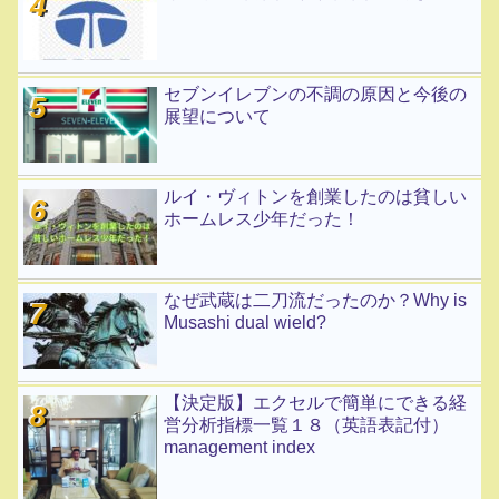
セブンイレブンの不調の原因と今後の
展望について
ルイ・ヴィトンを創業したのは貧しい
ホームレス少年だった！
なぜ武蔵は二刀流だったのか？Why is
Musashi dual wield?
【決定版】エクセルで簡単にできる経
営分析指標一覧１８（英語表記付）
management index