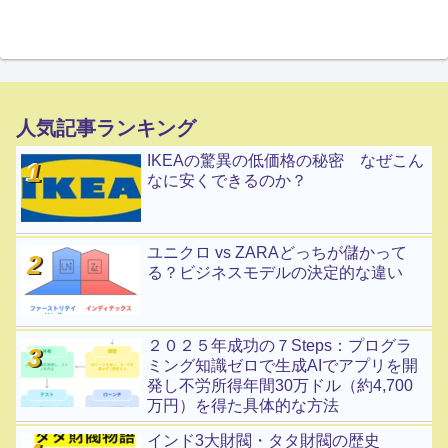
人気記事ランキング
IKEAの驚異の低価格の秘密 なぜこん
なに安くできるのか？
ユニクロ vs ZARAどっちが儲かって
る？ビジネスモデルの決定的な違い
２０２５年成功の７Steps：プログラ
ミング知識ゼロで生成AIでアプリを開
発し不労所得年間30万ドル（約4,700
万円）を得た具体的な方法
インド3大財閥・タタ財閥の歴史