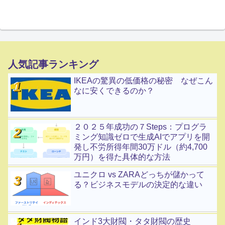
人気記事ランキング
IKEAの驚異の低価格の秘密 なぜこん
なに安くできるのか？
２０２５年成功の７Steps：プログラ
ミング知識ゼロで生成AIでアプリを開
発し不労所得年間30万ドル（約4,700
万円）を得た具体的な方法
ユニクロ vs ZARAどっちが儲かって
る？ビジネスモデルの決定的な違い
インド3大財閥・タタ財閥の歴史