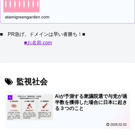
atamigreengarden.com
■ PR急げ、ドメインは早い者勝ち！■
■お名前.com
監視社会
Aiが予測する衆議院選で与党が過
Ai
半数を獲得した場合に日本に起き
る３つのこと
2026.02.02