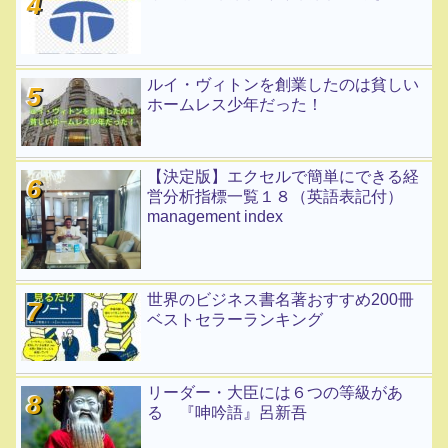
ルイ・ヴィトンを創業したのは貧しい
ホームレス少年だった！
【決定版】エクセルで簡単にできる経
営分析指標一覧１８（英語表記付）
management index
世界のビジネス書名著おすすめ200冊
ベストセラーランキング
リーダー・大臣には６つの等級があ
る 『呻吟語』呂新吾