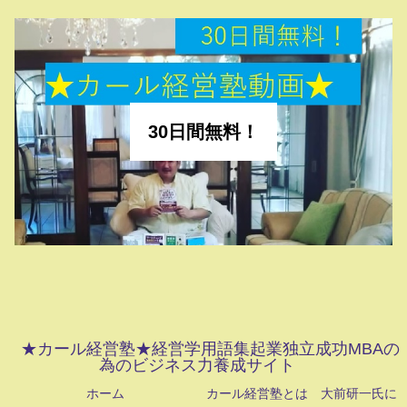
30日間無料！
★カール経営塾★経営学用語集起業独立成功MBAの
為のビジネス力養成サイト
ホーム
カール経営塾とは 大前研一氏に