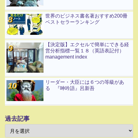
世界のビジネス書名著おすすめ200冊
ベストセラーランキング
【決定版】エクセルで簡単にできる経
営分析指標一覧１８（英語表記付）
management index
リーダー・大臣には６つの等級があ
る 『呻吟語』呂新吾
過去記事