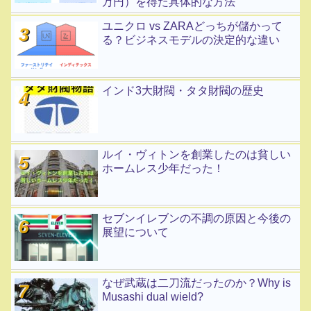
万円）を得た具体的な方法
ユニクロ vs ZARAどっちが儲かって
る？ビジネスモデルの決定的な違い
インド3大財閥・タタ財閥の歴史
ルイ・ヴィトンを創業したのは貧しい
ホームレス少年だった！
セブンイレブンの不調の原因と今後の
展望について
なぜ武蔵は二刀流だったのか？Why is
Musashi dual wield?