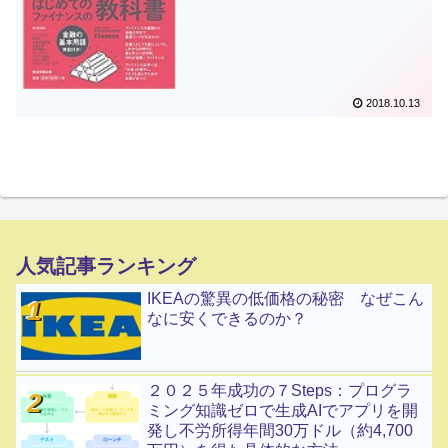
2018.10.13
人気記事ランキング
IKEAの驚異の低価格の秘密 なぜこん
なに安くできるのか？
２０２５年成功の７Steps：プログラ
ミング知識ゼロで生成AIでアプリを開
発し不労所得年間30万ドル（約4,700