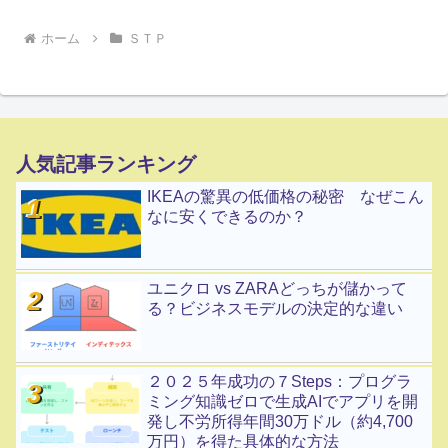
ホーム
ＳＴＰ
人気記事ランキング
IKEAの驚異の低価格の秘密 なぜこん
なに安くできるのか？
ユニクロ vs ZARAどっちが儲かって
る？ビジネスモデルの決定的な違い
２０２５年成功の７Steps：プログラ
ミング知識ゼロで生成AIでアプリを開
発し不労所得年間30万ドル（約4,700
万円）を得た具体的な方法