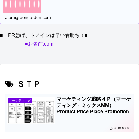
atamigreengarden.com
■ PR急げ、ドメインは早い者勝ち！■
■お名前.com
ＳＴＰ
マーケティング戦略４Ｐ（マーケ
マーケティング
ティング・ミックスMM）
Product Price Place Promotion
2018.09.10