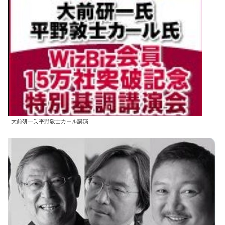
大前研一氏平野敦士カール講演