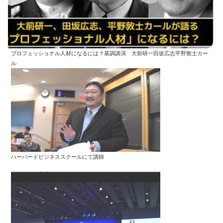
プロフェッショナル人材になるには？基調講演 大前研一田坂広志平野敦士カー
ル
ハーバードビジネススクールにて講師