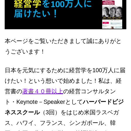
本ページをご覧いただきまして誠にありがと
うございます！
日本を元気にするために経営学を100万人に届
けたい！という想いで始めました！私は、経
営書の
著書４０冊以上
の経営コンサルタン
ト・Keynote－Speakerとして
ハーバードビジ
ネススクール
（3回）をはじめ米国ラスベガ
ス、ハワイ、フランス、シンガポール、韓