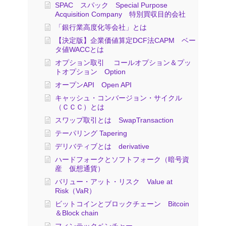
SPAC スパック Special Purpose
Acquisition Company 特別買収目的会社
「銀行業高度化等会社」とは
【決定版】企業価値算定DCF法CAPM ベー
タ値WACCとは
オプション取引 コールオプション＆プッ
トオプション Option
オープンAPI Open API
キャッシュ・コンバージョン・サイクル
（ＣＣＣ）とは
スワップ取引とは SwapTransaction
テーパリング Tapering
デリバティブとは derivative
ハードフォークとソフトフォーク（暗号資
産 仮想通貨）
バリュー・アット・リスク Value at
Risk（VaR）
ビットコインとブロックチェーン Bitcoin
＆Block chain