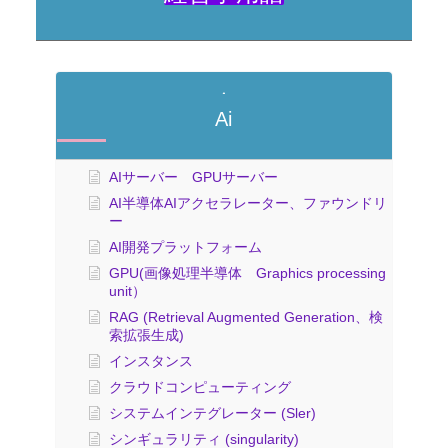
Ai
AIサーバー GPUサーバー
AI半導体AIアクセラレーター、ファウンドリ
ー
AI開発プラットフォーム
GPU(画像処理半導体 Graphics processing
unit）
RAG (Retrieval Augmented Generation、検
索拡張生成)
インスタンス
クラウドコンピューティング
システムインテグレーター (Sler)
シンギュラリティ (singularity)