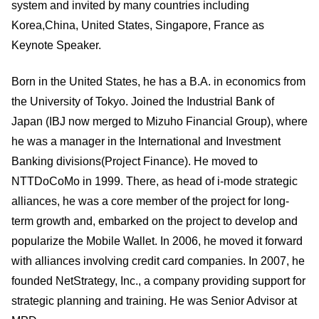
system and invited by many countries including
Korea,China, United States, Singapore, France as
Keynote Speaker.
Born in the United States, he has a B.A. in economics from
the University of Tokyo. Joined the Industrial Bank of
Japan (IBJ now merged to Mizuho Financial Group), where
he was a manager in the International and Investment
Banking divisions(Project Finance). He moved to
NTTDoCoMo in 1999. There, as head of i-mode strategic
alliances, he was a core member of the project for long-
term growth and, embarked on the project to develop and
popularize the Mobile Wallet. In 2006, he moved it forward
with alliances involving credit card companies. In 2007, he
founded NetStrategy, Inc., a company providing support for
strategic planning and training. He was Senior Advisor at