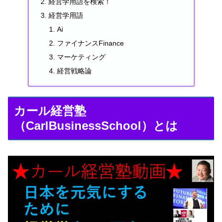
経営学用語を検索！
経営学用語
Ai
ファイナンスFinance
マーケティング
経営戦略論
カール経営塾
（CarlBusinessSchool）とは