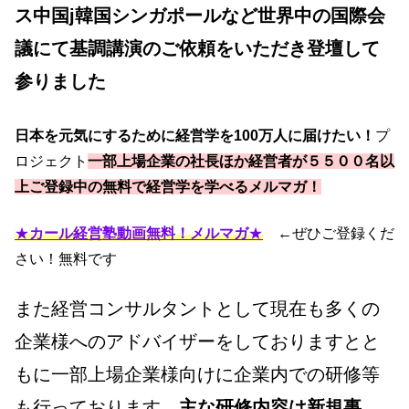
ス中国j韓国シンガポールなど世界中の国際会
議にて基調講演のご依頼をいただき登壇して
参りました
日本を元気にするために経営学を100万人に届けたい！
プ
ロジェクト
一部上場企業の社長ほか経営者が５５００名以
上ご登録中の無料で経営学を学べるメルマガ！
★
カール経営塾動画無料！メルマガ
★
←ぜひご登録くだ
さい！無料です
また経営コンサルタントとして現在も多くの
企業様へのアドバイザーをしておりますとと
もに一部上場企業様向けに企業内での研修等
も行っております。
主な研修内容は新規事