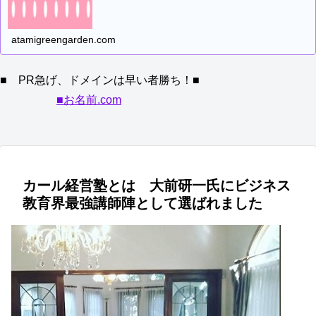
atamigreengarden.com
■ PR急げ、ドメインは早い者勝ち！■
■お名前.com
カール経営塾とは 大前研一氏にビジネス
教育界最強講師陣として選ばれました