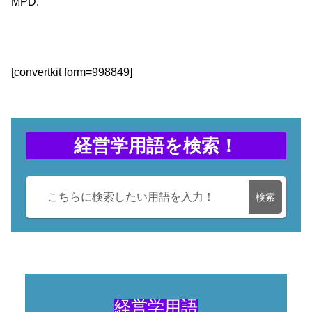
MPD.
[convertkit form=998849]
経営学用語を検索！
検索
経営学用語