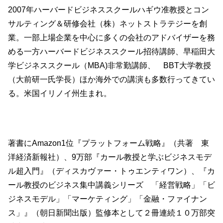
2007年ハーバードビジネススクールハギウ准教授とコン
サルティング＆研修会社（株）ネットストラテジーを創
業。一部上場企業を中心に多くの会社のアドバイザーを務
める一方ハーバードビジネススクール招待講師、早稲田大
学ビジネススクール（MBA)非常勤講師、 BBT大学教授
（大前研一氏学長）ほか海外での講演も多数行ってきてい
る。米国イリノイ州生まれ。
著書にAmazon1位『プラットフォーム戦略』（共著 東
洋経済新報社）、9万部『カール教授と学ぶビジネスモデ
ル超入門』（ディスカヴァー・トゥエンティワン）、『カ
ール教授のビジネス集中講義シリーズ 「経営戦略」「ビ
ジネスモデル」「マーケティング」「金融・ファイナン
ス」』（朝日新聞出版）監修本として２冊連続１０万部突