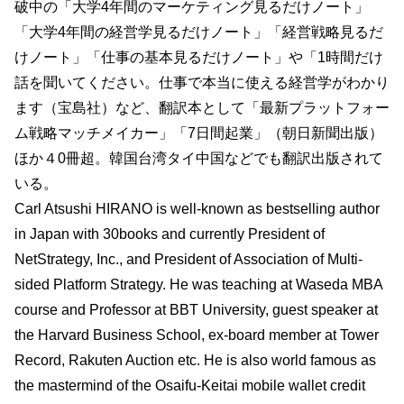
破中の「大学4年間のマーケティング見るだけノート」
「大学4年間の経営学見るだけノート」「経営戦略見るだ
けノート」「仕事の基本見るだけノート」や「1時間だけ
話を聞いてください。仕事で本当に使える経営学がわかり
ます（宝島社）など、翻訳本として「最新プラットフォー
ム戦略マッチメイカー」「7日間起業」（朝日新聞出版）
ほか４0冊超。韓国台湾タイ中国などでも翻訳出版されて
いる。
Carl Atsushi HIRANO is well-known as bestselling author
in Japan with 30books and currently President of
NetStrategy, Inc., and President of Association of Multi-
sided Platform Strategy. He was teaching at Waseda MBA
course and Professor at BBT University, guest speaker at
the Harvard Business School, ex-board member at Tower
Record, Rakuten Auction etc. He is also world famous as
the mastermind of the Osaifu-Keitai mobile wallet credit