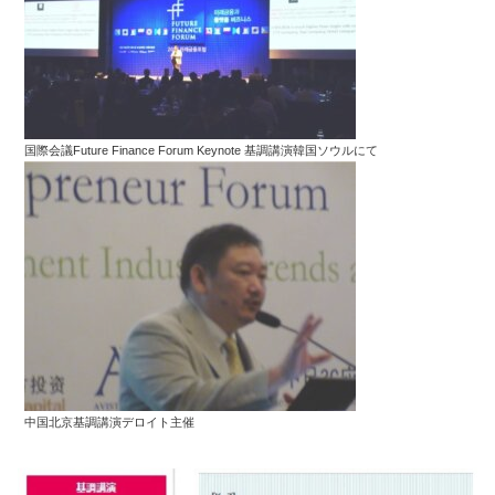
国際会議Future Finance Forum Keynote 基調講演韓国ソウルにて
中国北京基調講演デロイト主催