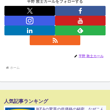
平野 敦士カールをフォローする
平野 敦士カール
ホーム
人気記事ランキング
IKEAの驚異の低価格の秘密 なぜこん