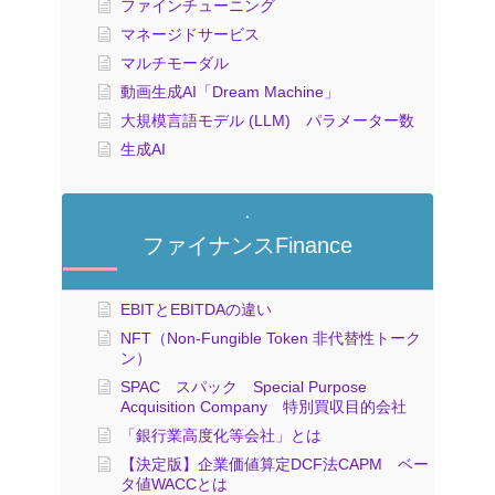
ファインチューニング
マネージドサービス
マルチモーダル
動画生成AI「Dream Machine」
大規模言語モデル (LLM) パラメーター数
生成AI
ファイナンスFinance
EBITとEBITDAの違い
NFT（Non-Fungible Token 非代替性トーク
ン）
SPAC スパック Special Purpose
Acquisition Company 特別買収目的会社
「銀行業高度化等会社」とは
【決定版】企業価値算定DCF法CAPM ベー
タ値WACCとは