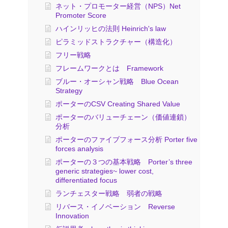
ネット・プロモーター経営（NPS）Net
Promoter Score
ハインリッヒの法則 Heinrich's law
ピラミッドストラクチャー（構造化）
フリー戦略
フレームワークとは Framework
ブルー・オーシャン戦略 Blue Ocean
Strategy
ポーターのCSV Creating Shared Value
ポーターのバリューチェーン（価値連鎖）
分析
ポーターのファイブフォース分析 Porter five
forces analysis
ポーターの３つの基本戦略 Porter’s three
generic strategies~ lower cost,
differentiated focus
ランチェスター戦略 弱者の戦略
リバース・イノベーション Reverse
Innovation