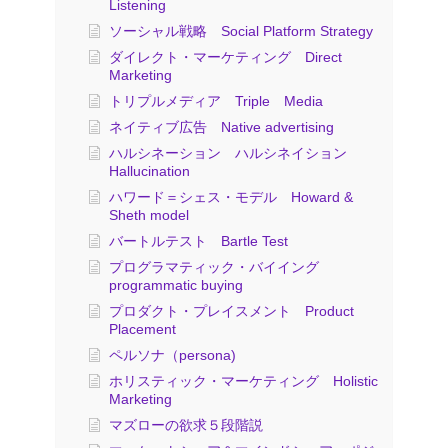
Listening
ソーシャル戦略 Social Platform Strategy
ダイレクト・マーケティング Direct
Marketing
トリプルメディア Triple Media
ネイティブ広告 Native advertising
ハルシネーション ハルシネイション
Hallucination
ハワード＝シェス・モデル Howard &
Sheth model
バートルテスト Bartle Test
プログラマティック・バイイング
programmatic buying
プロダクト・プレイスメント Product
Placement
ペルソナ（persona)
ホリスティック・マーケティング Holistic
Marketing
マズローの欲求５段階説