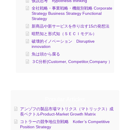
仮説思考 hypothesis thinking
全社戦略・事業戦略・機能別戦略 Corporate
Strategy Business Strategy Functional
Strategy
新商品や新サービスを作り出す15の発想法
暗黙知と形式知（ＳＥＣＩモデル）
破壊的イノベーション Disruptive
innovation
魚は頭から腐る
３C分析(Customer, Competitor,Company ）
Popular Articles
アンゾフの製品市場マトリクス（マトリックス）成
長ベクトルProduct-Market Growth Matrix
コトラーの競争地位別戦略 Kotler’s Competitive
Position Strategy