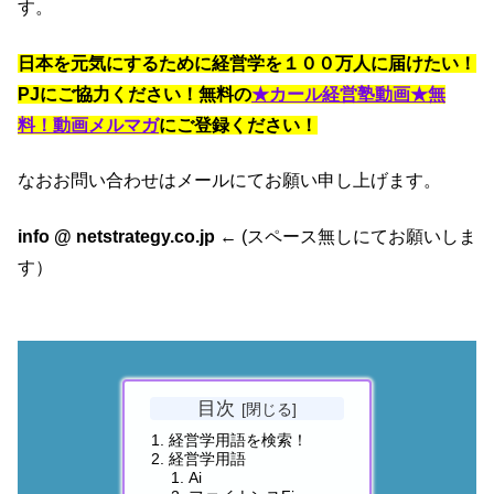
す。
日本を元気にするために経営学を１００万人に届けたい！
PJにご協力ください！
無料の
★カール経営塾動画★無
料！動画メルマガ
にご登録ください！
なおお問い合わせはメールにてお願い申し上げます。
info @ netstrategy.co.jp
← (スペース無しにてお願いしま
す）
目次
経営学用語を検索！
経営学用語
Ai