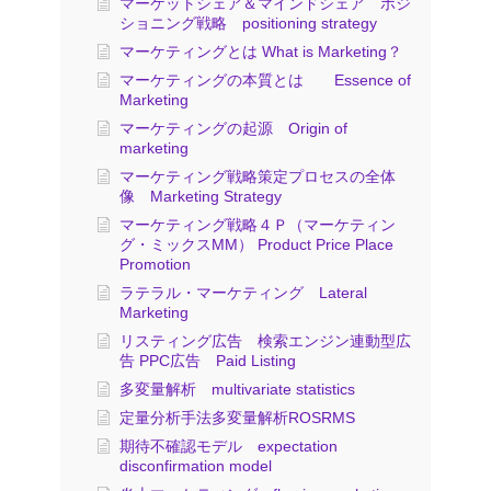
マーケットシェア＆マインドシェア ポジ
ショニング戦略 positioning strategy
マーケティングとは What is Marketing？
マーケティングの本質とは Essence of
Marketing
マーケティングの起源 Origin of
marketing
マーケティング戦略策定プロセスの全体
像 Marketing Strategy
マーケティング戦略４Ｐ（マーケティン
グ・ミックスMM） Product Price Place
Promotion
ラテラル・マーケティング Lateral
Marketing
リスティング広告 検索エンジン連動型広
告 PPC広告 Paid Listing
多変量解析 multivariate statistics
定量分析手法多変量解析ROSRMS
期待不確認モデル expectation
disconfirmation model