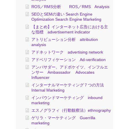
ROS／RMS分析 ROS／RMS Analysis
SEOとSEMの違い Search Engine
Optimization Search Engine Marketing
【まとめ】インターネット広告における主
な指標 advertisement indicator
アトリビューション分析 attribution
analysis
アドネットワーク advertising network
アドベリフィケーション Ad-verification
アンバサダー、アドボケイツ、インフルエ
ンサー Ambassador Advocates
Influencer
インターナルマーケティング７つの方法
Internal Marketing
インバウンドマーケティング inbound
marketing
エスノグラフィ（行動観察法）ethnography
ゲリラ・マーケティング Guerrilla
marketing