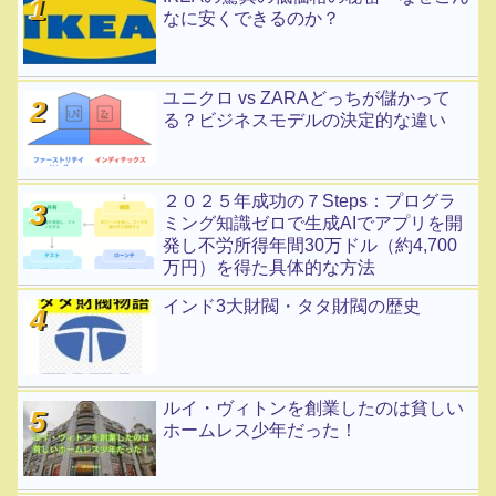
なに安くできるのか？
ユニクロ vs ZARAどっちが儲かって
る？ビジネスモデルの決定的な違い
２０２５年成功の７Steps：プログラ
ミング知識ゼロで生成AIでアプリを開
発し不労所得年間30万ドル（約4,700
万円）を得た具体的な方法
インド3大財閥・タタ財閥の歴史
ルイ・ヴィトンを創業したのは貧しい
ホームレス少年だった！