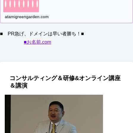
atamigreengarden.com
■ PR急げ、ドメインは早い者勝ち！■
■お名前.com
コンサルティング＆研修&オンライン講座
＆講演