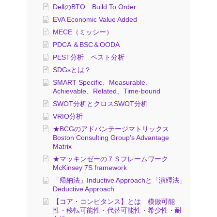
DellのBTO Build To Order
EVA Economic Value Added
MECE（ミッシー）
PDCA ＆BSC＆OODA
PEST分析 ペスト分析
SDGsとは？
SMART Specific、Measurable、
Achievable、Related、Time-bound
SWOT分析とクロスSWOT分析
VRIO分析
★BCGのアドバンテージマトリックス
Boston Consulting Group's Advantage
Matrix
★マッキンゼーの７Ｓフレームワーク
McKinsey 7S framework
「帰納法」Inductive Approachと「演繹法」
Deductive Approach
【コア・コンピタンス】とは 模倣可能
性・移転可能性・代替可能性・希少性・耐