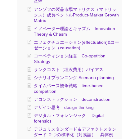
久性
アンゾフの製品市場マトリクス（マトリッ
クス）成長ベクトルProduct-Market Growth
Matrix
イノベーター理論とキャズム Innovation
Theory & Chasm
エフェクチュエーション(effectuation)&コー
ゼーション（causation)
コーペティション経営 Co-opetition
Strategy
サンクコスト（埋没費用）バイアス
シナリオプランニング Scenario planning
タイムベース競争戦略 time-based
competition
デコンストラクション deconstruction
デザイン思考 design thinking
デジタル・フォレンジック Digital
forensics
デジュリスタンダード＆デファクトスタン
ダード ２つの標準化（対義語） 具体例