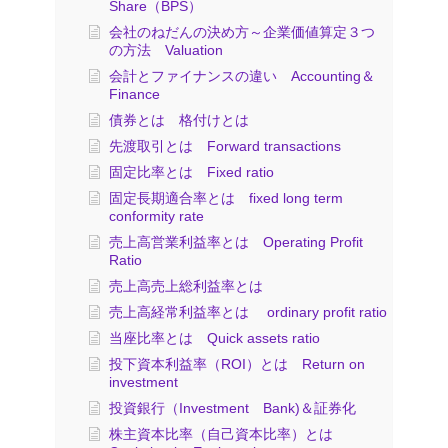
Share（BPS）
会社のねだんの決め方～企業価値算定３つ
の方法 Valuation
会計とファイナンスの違い Accounting＆
Finance
債券とは 格付けとは
先渡取引とは Forward transactions
固定比率とは Fixed ratio
固定長期適合率とは fixed long term
conformity rate
売上高営業利益率とは Operating Profit
Ratio
売上高売上総利益率とは
売上高経常利益率とは ordinary profit ratio
当座比率とは Quick assets ratio
投下資本利益率（ROI）とは Return on
investment
投資銀行（Investment Bank)＆証券化
株主資本比率（自己資本比率）とは