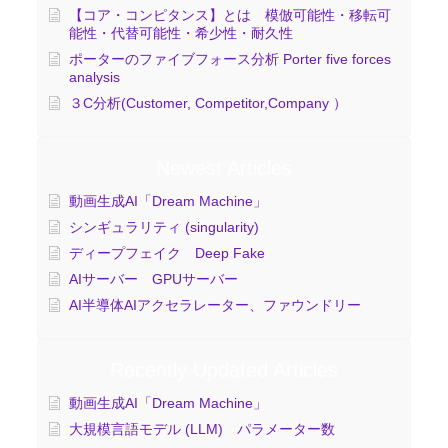
【コア・コンピタンス】とは 模倣可能性・移転可
能性・代替可能性・希少性・耐久性
ポーターのファイブフォース分析 Porter five forces
analysis
３C分析(Customer, Competitor,Company ）
Newest Articles
動画生成AI「Dream Machine」
シンギュラリティ (singularity)
ディープフェイク Deep Fake
AIサーバー GPUサーバー
AI半導体AIアクセラレーター、ファウンドリー
Recently Updated Articles
動画生成AI「Dream Machine」
大規模言語モデル (LLM) パラメーター数