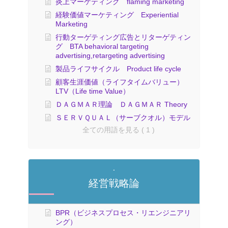
炎上マーケティング flaming marketing
経験価値マーケティング Experiential
Marketing
行動ターゲティング広告とリターゲティン
グ BTA behavioral targeting
advertising,retargeting advertising
製品ライフサイクル Product life cycle
顧客生涯価値（ライフタイムバリュー）
LTV（Life time Value）
ＤＡＧＭＡＲ理論 ＤＡＧＭＡＲ Theory
ＳＥＲＶＱＵＡＬ（サーブクオル）モデル
全ての用語を見る ( 1 )
経営戦略論
BPR（ビジネスプロセス・リエンジニアリ
ング）