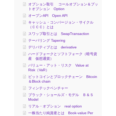
オプション取引 コールオプション＆プッ
トオプション Option
オープンAPI Open API
キャッシュ・コンバージョン・サイクル
（ＣＣＣ）とは
スワップ取引とは SwapTransaction
テーパリング Tapering
デリバティブとは derivative
ハードフォークとソフトフォーク（暗号資
産 仮想通貨）
バリュー・アット・リスク Value at
Risk（VaR）
ビットコインとブロックチェーン Bitcoin
＆Block chain
フィンテックベンチャー
ブラック・ショールズ・モデル Ｂ＆Ｓ
Model
リアル・オプション real option
一株当たり純資産とは Book-value Per