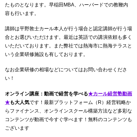
たものとなります。早稲田MBA、ハーバードでの教鞭内
容も行います。
講師は平野敦士カール本人が行う場合と認定講師が行う場
合とお選びいただけます。最近は英語での講演依頼も多く
いただいております。また弊社では熱海市に熱海テラスと
いう企業研修施設も有しております。
なお企業研修の相場などについてはお問い合わせくださ
い！
オンライン講座：
動画で経営を学べる
★カール経営塾動画
★
も大人気
です！最新プラットフォーム（R）経営戦略か
らファイナンス、オンラインスクール構築方法など多彩な
コンテンツが動画で今すぐ学べます！無料のコンテンツも
ございます