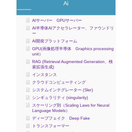
Ai
AIサーバー GPUサーバー
AI半導体AIアクセラレーター、ファウンドリ
ー
AI開発プラットフォーム
GPU(画像処理半導体 Graphics processing
unit）
RAG (Retrieval Augmented Generation、検
索拡張生成)
インスタンス
クラウドコンピューティング
システムインテグレーター (Sler)
シンギュラリティ (singularity)
スケーリング則（Scaling Laws for Neural
Language Models）
ディープフェイク Deep Fake
トランスフォーマー