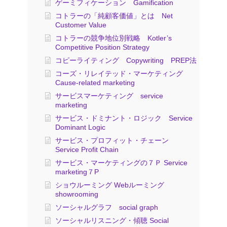
ゲーミフィケーション Gamification
コトラーの「純顧客価値」とは Net
Customer Value
コトラーの競争地位別戦略 Kotler’s
Competitive Position Strategy
コピーライティング Copywriting PREP法
コーズ・リレイテッド・マーケティング
Cause-related marketing
サービスマーケティング service
marketing
サービス・ドミナント・ロジック Service
Dominant Logic
サービス・プロフィット・チェーン
Service Profit Chain
サービス・マーケティングの７Ｐ Service
marketing７P
ショウルーミング Webルーミング
showrooming
ソーシャルグラフ social graph
ソーシャルリスニング・傾聴 Social