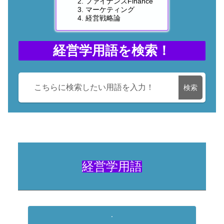
ファイナンスFinance
マーケティング
経営戦略論
経営学用語を検索！
検索
経営学用語