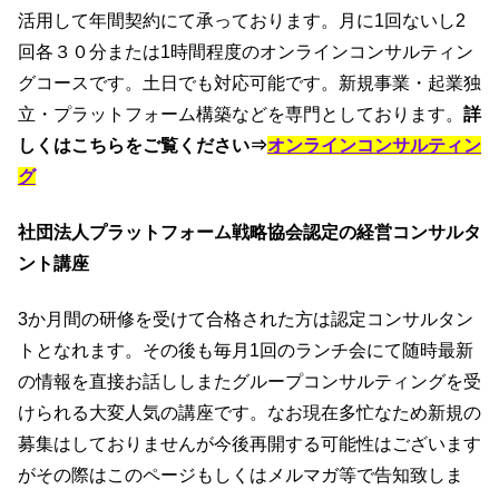
活用して年間契約にて承っております。月に1回ないし2
回各３０分または1時間程度のオンラインコンサルティン
グコースです。土日でも対応可能です。新規事業・起業独
立・プラットフォーム構築などを専門としております。
詳
しくはこちらをご覧ください⇒
オンラインコンサルティン
グ
社団法人プラットフォーム戦略協会認定の経営コンサルタ
ント講座
3か月間の研修を受けて合格された方は認定コンサルタン
トとなれます。その後も毎月1回のランチ会にて随時最新
の情報を直接お話ししまたグループコンサルティングを受
けられる大変人気の講座です。なお現在多忙なため新規の
募集はしておりませんが今後再開する可能性はございます
がその際はこのページもしくはメルマガ等で告知致しま