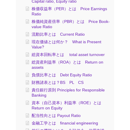
Capital ratio, Equity ratio
株価収益率（PER）とは Price Earnings
Ratio
株価純資産倍率（PBR）とは Price Book-
value Ratio
流動比率とは Current Ratio
現在価値とは何か？ What is Present
Value?
総資本回転率とは total asset turnover
総資産利益率（ROA）とは Return on
assets
負債比率とは Debt Equity Ratio
財務諸表とは？BS PL CS
責任銀行原則 Principles for Responsible
Banking
資本（自己資本）利益率（ROE）とは
Return on Equity
配当性向とは Payout Ratio
金融工学とは financial engineering