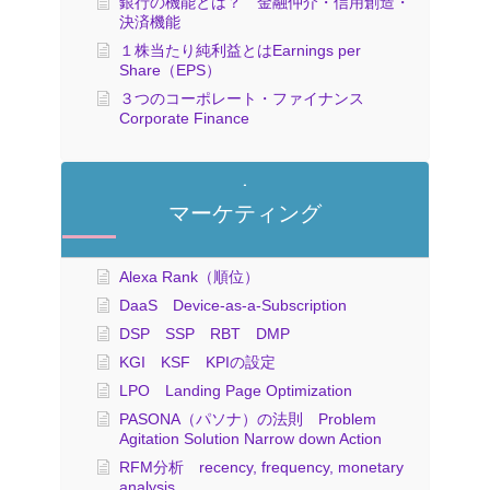
銀行の機能とは？ 金融仲介・信用創造・
決済機能
１株当たり純利益とはEarnings per
Share（EPS）
３つのコーポレート・ファイナンス
Corporate Finance
マーケティング
Alexa Rank（順位）
DaaS Device-as-a-Subscription
DSP SSP RBT DMP
KGI KSF KPIの設定
LPO Landing Page Optimization
PASONA（パソナ）の法則 Problem
Agitation Solution Narrow down Action
RFM分析 recency, frequency, monetary
analysis