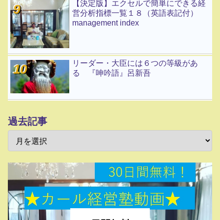
【決定版】エクセルで簡単にできる経
営分析指標一覧１８（英語表記付）
management index
リーダー・大臣には６つの等級があ
る 『呻吟語』呂新吾
過去記事