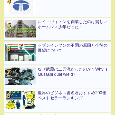
ルイ・ヴィトンを創業したのは貧しい
ホームレス少年だった！
セブンイレブンの不調の原因と今後の
展望について
なぜ武蔵は二刀流だったのか？Why is
Musashi dual wield?
世界のビジネス書名著おすすめ200冊
ベストセラーランキング