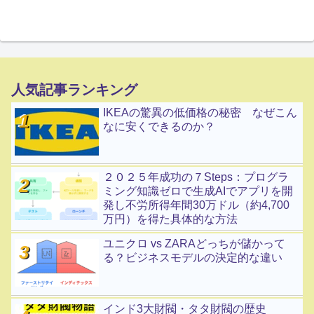
人気記事ランキング
IKEAの驚異の低価格の秘密 なぜこん
なに安くできるのか？
２０２５年成功の７Steps：プログラ
ミング知識ゼロで生成AIでアプリを開
発し不労所得年間30万ドル（約4,700
万円）を得た具体的な方法
ユニクロ vs ZARAどっちが儲かって
る？ビジネスモデルの決定的な違い
インド3大財閥・タタ財閥の歴史