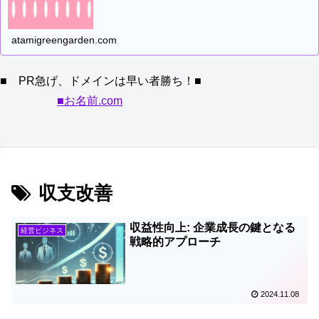
atamigreengarden.com
■ PR急げ、ドメインは早い者勝ち！■
■お名前.com
収支改善
収益性向上: 企業成長の鍵となる
経営ビジネス
戦略的アプローチ
2024.11.08