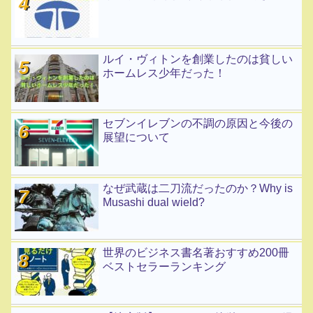
ルイ・ヴィトンを創業したのは貧しい
ホームレス少年だった！
セブンイレブンの不調の原因と今後の
展望について
なぜ武蔵は二刀流だったのか？Why is
Musashi dual wield?
世界のビジネス書名著おすすめ200冊
ベストセラーランキング