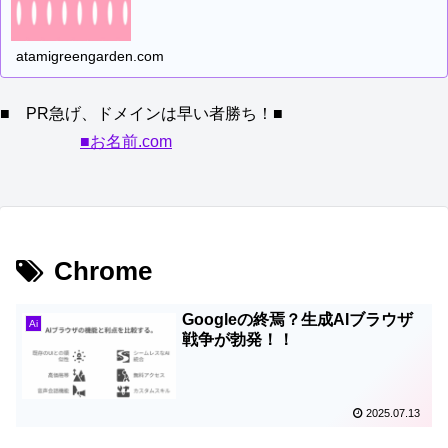
atamigreengarden.com
■ PR急げ、ドメインは早い者勝ち！■
■お名前.com
Chrome
Googleの終焉？生成AIブラウザ
Ai
戦争が勃発！！
2025.07.13