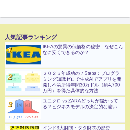
人気記事ランキング
IKEAの驚異の低価格の秘密 なぜこん
なに安くできるのか？
２０２５年成功の７Steps：プログラ
ミング知識ゼロで生成AIでアプリを開
発し不労所得年間30万ドル（約4,700
万円）を得た具体的な方法
ユニクロ vs ZARAどっちが儲かって
る？ビジネスモデルの決定的な違い
インド3大財閥・タタ財閥の歴史