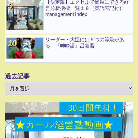
【決定版】エクセルで簡単にできる経
営分析指標一覧１８（英語表記付）
management index
リーダー・大臣には６つの等級があ
る 『呻吟語』呂新吾
過去記事