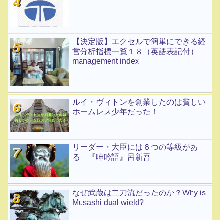
【決定版】エクセルで簡単にできる経
営分析指標一覧１８（英語表記付）
management index
ルイ・ヴィトンを創業したのは貧しい
ホームレス少年だった！
リーダー・大臣には６つの等級があ
る 『呻吟語』呂新吾
なぜ武蔵は二刀流だったのか？Why is
Musashi dual wield?