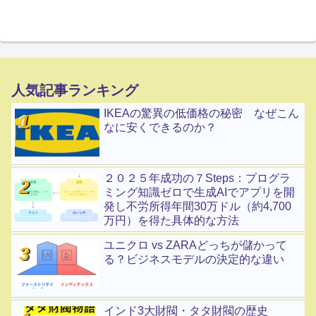
人気記事ランキング
IKEAの驚異の低価格の秘密 なぜこん
なに安くできるのか？
２０２５年成功の７Steps：プログラ
ミング知識ゼロで生成AIでアプリを開
発し不労所得年間30万ドル（約4,700
万円）を得た具体的な方法
ユニクロ vs ZARAどっちが儲かって
る？ビジネスモデルの決定的な違い
インド3大財閥・タタ財閥の歴史