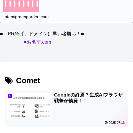
atamigreengarden.com
■ PR急げ、ドメインは早い者勝ち！■
■お名前.com
Comet
Googleの終焉？生成AIブラウザ
Ai
戦争が勃発！！
2025.07.13