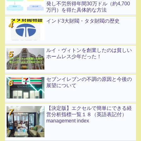
発し不労所得年間30万ドル（約4,700
万円）を得た具体的な方法
インド3大財閥・タタ財閥の歴史
ルイ・ヴィトンを創業したのは貧しい
ホームレス少年だった！
セブンイレブンの不調の原因と今後の
展望について
【決定版】エクセルで簡単にできる経
営分析指標一覧１８（英語表記付）
management index