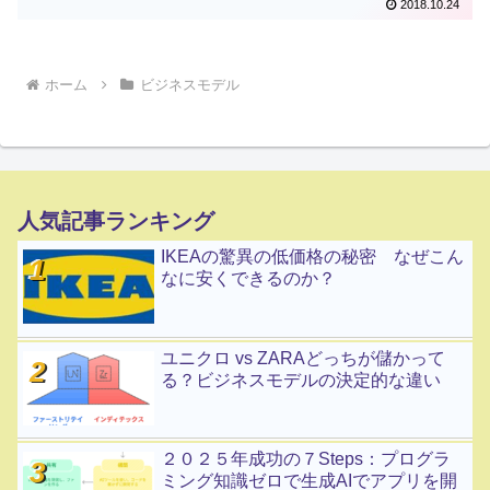
2018.10.24
ホーム
ビジネスモデル
人気記事ランキング
IKEAの驚異の低価格の秘密 なぜこん
なに安くできるのか？
ユニクロ vs ZARAどっちが儲かって
る？ビジネスモデルの決定的な違い
２０２５年成功の７Steps：プログラ
ミング知識ゼロで生成AIでアプリを開