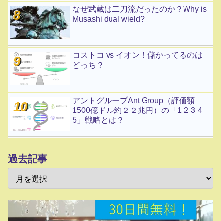
なぜ武蔵は二刀流だったのか？Why is
Musashi dual wield?
コストコ vs イオン！儲かってるのは
どっち？
アントグループAnt Group（評価額
1500億ドル約２２兆円）の「1-2-3-4-
5」戦略とは？
過去記事