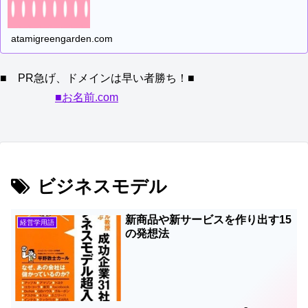
atamigreengarden.com
■ PR急げ、ドメインは早い者勝ち！■
■お名前.com
ビジネスモデル
新商品や新サービスを作り出す15
経営学用語
の発想法