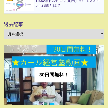
1500億ドル約２２兆円）の「1-2-3-4-
5」戦略とは？
過去記事
30日間無料！