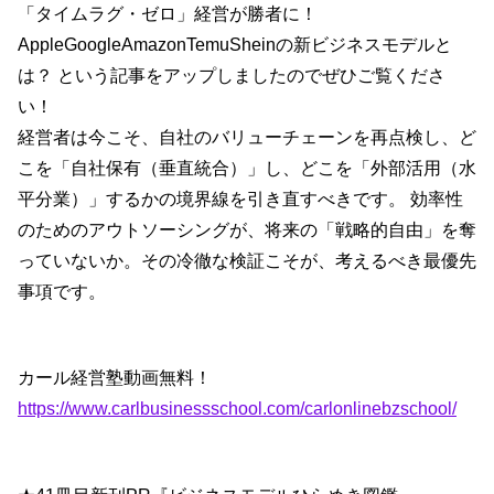
「タイムラグ・ゼロ」経営が勝者に！
AppleGoogleAmazonTemuSheinの新ビジネスモデルと
は？ という記事をアップしましたのでぜひご覧くださ
い！
経営者は今こそ、自社のバリューチェーンを再点検し、ど
こを「自社保有（垂直統合）」し、どこを「外部活用（水
平分業）」するかの境界線を引き直すべきです。 効率性
のためのアウトソーシングが、将来の「戦略的自由」を奪
っていないか。その冷徹な検証こそが、考えるべき最優先
事項です。
カール経営塾動画無料！
https://www.carlbusinessschool.com/carlonlinebzschool/