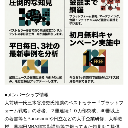
●メンバーシップ情報
大前研一氏三木谷浩史氏推薦のベストセラー『プラットフ
ォーム戦略』の著者、２冊連続１０万部突破、40冊以上
の著書等とPanasonicや日立などの大手企業研修、大学教
授、早稲田MBA非常勤講師等で培ってきた知見をご提供