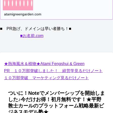
atamigreengarden.com
■ PR急げ、ドメインは早い者勝ち！■
■お名前.com
★熱海風水＆植物★Atami Fengshui & Green
PR １０万部突破しました！ 経営学見るだけノート
１０万部突破 マーケティング見るだけノート
ついに！Noteでメンバーシップを開始しま
した♪今だけお得！初月無料です！★平野
敦士カールのプラットフォーム戦略最新ビ
ジネスモデル塾★