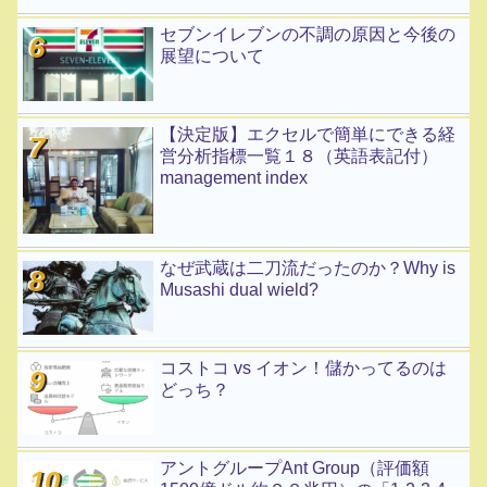
セブンイレブンの不調の原因と今後の
展望について
【決定版】エクセルで簡単にできる経
営分析指標一覧１８（英語表記付）
management index
なぜ武蔵は二刀流だったのか？Why is
Musashi dual wield?
コストコ vs イオン！儲かってるのは
どっち？
アントグループAnt Group（評価額