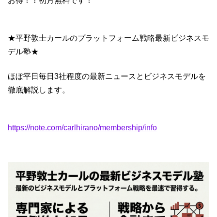
お得！！初月無料です！
★平野敦士カールのプラットフォーム戦略最新ビジネスモ
デル塾★
ほぼ平日毎日3社程度の最新ニュースとビジネスモデルを
徹底解説します。
https://note.com/carlhirano/membership/info