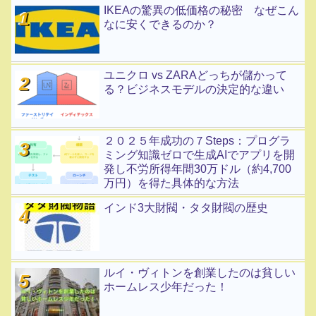
IKEAの驚異の低価格の秘密 なぜこん
なに安くできるのか？
ユニクロ vs ZARAどっちが儲かって
る？ビジネスモデルの決定的な違い
２０２５年成功の７Steps：プログラ
ミング知識ゼロで生成AIでアプリを開
発し不労所得年間30万ドル（約4,700
万円）を得た具体的な方法
インド3大財閥・タタ財閥の歴史
ルイ・ヴィトンを創業したのは貧しい
ホームレス少年だった！