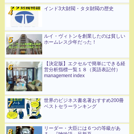
インド3大財閥・タタ財閥の歴史
ルイ・ヴィトンを創業したのは貧しい
ホームレス少年だった！
【決定版】エクセルで簡単にできる経
営分析指標一覧１８（英語表記付）
management index
世界のビジネス書名著おすすめ200冊
ベストセラーランキング
リーダー・大臣には６つの等級があ