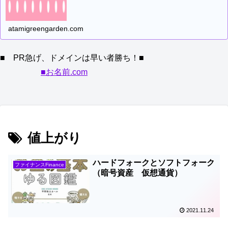
atamigreengarden.com
■ PR急げ、ドメインは早い者勝ち！■
■お名前.com
値上がり
ハードフォークとソフトフォーク
ファイナンスFinance
（暗号資産 仮想通貨）
2021.11.24