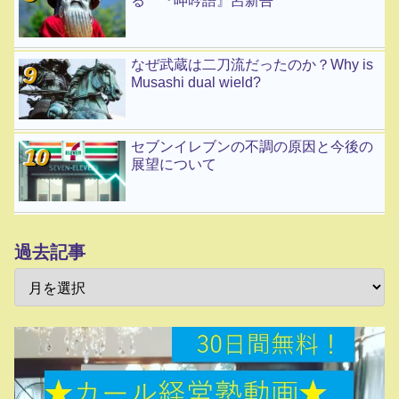
る 『呻吟語』呂新吾
なぜ武蔵は二刀流だったのか？Why is
Musashi dual wield?
セブンイレブンの不調の原因と今後の
展望について
過去記事