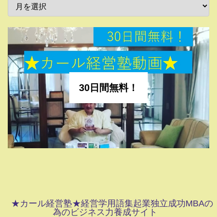
30日間無料！
★カール経営塾★経営学用語集起業独立成功MBAの
為のビジネス力養成サイト