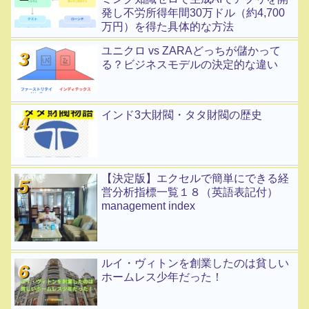
発し不労所得年間30万ドル（約4,700
万円）を得た具体的な方法
ユニクロ vs ZARAどっちが儲かって
る？ビジネスモデルの決定的な違い
インド3大財閥・タタ財閥の歴史
【決定版】エクセルで簡単にできる経
営分析指標一覧１８（英語表記付）
management index
ルイ・ヴィトンを創業したのは貧しい
ホームレス少年だった！