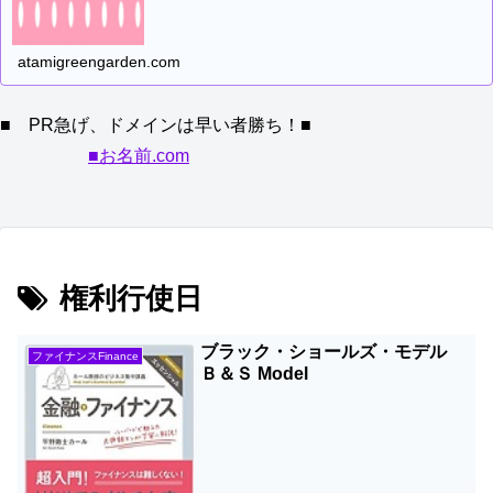
atamigreengarden.com
■ PR急げ、ドメインは早い者勝ち！■
■お名前.com
権利行使日
ブラック・ショールズ・モデル
ファイナンスFinance
Ｂ＆Ｓ Model