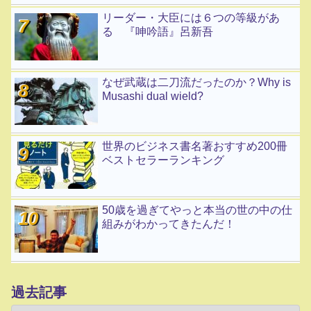
リーダー・大臣には６つの等級があ
る 『呻吟語』呂新吾
なぜ武蔵は二刀流だったのか？Why is
Musashi dual wield?
世界のビジネス書名著おすすめ200冊
ベストセラーランキング
50歳を過ぎてやっと本当の世の中の仕
組みがわかってきたんだ！
過去記事