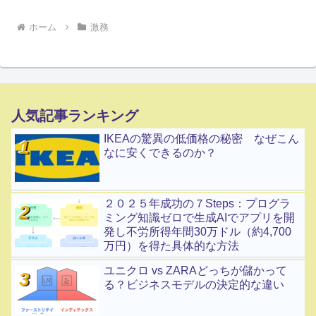
ホーム
激務
人気記事ランキング
IKEAの驚異の低価格の秘密 なぜこん
なに安くできるのか？
２０２５年成功の７Steps：プログラ
ミング知識ゼロで生成AIでアプリを開
発し不労所得年間30万ドル（約4,700
万円）を得た具体的な方法
ユニクロ vs ZARAどっちが儲かって
る？ビジネスモデルの決定的な違い