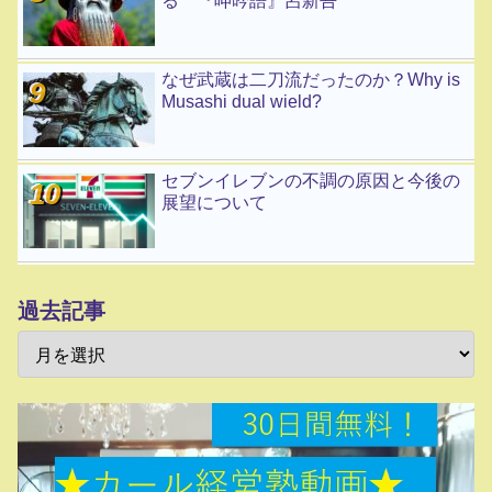
る 『呻吟語』呂新吾
なぜ武蔵は二刀流だったのか？Why is
Musashi dual wield?
セブンイレブンの不調の原因と今後の
展望について
過去記事