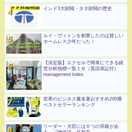
インド3大財閥・タタ財閥の歴史
ルイ・ヴィトンを創業したのは貧しい
ホームレス少年だった！
【決定版】エクセルで簡単にできる経
営分析指標一覧１８（英語表記付）
management index
世界のビジネス書名著おすすめ200冊
ベストセラーランキング
リーダー・大臣には６つの等級があ