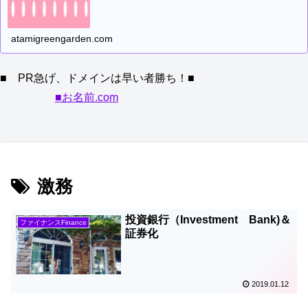
atamigreengarden.com
■ PR急げ、ドメインは早い者勝ち！■
■お名前.com
激務
投資銀行（Investment Bank)＆
ファイナンスFinance
証券化
2019.01.12