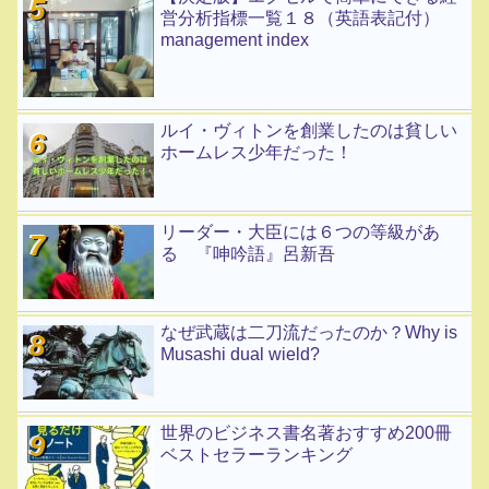
営分析指標一覧１８（英語表記付）
management index
ルイ・ヴィトンを創業したのは貧しい
ホームレス少年だった！
リーダー・大臣には６つの等級があ
る 『呻吟語』呂新吾
なぜ武蔵は二刀流だったのか？Why is
Musashi dual wield?
世界のビジネス書名著おすすめ200冊
ベストセラーランキング