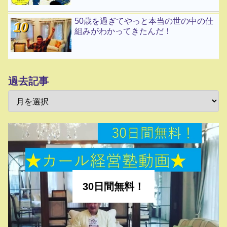
50歳を過ぎてやっと本当の世の中の仕
組みがわかってきたんだ！
過去記事
30日間無料！