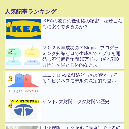
人気記事ランキング
IKEAの驚異の低価格の秘密 なぜこん
なに安くできるのか？
２０２５年成功の７Steps：プログラ
ミング知識ゼロで生成AIでアプリを開
発し不労所得年間30万ドル（約4,700
万円）を得た具体的な方法
ユニクロ vs ZARAどっちが儲かって
る？ビジネスモデルの決定的な違い
インド3大財閥・タタ財閥の歴史
【決定版】エクセルで簡単にできる経