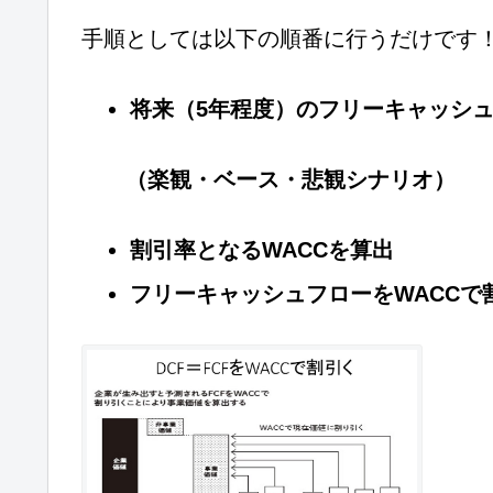
手順としては以下の順番に行うだけです
将来（5年程度）のフリーキャッシ
（楽観・ベース・悲観シナリオ）
割引率となるWACCを算出
フリーキャッシュフローをWACCで