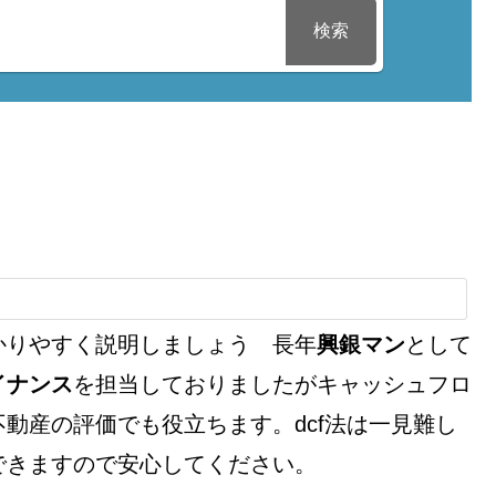
検索
かりやすく説明しましょう 長年
興銀マン
として
イナンス
を担当しておりましたがキャッシュフロ
動産の評価でも役立ちます。dcf法は一見難し
できますので安心してください。