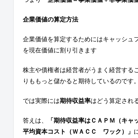
企業価値の算定方法
企業価値を算定するためにはキャッシュ
を現在価値に割り引きます
株主や債権者は経営者がうまく経営する
りももっと儲かると期待しているのです
では実際には
期待収益率
はどう算定され
答えは、
「期待収益率はＣＡＰＭ（キャ
平均資本コスト（ＷＡＣＣ ワック）」