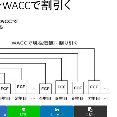
LINE
LinkedIn
コピー
0