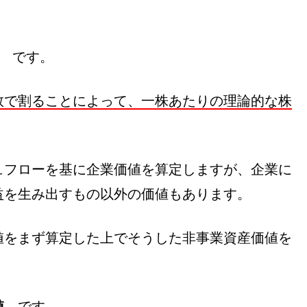
です。
数で割ることによって、一株あたりの理論的な株
ュフローを基に企業価値を算定しますが、企業に
益を生み出すもの以外の価値もあります。
値をまず算定した上でそうした非事業資産価値を
値
です。