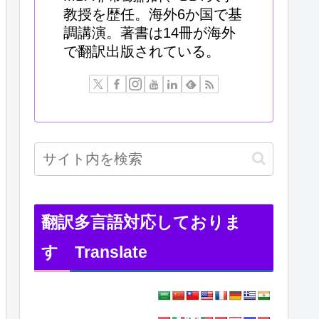
教授を歴任。海外6か国で基
調講演。著書は14冊が海外
で翻訳出版されている。
翻訳多言語対応しておりま
す Translate