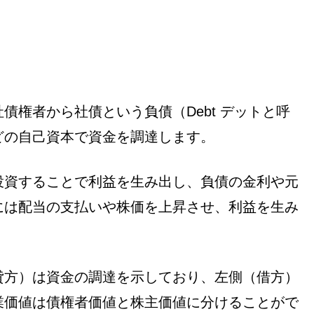
債権者から社債という負債（Debt デットと呼
どの自己資本で資金を調達します。
投資することで利益を生み出し、負債の金利や元
には配当の支払いや株価を上昇させ、利益を生み
貸方）は資金の調達を示しており、左側（借方）
業価値は債権者価値と株主価値に分けることがで