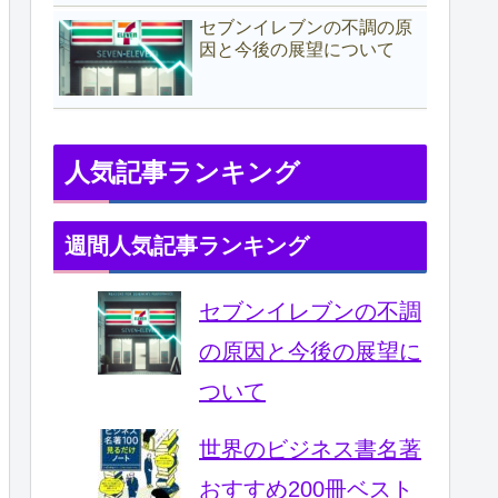
セブンイレブンの不調の原
因と今後の展望について
人気記事ランキング
週間人気記事ランキング
セブンイレブンの不調
の原因と今後の展望に
ついて
世界のビジネス書名著
おすすめ200冊ベスト