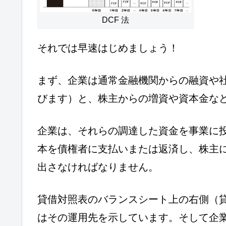
DCF 法
それでは早速はじめましょう！
まず、企業は通常金融機関からの融資や社
びます）と、株主からの増資や資本金な
企業は、それらの調達した資金を事業に
本を債権者に支払いまたは返済し、株主
出さなければなりません。
貸借対照表のバランスシート上の右側（
はその運用先を示しています。そして企