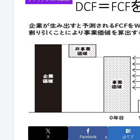
X
Facebook
はてブ
0