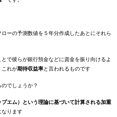
フローの予測数値を５年分作成したあとにそれら
ことで彼らが銀行預金などに資金を振り向けるよ
。これが
期待収益率
と言われるものです
るのでしょうか？
ップエム）という理論に基づいて計算される加重
になります