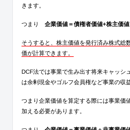
きます。
つまり
企業価値＝債権者価値+株主価値
そうすると、株主価値を発行済み株式総
価が計算できます。
DCF法では事業で生み出す将来キャッシ
は余剰現金やゴルフ会員権など事業の収
つまり企業価値を算定する際には事業価
加える必要があります。
つまり
企業価値＝事業価値＋非事業価