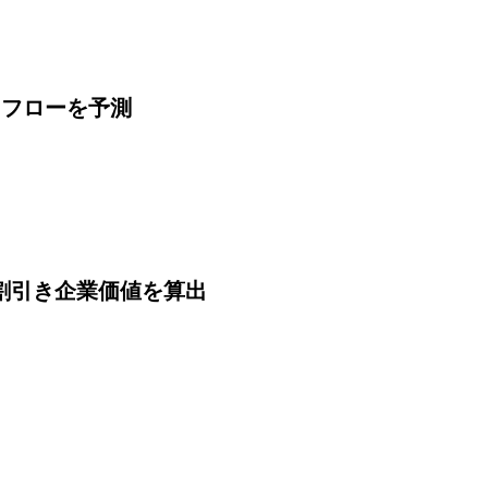
！
ュフローを予測
割引き企業価値を算出