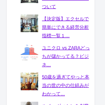
ついて
【決定版】エクセルで
簡単にできる経営分析
指標一覧１...
ユニクロ vs ZARAどっ
ちが儲かってる？ビジ
ネ...
50歳を過ぎてやっと本
当の世の中の仕組みが
わかって...