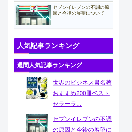
セブンイレブンの不調の原
因と今後の展望について
人気記事ランキング
週間人気記事ランキング
世界のビジネス書名著
おすすめ200冊ベスト
セラーラ...
セブンイレブンの不調
の原因と今後の展望に