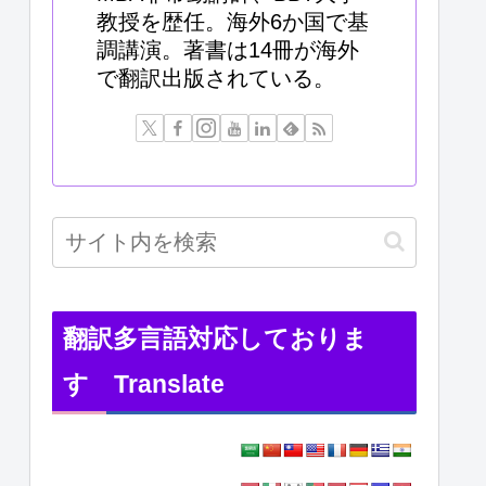
教授を歴任。海外6か国で基
調講演。著書は14冊が海外
で翻訳出版されている。
翻訳多言語対応しておりま
す Translate