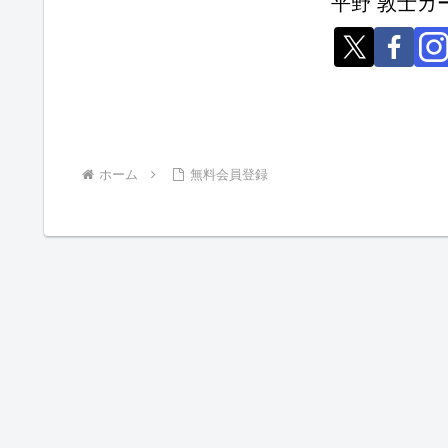
平野 敦士カ
ホーム
無料会員登録