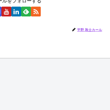
ールをフォローする
平野 敦士カール