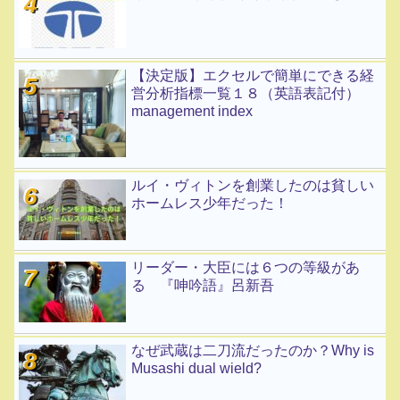
【決定版】エクセルで簡単にできる経
営分析指標一覧１８（英語表記付）
management index
ルイ・ヴィトンを創業したのは貧しい
ホームレス少年だった！
リーダー・大臣には６つの等級があ
る 『呻吟語』呂新吾
なぜ武蔵は二刀流だったのか？Why is
Musashi dual wield?