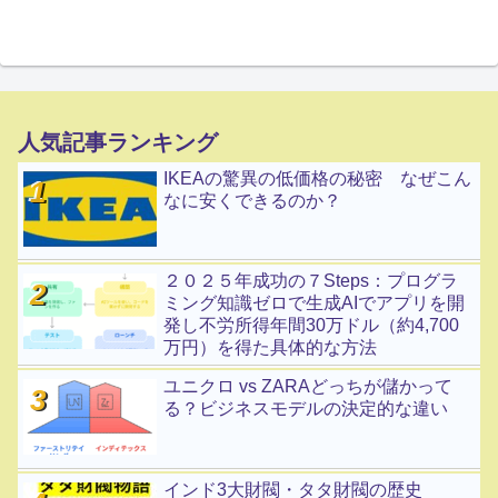
人気記事ランキング
IKEAの驚異の低価格の秘密 なぜこん
なに安くできるのか？
２０２５年成功の７Steps：プログラ
ミング知識ゼロで生成AIでアプリを開
発し不労所得年間30万ドル（約4,700
万円）を得た具体的な方法
ユニクロ vs ZARAどっちが儲かって
る？ビジネスモデルの決定的な違い
インド3大財閥・タタ財閥の歴史