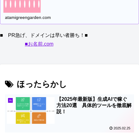
atamigreengarden.com
■ PR急げ、ドメインは早い者勝ち！■
■お名前.com
ほったらかし
【2025年最新版】生成AIで稼ぐ
Ai
方法20選 具体的ツールを徹底解
説！
2025.02.25