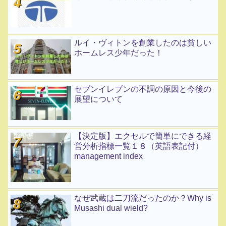
ルイ・ヴィトンを創業したのは貧しい
ホームレス少年だった！
セブンイレブンの不調の原因と今後の
展望について
【決定版】エクセルで簡単にできる経
営分析指標一覧１８（英語表記付）
management index
なぜ武蔵は二刀流だったのか？Why is
Musashi dual wield?