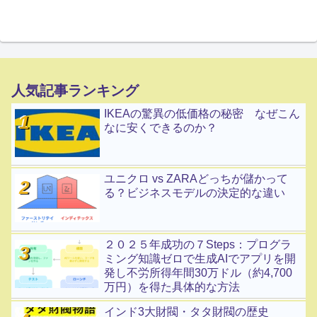
人気記事ランキング
IKEAの驚異の低価格の秘密 なぜこん
なに安くできるのか？
ユニクロ vs ZARAどっちが儲かって
る？ビジネスモデルの決定的な違い
２０２５年成功の７Steps：プログラ
ミング知識ゼロで生成AIでアプリを開
発し不労所得年間30万ドル（約4,700
万円）を得た具体的な方法
インド3大財閥・タタ財閥の歴史