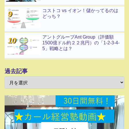
コストコ vs イオン！儲かってるのは
どっち？
アントグループAnt Group（評価額
1500億ドル約２２兆円）の「1-2-3-4-
5」戦略とは？
過去記事