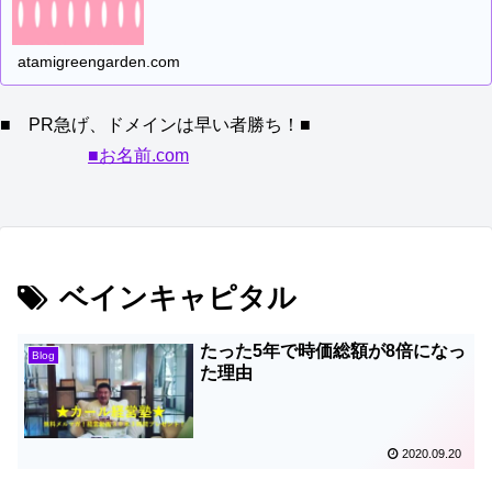
atamigreengarden.com
■ PR急げ、ドメインは早い者勝ち！■
■お名前.com
ベインキャピタル
たった5年で時価総額が8倍になっ
Blog
た理由
2020.09.20