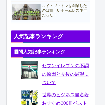
ルイ・ヴィトンを創業した
のは貧しいホームレス少年
だった！
人気記事ランキング
週間人気記事ランキング
セブンイレブンの不調
の原因と今後の展望に
ついて
世界のビジネス書名著
おすすめ200冊ベスト