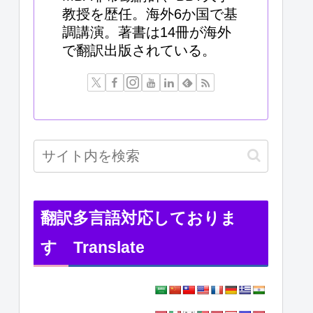
教授を歴任。海外6か国で基
調講演。著書は14冊が海外
で翻訳出版されている。
翻訳多言語対応しておりま
す Translate