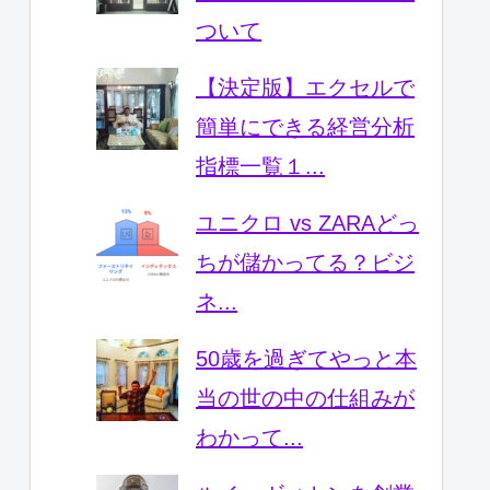
ついて
【決定版】エクセルで
簡単にできる経営分析
指標一覧１...
ユニクロ vs ZARAどっ
ちが儲かってる？ビジ
ネ...
50歳を過ぎてやっと本
当の世の中の仕組みが
わかって...