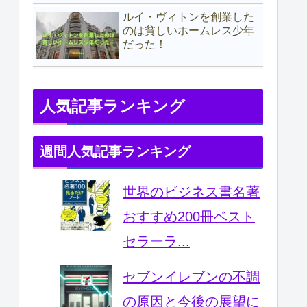
ルイ・ヴィトンを創業した
のは貧しいホームレス少年
だった！
人気記事ランキング
週間人気記事ランキング
世界のビジネス書名著
おすすめ200冊ベスト
セラーラ...
セブンイレブンの不調
の原因と今後の展望に