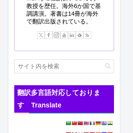
教授を歴任。海外6か国で基
調講演。著書は14冊が海外
で翻訳出版されている。
翻訳多言語対応しておりま
す Translate