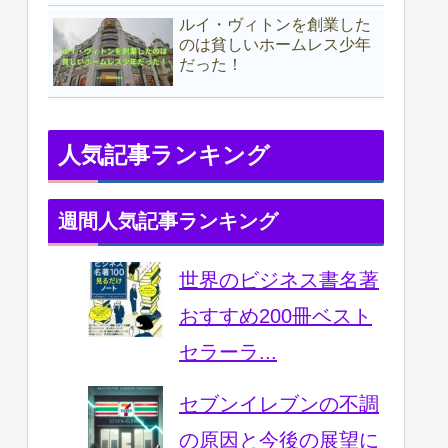
ルイ・ヴィトンを創業した
のは貧しいホームレス少年
だった！
人気記事ランキング
週間人気記事ランキング
世界のビジネス書名著
おすすめ200冊ベスト
セラーラ...
セブンイレブンの不調
の原因と今後の展望に