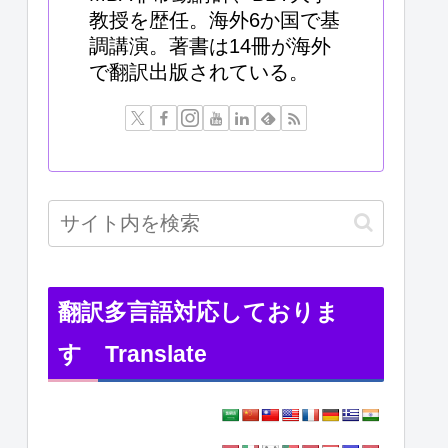
教授を歴任。海外6か国で基
調講演。著書は14冊が海外
で翻訳出版されている。
翻訳多言語対応しておりま
す Translate