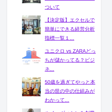
ついて
【決定版】エクセルで
簡単にできる経営分析
指標一覧１...
ユニクロ vs ZARAどっ
ちが儲かってる？ビジ
ネ...
50歳を過ぎてやっと本
当の世の中の仕組みが
わかって...