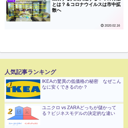
とは？＆コロナウイルスは市中拡
散へ
2020.02.16
人気記事ランキング
IKEAの驚異の低価格の秘密 なぜこん
なに安くできるのか？
ユニクロ vs ZARAどっちが儲かって
る？ビジネスモデルの決定的な違い