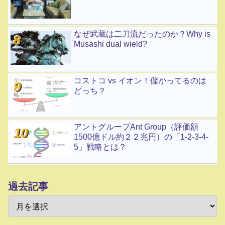
なぜ武蔵は二刀流だったのか？Why is
Musashi dual wield?
コストコ vs イオン！儲かってるのは
どっち？
アントグループAnt Group（評価額
1500億ドル約２２兆円）の「1-2-3-4-
5」戦略とは？
過去記事