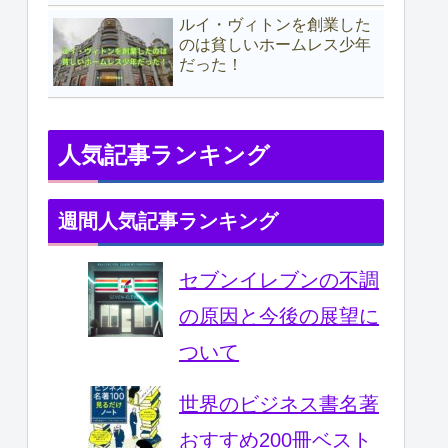
ルイ・ヴィトンを創業した
のは貧しいホームレス少年
だった！
人気記事ランキング
週間人気記事ランキング
セブンイレブンの不調
の原因と今後の展望に
ついて
世界のビジネス書名著
おすすめ200冊ベスト