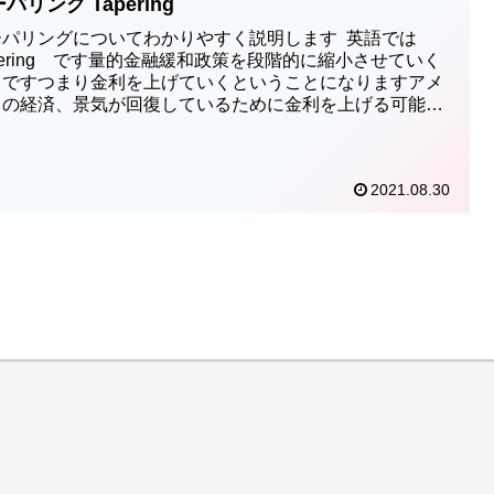
パリング Tapering
ーパリングについてわかりやすく説明します 英語では
pering です量的金融緩和政策を段階的に縮小させていく
とですつまり金利を上げていくということになりますアメ
カの経済、景気が回復しているために金利を上げる可能性
摘されており...
2021.08.30