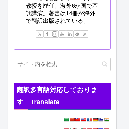
教授を歴任。海外6か国で基
調講演。著書は14冊が海外
で翻訳出版されている。
翻訳多言語対応しておりま
す Translate