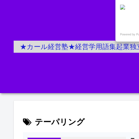
Powered by P
★カール経営塾★経営学用語集起業独
テーパリング