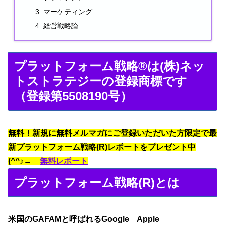
マーケティング
経営戦略論
プラットフォーム戦略®は(株)ネッ
トストラテジーの登録商標です
（登録第5508190号）
無料！新規に無料メルマガにご登録いただいた方限定で最
新プラットフォーム戦略(R)レポートをプレゼント中
(^^♪→
無料レポート
プラットフォーム戦略(R)とは
米国のGAFAMと呼ばれるGoogle Apple