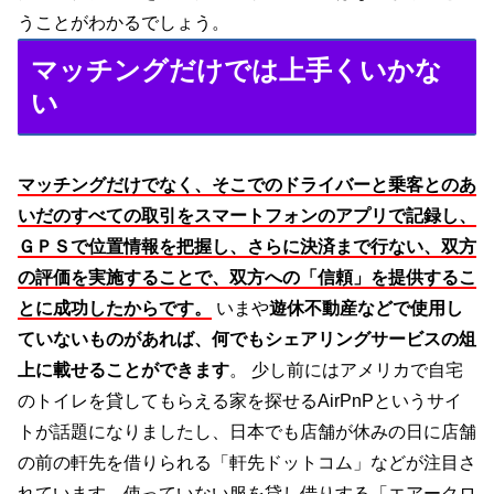
うことがわかるでしょう。
マッチングだけでは上手くいかな
い
マッチングだけでなく、そこでのドライバーと乗客とのあ
いだのすべての取引をスマートフォンのアプリで記録し、
ＧＰＳで位置情報を把握し、さらに決済まで行ない、双方
の評価を実施することで、双方への「信頼」を提供するこ
とに成功したからです。
いまや
遊休不動産などで使用し
ていないものがあれば、何でもシェアリングサービスの俎
上に載せることができます
。 少し前にはアメリカで自宅
のトイレを貸してもらえる家を探せるAirPnPというサイ
トが話題になりましたし、日本でも店舗が休みの日に店舗
の前の軒先を借りられる「軒先ドットコム」などが注目さ
れています。使っていない服を貸し借りする「エアークロ