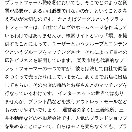
プラットフォーム戦略Ⓡにおいても、そこでどのような資
質が必要か、あるいは必要ではないのか、ということを考
えるのが大切なのです。 たとえばグーグルというプラッ
トフォーマーは、自社でブログやホームページを作成して
いるわけではありませんが、検索サイトという「場」を提
供することによって、ユーザーというグループとコンテン
ツというグループをマッチングさせ、それによって自社の
広告ビジネスを展開しています。 楽天市場も代表的なプ
ラットフォーマーの一つですが、彼らは決して自社で商品
をつくって売ったりはしていません。あくまでお店に出店
してもらい、そのお店の商品とお客さんとのマッチングを
行なっているわけです。 インターネットの世界ではあり
ませんが、ブランド品などを扱うアウトレットモールなど
もわかりやすいでしょう。 運営者の多くは三菱地所、三
井不動産などの不動産会社です。人気のブランドショップ
を集めることによって、自らはモノを売らなくても、ブラ