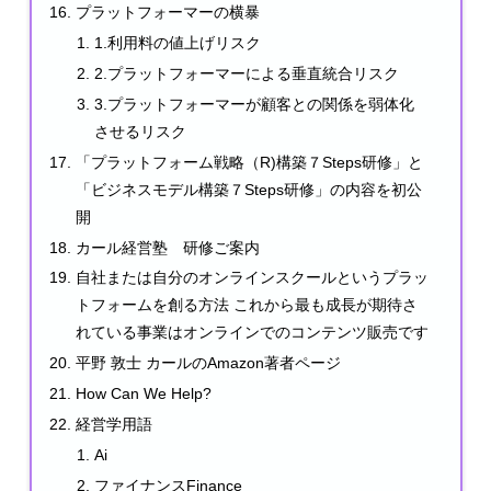
プラットフォーマーの横暴
1.利用料の値上げリスク
2.プラットフォーマーによる垂直統合リスク
3.プラットフォーマーが顧客との関係を弱体化
させるリスク
「プラットフォーム戦略（R)構築７Steps研修」と
「ビジネスモデル構築７Steps研修」の内容を初公
開
カール経営塾 研修ご案内
自社または自分のオンラインスクールというプラッ
トフォームを創る方法 これから最も成長が期待さ
れている事業はオンラインでのコンテンツ販売です
平野 敦士 カールのAmazon著者ページ
How Can We Help?
経営学用語
Ai
ファイナンスFinance