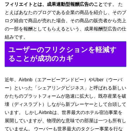
フィリエイトとは、成果連動型報酬広告のこと
です。 た
とえばあなたのブログである企業の商品を紹介し、そのブ
ログ経由で商品が売れた場合、その商品の販売者から売上
の一部を報酬としてもらえるという、成果報酬型広告の仕
組みです。
ユーザーのフリクションを軽減す
ることが成功のカギ
近年、Airbnb（エアービーアンドビー）やUber（ウーバ
ー）といった「シェアリングビジネス」と呼ばれる新しい
かたちのプラットフォームが急速に拡大し、既存産業を破
壊（ディスラプト）しながら新プレーヤーとして台頭して
います。 しかしAirbnbは、世界最大のホテル宿泊事業を
展開していますが、物理的な意味での部屋は一つも所有し
ていません。 ウーバーも世界最大のタクシー事業を行な