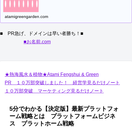
atamigreengarden.com
■ PR急げ、ドメインは早い者勝ち！■
■お名前.com
★熱海風水＆植物★Atami Fengshui & Green
PR １０万部突破しました！ 経営学見るだけノート
１０万部突破 マーケティング見るだけノート
5分でわかる【決定版】最新プラットフォ
ーム戦略とは プラットフォームビジネ
ス プラットホーム戦略