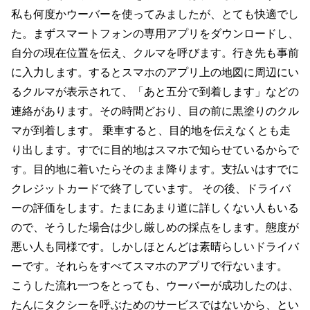
私も何度かウーバーを使ってみましたが、とても快適でし
た。まずスマートフォンの専用アプリをダウンロードし、
自分の現在位置を伝え、クルマを呼びます。行き先も事前
に入力します。するとスマホのアプリ上の地図に周辺にい
るクルマが表示されて、「あと五分で到着します」などの
連絡があります。その時間どおり、目の前に黒塗りのクル
マが到着します。 乗車すると、目的地を伝えなくとも走
り出します。すでに目的地はスマホで知らせているからで
す。目的地に着いたらそのまま降ります。支払いはすでに
クレジットカードで終了しています。 その後、ドライバ
ーの評価をします。たまにあまり道に詳しくない人もいる
ので、そうした場合は少し厳しめの採点をします。態度が
悪い人も同様です。しかしほとんどは素晴らしいドライバ
ーです。それらをすべてスマホのアプリで行ないます。
こうした流れ一つをとっても、ウーバーが成功したのは、
たんにタクシーを呼ぶためのサービスではないから、とい