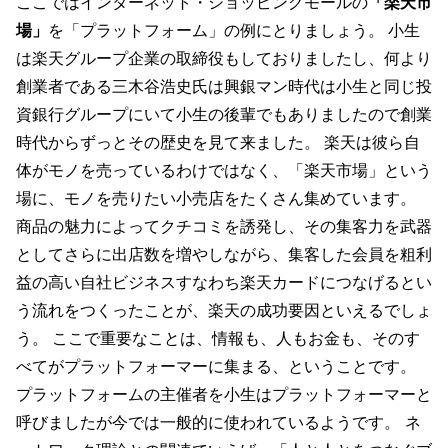
ここではインターネット・ショッピングモールの
「楽天市
場」
を「プラットフォーム」の例にとりましょう。 小生
は楽天グループ企業の取締役もしておりましたし、何より
創業者である三木谷浩史氏は興銀マン時代は小生と同じ投
資銀行グループにいて小生の後輩でもありましたので創業
時代からずっとその歴史を見て来ました。 楽天は彼ら自
体がモノを売っているわけではなく、「楽天市場」という
場に、モノを売りたい小売店をたくさん集めています。
商品の魅力によってクチコミを誘発し、その集客力を武器
としてさらに出店数を増やしながら、集客した会員を粗利
益の高い自社ビジネスすなわち楽天カードにつなげるとい
う流れをつくったことが、楽天の成功要因といえるでしょ
う。 ここで重要なことは、情報も、人もお金も、そのす
べてがプラットフォーマーに集まる、ということです。
プラットフォームの主催者を小生はプラットフォーマーと
呼びましたが今では一般的に使われているようです。
ネ