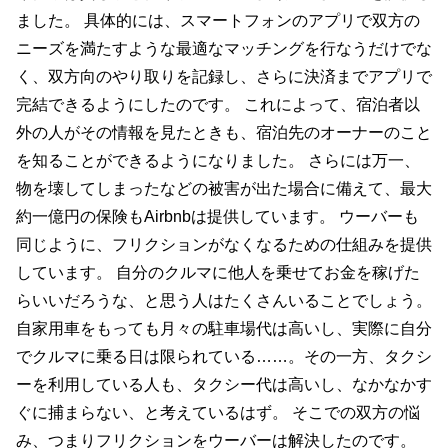
ました。 具体的には、スマートフォンのアプリで双方の
ニーズを満たすような最適なマッチングを行なうだけでな
く、双方向のやり取りを記録し、さらに決済までアプリで
完結できるようにしたのです。 これによって、宿泊者以
外の人がその情報を見たときも、宿泊先のオーナーのこと
を知ることができるようになりました。 さらには万一、
物を壊してしまったなどの被害が出た場合に備えて、最大
約一億円の保険もAirbnbは提供しています。 ウーバーも
同じように、フリクションがなくなるための仕組みを提供
しています。 自分のクルマに他人を乗せてお金を稼げた
らいいだろうな、と思う人はたくさんいることでしょう。
自家用車をもっても月々の駐車場代は高いし、実際に自分
でクルマに乗る日は限られている……。その一方、タクシ
ーを利用している人も、タクシー代は高いし、なかなかす
ぐに捕まらない、と考えているはず。 そこでの双方の悩
み、つまりフリクションをウーバーは解決したのです。