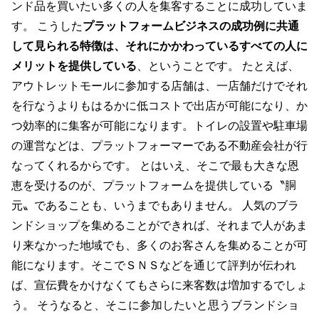
ンド品を買いたい多くの人を集客することに成功していま
す。 こうした
プラットフォームビジネスの成功例に共通
して見られる特徴は、それにかかわっているすべての人に
メリットを提供している
、ということです。 たとえば、
アウトレットモールに参加する店舗は、一店舗だけでそれ
を行なうよりもはるかに低コストで出店が可能になり、か
つ効率的に集客が可能になります。トイレの設置や駐車場
の運営などは、プラットフォーマーである不動産会社が行
なってくれるからです。 とはいえ、そこで最も大きな恩
恵を受けるのが、プラットフォームを提供している〝胴
元〟であることも、いうまでもありません。 人気のブラ
ンドショップを集めることができれば、それまで人があま
り来なかった地域でも、多くのお客さんを集めることが可
能になります。そこでＳＮＳなどを通じて評判が伝われ
ば、宣伝費をかけなくてもさらに来客数は増加するでしょ
う。 そうなると、そこに参加したいと思うブランドショ