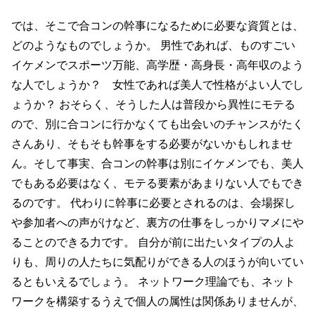
では、そこで合コンの幹事になるために必要な資質とは、
どのようなものでしょうか。 男性であれば、ものすごい
イケメンでスポーツ万能、高学歴・高身長・高年収のよう
な人でしょうか？ 女性であれば美人で性格がよい人でし
ょうか？ おそらく、そうした人は普段から異性にモテる
ので、別に合コンに行かなくても出会いのチャンスがたく
さんあり、そもそも幹事をする必要がないかもしれませ
ん。そして事実、合コンの幹事は別にイケメンでも、美人
でもある必要はなく、モテる要素があまりない人でもでき
るのです。 代わりに幹事に必要とされるのは、会場探し
や参加者への声がけなど、裏方の仕事をしっかりマメにや
ることのできる力です。 自分が前に出たいタイプの人よ
りも、周りの人たちに気配りができる人のほうが向いてい
るともいえるでしょう。 ネットワーク理論でも、ネット
ワークを構築するうえで個人の属性は関係ありませんが、