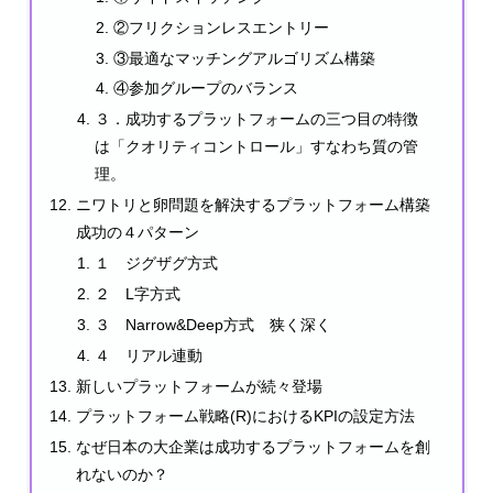
②フリクションレスエントリー
③最適なマッチングアルゴリズム構築
④参加グループのバランス
３．成功するプラットフォームの三つ目の特徴
は「クオリティコントロール」すなわち質の管
理。
ニワトリと卵問題を解決するプラットフォーム構築
成功の４パターン
１ ジグザグ方式
２ L字方式
３ Narrow&Deep方式 狭く深く
４ リアル連動
新しいプラットフォームが続々登場
プラットフォーム戦略(R)におけるKPIの設定方法
なぜ日本の大企業は成功するプラットフォームを創
れないのか？