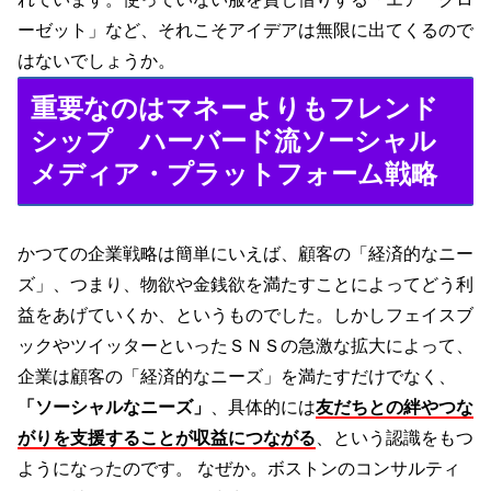
ーゼット」など、それこそアイデアは無限に出てくるので
はないでしょうか。
重要なのはマネーよりもフレンド
シップ ハーバード流ソーシャル
メディア・プラットフォーム戦略
かつての企業戦略は簡単にいえば、顧客の「経済的なニー
ズ」、つまり、物欲や金銭欲を満たすことによってどう利
益をあげていくか、というものでした。しかしフェイスブ
ックやツイッターといったＳＮＳの急激な拡大によって、
企業は顧客の「経済的なニーズ」を満たすだけでなく、
「ソーシャルなニーズ」
、具体的には
友だちとの絆やつな
がりを支援することが収益につながる
、という認識をもつ
ようになったのです。 なぜか。ボストンのコンサルティ