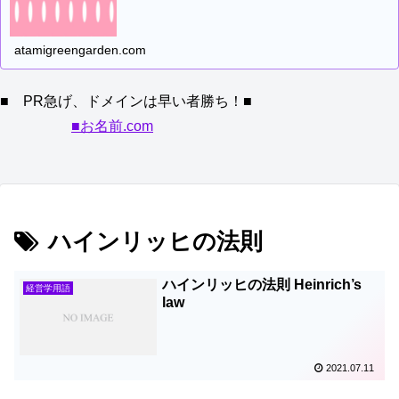
atamigreengarden.com
■ PR急げ、ドメインは早い者勝ち！■
■お名前.com
ハインリッヒの法則
ハインリッヒの法則 Heinrich’s
経営学用語
law
2021.07.11