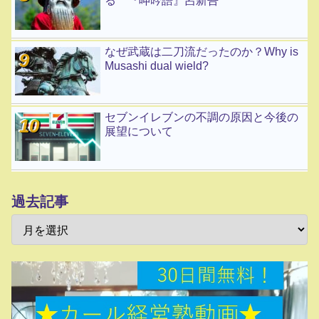
る 『呻吟語』呂新吾
なぜ武蔵は二刀流だったのか？Why is
Musashi dual wield?
セブンイレブンの不調の原因と今後の
展望について
過去記事