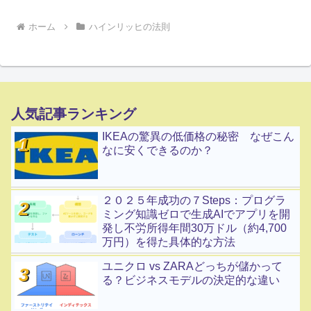
ホーム
ハインリッヒの法則
人気記事ランキング
IKEAの驚異の低価格の秘密 なぜこん
なに安くできるのか？
２０２５年成功の７Steps：プログラ
ミング知識ゼロで生成AIでアプリを開
発し不労所得年間30万ドル（約4,700
万円）を得た具体的な方法
ユニクロ vs ZARAどっちが儲かって
る？ビジネスモデルの決定的な違い