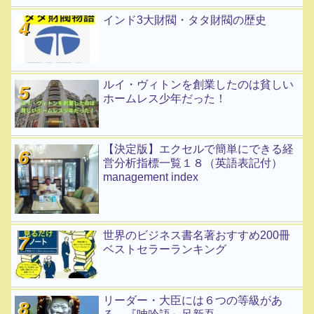
インド3大財閥・タタ財閥の歴史
ルイ・ヴィトンを創業したのは貧しい
ホームレス少年だった！
【決定版】エクセルで簡単にできる経
営分析指標一覧１８（英語表記付）
management index
世界のビジネス書名著おすすめ200冊
ベストセラーランキング
リーダー・大臣には６つの等級があ