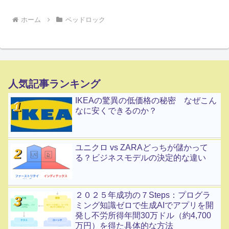
ホーム
ベッドロック
人気記事ランキング
IKEAの驚異の低価格の秘密 なぜこん
なに安くできるのか？
ユニクロ vs ZARAどっちが儲かって
る？ビジネスモデルの決定的な違い
２０２５年成功の７Steps：プログラ
ミング知識ゼロで生成AIでアプリを開
発し不労所得年間30万ドル（約4,700
万円）を得た具体的な方法