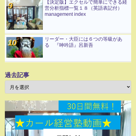
【決定版】エクセルで簡単にできる経
営分析指標一覧１８（英語表記付）
management index
リーダー・大臣には６つの等級があ
る 『呻吟語』呂新吾
過去記事