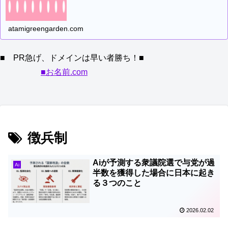
atamigreengarden.com
■ PR急げ、ドメインは早い者勝ち！■
■お名前.com
徴兵制
Aiが予測する衆議院選で与党が過
Ai
半数を獲得した場合に日本に起き
る３つのこと
2026.02.02