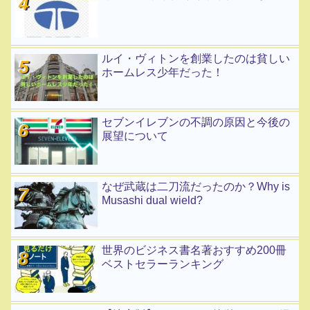
ルイ・ヴィトンを創業したのは貧しい
ホームレス少年だった！
セブンイレブンの不調の原因と今後の
展望について
なぜ武蔵は二刀流だったのか？Why is
Musashi dual wield?
世界のビジネス書名著おすすめ200冊
ベストセラーランキング