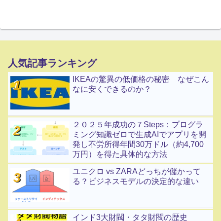
人気記事ランキング
IKEAの驚異の低価格の秘密 なぜこん
なに安くできるのか？
２０２５年成功の７Steps：プログラ
ミング知識ゼロで生成AIでアプリを開
発し不労所得年間30万ドル（約4,700
万円）を得た具体的な方法
ユニクロ vs ZARAどっちが儲かって
る？ビジネスモデルの決定的な違い
インド3大財閥・タタ財閥の歴史