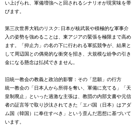
い上げられ、軍備増強へと回されるシナリオが現実味を帯
びます。
第三次世界大戦のリスク: 日本が核武装や積極的な軍事介
入の姿勢を強めることは、東アジアの緊張を極限まで高め
ます。「抑止力」の名の下に行われる軍拡競争が、結果と
して周辺国との偶発的な衝突を招き、大規模な紛争の引き
金になる懸念は払拭できません。
旧統一教会の教義と政治的影響：その「悲願」の行方
統一教会の「日本人から所得を奪い、軍備に充てる」「天
皇制廃止」といった過激な主張は、教団の内部文書や元信
者の証言等で取り沙汰されてきた「エバ国（日本）はアダ
ム国（韓国）に奉仕すべき」という歪んだ思想に基づいて
います。