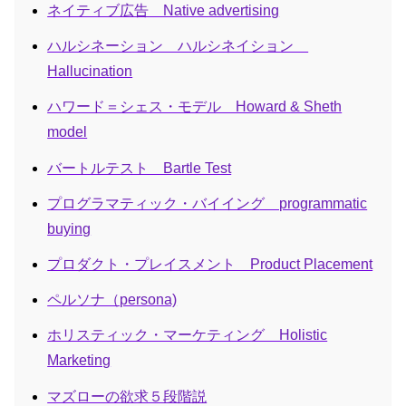
ネイティブ広告 Native advertising
ハルシネーション ハルシネイション
Hallucination
ハワード＝シェス・モデル Howard & Sheth
model
バートルテスト Bartle Test
プログラマティック・バイイング programmatic
buying
プロダクト・プレイスメント Product Placement
ペルソナ（persona)
ホリスティック・マーケティング Holistic
Marketing
マズローの欲求５段階説