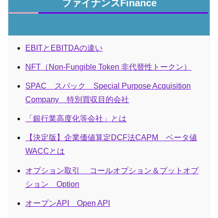
ファイナンスFinance
EBITとEBITDAの違い
NFT（Non-Fungible Token 非代替性トークン）
SPAC スパック Special Purpose Acquisition
Company 特別買収目的会社
「銀行業高度化等会社」とは
【決定版】企業価値算定DCF法CAPM ベータ値
WACCとは
オプション取引 コールオプション＆プットオプ
ション Option
オープンAPI Open API