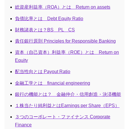
総資産利益率（ROA）とは Return on assets
負債比率とは Debt Equity Ratio
財務諸表とは？BS PL CS
責任銀行原則 Principles for Responsible Banking
資本（自己資本）利益率（ROE）とは Return on
Equity
配当性向とは Payout Ratio
金融工学とは financial engineering
銀行の機能とは？ 金融仲介・信用創造・決済機能
１株当たり純利益とはEarnings per Share（EPS）
３つのコーポレート・ファイナンス Corporate
Finance