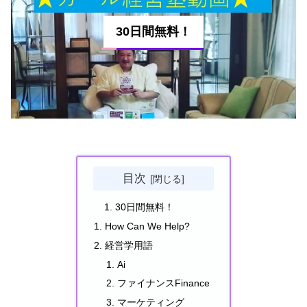
30日間無料！
目次
30日間無料！
How Can We Help?
経営学用語
Ai
ファイナンスFinance
マーケティング