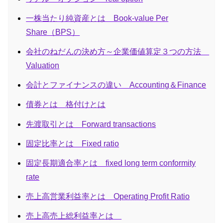
一株当たり純資産とは Book-value Per
Share（BPS）
会社のねだんの決め方～企業価値算定３つの方法
Valuation
会計とファイナンスの違い Accounting＆Finance
債券とは 格付けとは
先渡取引とは Forward transactions
固定比率とは Fixed ratio
固定長期適合率とは fixed long term conformity
rate
売上高営業利益率とは Operating Profit Ratio
売上高売上総利益率とは