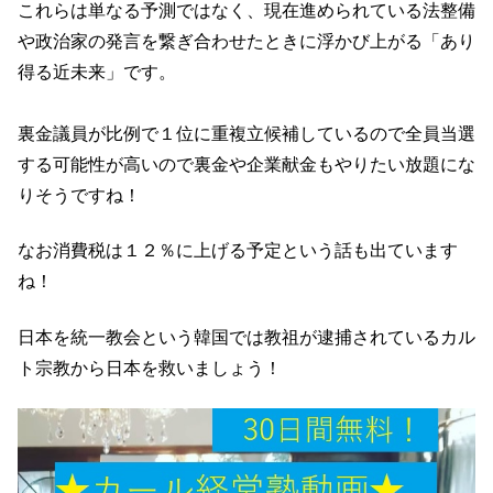
これらは単なる予測ではなく、現在進められている法整備
や政治家の発言を繋ぎ合わせたときに浮かび上がる「あり
得る近未来」です。
裏金議員が比例で１位に重複立候補しているので全員当選
する可能性が高いので裏金や企業献金もやりたい放題にな
りそうですね！
なお消費税は１２％に上げる予定という話も出ています
ね！
日本を統一教会という韓国では教祖が逮捕されているカル
ト宗教から日本を救いましょう！