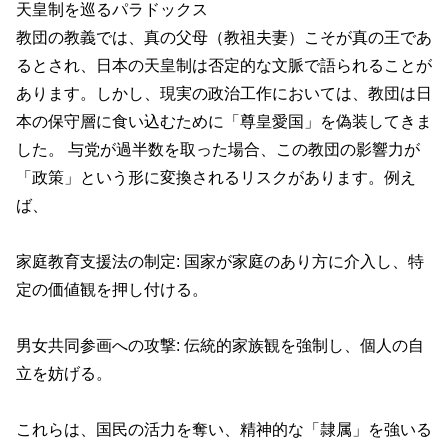
天皇制を巡るパラドックス
教団の教義では、真の父母（教祖夫妻）こそが真の王であ
るとされ、日本の天皇制は否定的な文脈で語られることが
あります。しかし、現実の政治工作においては、教団は日
本の保守層に食い込むために「尊皇愛国」を偽装してきま
した。 与党が過半数を取った場合、この教団の影響力が
「政策」という形に変換されるリスクがあります。例え
ば、
家庭教育支援法の制定: 国家が家庭のあり方に介入し、特
定の価値観を押し付ける。
男女共同参画への攻撃: 伝統的家族観を強制し、個人の自
立を妨げる。
これらは、国民の活力を奪い、精神的な「隷属」を強いる