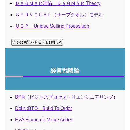
ＤＡＧＭＡＲ理論 ＤＡＧＭＡＲ Theory
ＳＥＲＶＱＵＡＬ（サーブクオル）モデル
ＵＳＰ Unique Selling Proposition
全ての用語を見る ( 1 )
閉じる
経営戦略論
BPR（ビジネスプロセス・リエンジニアリング）
DellのBTO Build To Order
EVA Economic Value Added