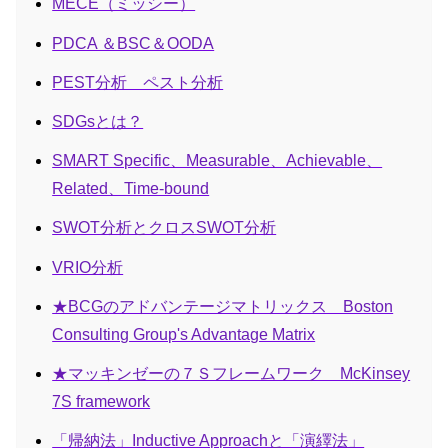
MECE（ミッシー）
PDCA ＆BSC＆OODA
PEST分析 ペスト分析
SDGsとは？
SMART Specific、Measurable、Achievable、
Related、Time-bound
SWOT分析とクロスSWOT分析
VRIO分析
★BCGのアドバンテージマトリックス Boston
Consulting Group's Advantage Matrix
★マッキンゼーの７Ｓフレームワーク McKinsey
7S framework
「帰納法」Inductive Approachと「演繹法」