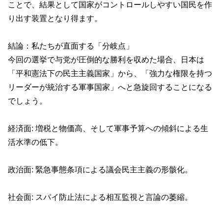
ことで、結果として国家がコントロールしやすい国民を作
り出す装置となり得ます。
結論：私たちが直面する「分岐点」
今回の選挙で与党が圧倒的な勝利を収めた場合、日本は
「平和憲法下の民主主義国家」から、「強力な権限を持つ
リーダーが統治する軍事国家」へと急旋回することになる
でしょう。
経済面: 増税と物価高、そして軍事予算への傾斜による生
活水準の低下。
政治面: 緊急事態条項による議会民主主義の形骸化。
社会面: スパイ防止法による相互監視と言論の萎縮。