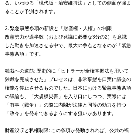
る、いわゆる「現代版・治安維持法」としての側面が強ま
ることが予測されます。
2. 緊急事態条項の新設と「財産権・人権」の制限
改憲勢力が過半数（および発議に必要な3分の2）を意識
した動きを加速させる中で、最大の争点となるのが「緊急
事態条項」です。
独裁への道筋: 歴史的に「ヒトラーが全権掌握法を用いて
独裁を完成させた」プロセスは、非常事態を口実に議会の
権能を停止させるものでした。日本における緊急事態条項
の議論も、「大規模災害」を入り口にしつつ、実際には
「有事（戦争）」の際に内閣が法律と同等の効力を持つ
「政令」を発布できるようにする狙いがあります。
財産没収と私権制限: この条項が発動されれば、公共の福