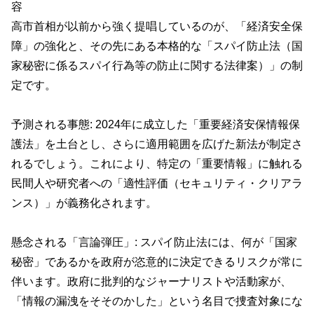
容
高市首相が以前から強く提唱しているのが、「経済安全保
障」の強化と、その先にある本格的な「スパイ防止法（国
家秘密に係るスパイ行為等の防止に関する法律案）」の制
定です。
予測される事態: 2024年に成立した「重要経済安保情報保
護法」を土台とし、さらに適用範囲を広げた新法が制定さ
れるでしょう。これにより、特定の「重要情報」に触れる
民間人や研究者への「適性評価（セキュリティ・クリアラ
ンス）」が義務化されます。
懸念される「言論弾圧」: スパイ防止法には、何が「国家
秘密」であるかを政府が恣意的に決定できるリスクが常に
伴います。政府に批判的なジャーナリストや活動家が、
「情報の漏洩をそそのかした」という名目で捜査対象にな