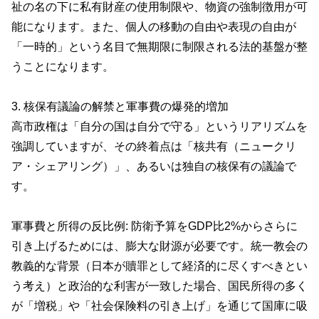
祉の名の下に私有財産の使用制限や、物資の強制徴用が可
能になります。また、個人の移動の自由や表現の自由が
「一時的」という名目で無期限に制限される法的基盤が整
うことになります。
3. 核保有議論の解禁と軍事費の爆発的増加
高市政権は「自分の国は自分で守る」というリアリズムを
強調していますが、その終着点は「核共有（ニュークリ
ア・シェアリング）」、あるいは独自の核保有の議論で
す。
軍事費と所得の反比例: 防衛予算をGDP比2%からさらに
引き上げるためには、膨大な財源が必要です。統一教会の
教義的な背景（日本が贖罪として経済的に尽くすべきとい
う考え）と政治的な利害が一致した場合、国民所得の多く
が「増税」や「社会保険料の引き上げ」を通じて国庫に吸