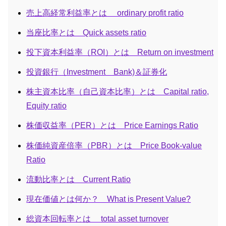
売上高経常利益率とは ordinary profit ratio
当座比率とは Quick assets ratio
投下資本利益率（ROI）とは Return on investment
投資銀行（Investment Bank)＆証券化
株主資本比率（自己資本比率）とは Capital ratio,
Equity ratio
株価収益率（PER）とは Price Earnings Ratio
株価純資産倍率（PBR）とは Price Book-value
Ratio
流動比率とは Current Ratio
現在価値とは何か？ What is Present Value?
総資本回転率とは total asset turnover