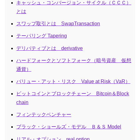
キャッシュ・コンバージョン・サイクル（ＣＣＣ）
とは
スワップ取引とは SwapTransaction
テーパリング Tapering
デリバティブとは derivative
ハードフォークとソフトフォーク（暗号資産 仮想
通貨）
バリュー・アット・リスク Value at Risk（VaR）
ビットコインとブロックチェーン Bitcoin＆Block
chain
フィンテックベンチャー
ブラック・ショールズ・モデル Ｂ＆Ｓ Model
リアル・オプション real option