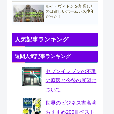
ルイ・ヴィトンを創業した
のは貧しいホームレス少年
だった！
人気記事ランキング
週間人気記事ランキング
セブンイレブンの不調
の原因と今後の展望に
ついて
世界のビジネス書名著
おすすめ200冊ベスト