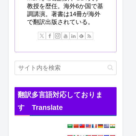
教授を歴任。海外6か国で基
調講演。著書は14冊が海外
で翻訳出版されている。
翻訳多言語対応しておりま
す Translate