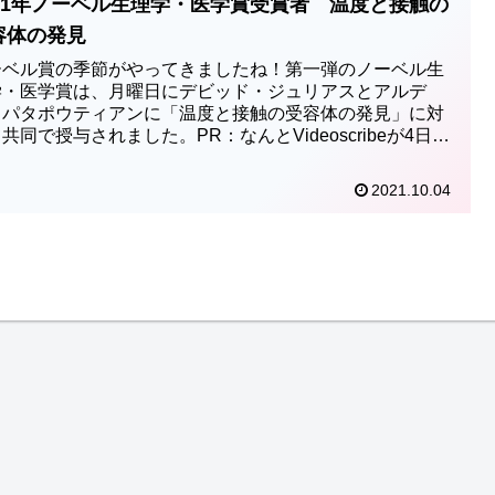
021年ノーベル生理学・医学賞受賞者 温度と接触の
容体の発見
ーベル賞の季節がやってきましたね！第一弾のノーベル生
学・医学賞は、月曜日にデビッド・ジュリアスとアルデ
・パタポウティアンに「温度と接触の受容体の発見」に対
共同で授与されました。PR：なんとVideoscribeが4日か
日（水）...
2021.10.04