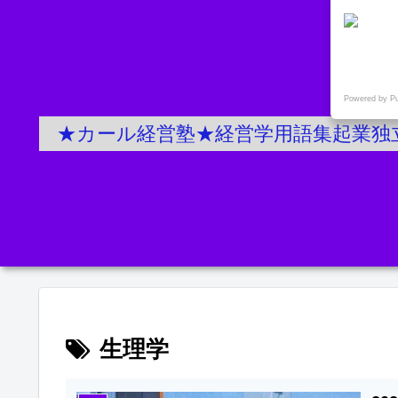
Powered by P
★カール経営塾★経営学用語集起業独
生理学