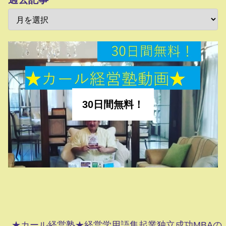
30日間無料！
★カール経営塾★経営学用語集起業独立成功MBAの