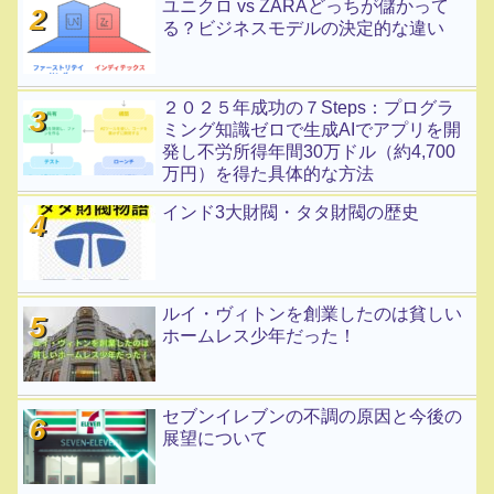
ユニクロ vs ZARAどっちが儲かって
る？ビジネスモデルの決定的な違い
２０２５年成功の７Steps：プログラ
ミング知識ゼロで生成AIでアプリを開
発し不労所得年間30万ドル（約4,700
万円）を得た具体的な方法
インド3大財閥・タタ財閥の歴史
ルイ・ヴィトンを創業したのは貧しい
ホームレス少年だった！
セブンイレブンの不調の原因と今後の
展望について