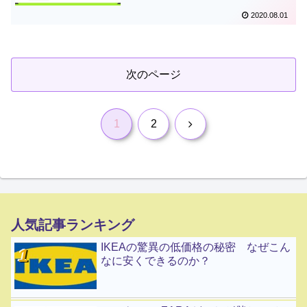
2020.08.01
次のページ
次
1
2
へ
人気記事ランキング
IKEAの驚異の低価格の秘密 なぜこん
なに安くできるのか？