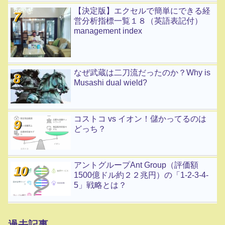
【決定版】エクセルで簡単にできる経
営分析指標一覧１８（英語表記付）
management index
なぜ武蔵は二刀流だったのか？Why is
Musashi dual wield?
コストコ vs イオン！儲かってるのは
どっち？
アントグループAnt Group（評価額
1500億ドル約２２兆円）の「1-2-3-4-
5」戦略とは？
過去記事