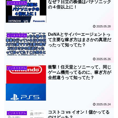
なぜ？日立の株価はパナソニック
ビジネスモデル
の４倍以上に！
2025.05.28
DeNAとサイバーエージェントっ
ビジネスモデル
て主要な稼ぎ方はまさかの真逆だ
ったって知ってた？
2025.05.26
衝撃！任天堂とソニーって、同じ
ビジネスモデル
ゲーム機売ってるのに、稼ぎ方が
全然違うって知ってた？
2025.05.24
コストコ vs イオン！儲かってる
ビジネスモデル
のはどっち？