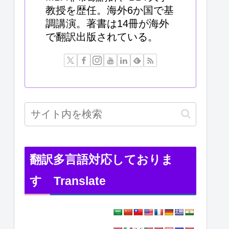
教授を歴任。海外6か国で基
調講演。著書は14冊が海外
で翻訳出版されている。
翻訳多言語対応しておりま
す Translate