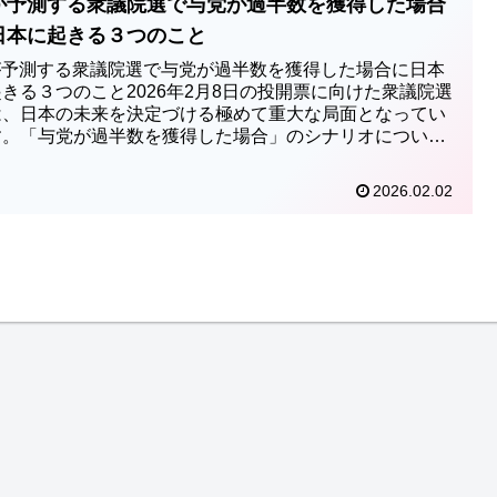
iが予測する衆議院選で与党が過半数を獲得した場合
日本に起きる３つのこと
iが予測する衆議院選で与党が過半数を獲得した場合に日本
きる３つのこと2026年2月8日の投開票に向けた衆議院選
は、日本の未来を決定づける極めて重大な局面となってい
す。「与党が過半数を獲得した場合」のシナリオについ
AIが現在の高...
2026.02.02