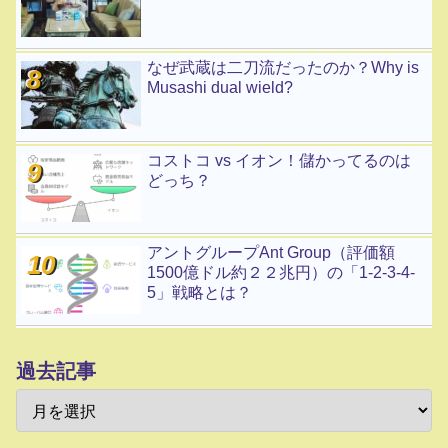
なぜ武蔵は二刀流だったのか？Why is
Musashi dual wield?
コストコ vs イオン！儲かってるのは
どっち？
アントグループAnt Group（評価額
1500億ドル約２２兆円）の「1-2-3-4-
5」戦略とは？
過去記事