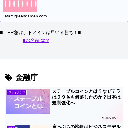
atamigreengarden.com
■ PR急げ、ドメインは早い者勝ち！■
■お名前.com
金融庁
ステーブルコインとは？なぜテラ
ファイナンス
は９９％も暴落したのか？日本は
規制強化へ
2022.05.31
崖っぷちの地銀はビジネスモデル
Blog