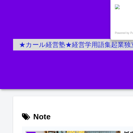
Powered by P
★カール経営塾★経営学用語集起業独
Note