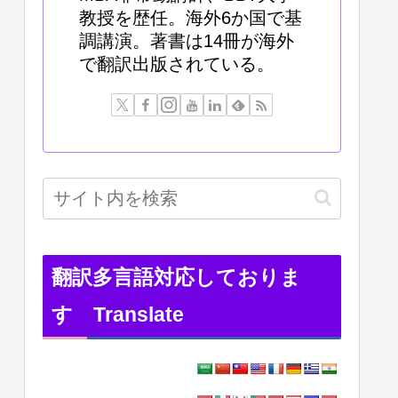
教授を歴任。海外6か国で基
調講演。著書は14冊が海外
で翻訳出版されている。
翻訳多言語対応しておりま
す Translate