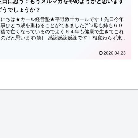
生日に思う：もうメルマガをやめようかと思います
どうでしょうか？
んにちは★カール経営塾★平野敦士カールです！先日今年
事ひとつ歳を重ねることができました(^^♪母も姉も６０
前後で亡くなっているのでよく６４年も健康で生きてこれ
ものだと思います(笑) 感謝感謝感謝です！相変わらず東京
区と熱海市の...
2026.04.23