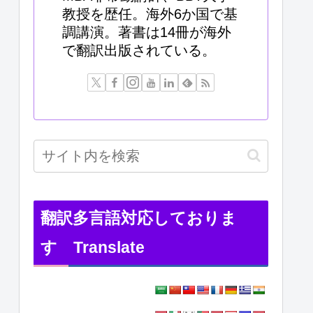
教授を歴任。海外6か国で基
調講演。著書は14冊が海外
で翻訳出版されている。
翻訳多言語対応しておりま
す Translate