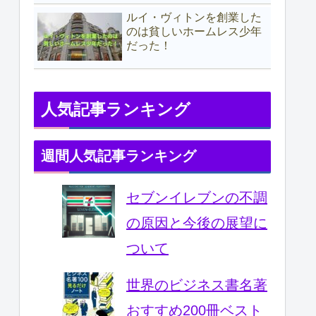
ルイ・ヴィトンを創業した
のは貧しいホームレス少年
だった！
人気記事ランキング
週間人気記事ランキング
セブンイレブンの不調
の原因と今後の展望に
ついて
世界のビジネス書名著
おすすめ200冊ベスト