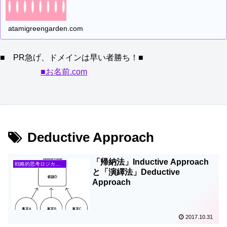
atamigreengarden.com
■ PR急げ、ドメインは早い者勝ち！■
■お名前.com
Deductive Approach
「帰納法」Inductive Approach
戦略的思考ロジカルシンキング
と「演繹法」Deductive
Approach
2017.10.31