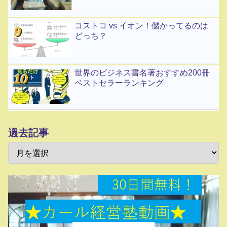
コストコ vs イオン！儲かってるのは
どっち？
世界のビジネス書名著おすすめ200冊
ベストセラーランキング
過去記事