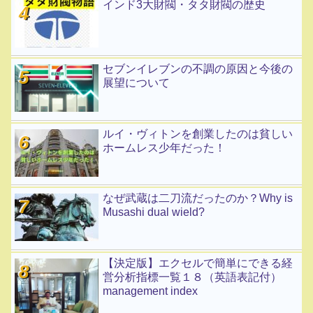
インド3大財閥・タタ財閥の歴史
セブンイレブンの不調の原因と今後の
展望について
ルイ・ヴィトンを創業したのは貧しい
ホームレス少年だった！
なぜ武蔵は二刀流だったのか？Why is
Musashi dual wield?
【決定版】エクセルで簡単にできる経
営分析指標一覧１８（英語表記付）
management index