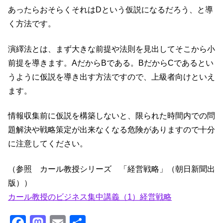
あったらおそらくそれはDという仮説になるだろう、と導
く方法です。
演繹法とは、まず大きな前提や法則を見出してそこから小
前提を導きます。AだからBである。BだからCであるとい
うように仮説を導き出す方法ですので、上級者向けといえ
ます。
情報収集前に仮説を構築しないと、限られた時間内での問
題解決や戦略策定が出来なくなる危険がありますので十分
に注意してください。
（参照 カール教授シリーズ 「経営戦略」（朝日新聞出
版））
カール教授のビジネス集中講義（1）経営戦略