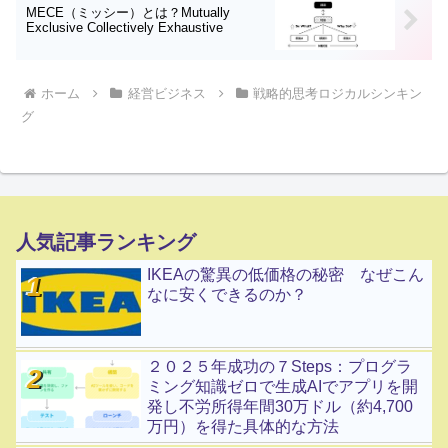
MECE（ミッシー）とは？Mutually
Exclusive Collectively Exhaustive
ホーム
経営ビジネス
戦略的思考ロジカルシンキン
グ
人気記事ランキング
IKEAの驚異の低価格の秘密 なぜこん
なに安くできるのか？
２０２５年成功の７Steps：プログラ
ミング知識ゼロで生成AIでアプリを開
発し不労所得年間30万ドル（約4,700
万円）を得た具体的な方法