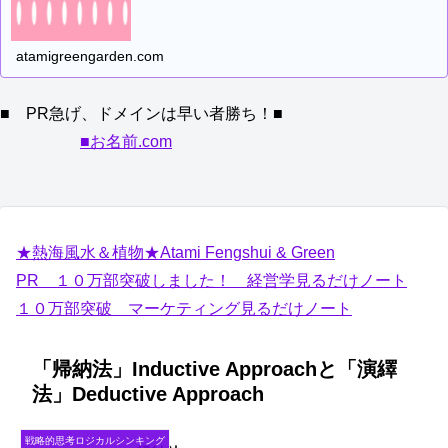
atamigreengarden.com
■ PR急げ、ドメインは早い者勝ち！■
■お名前.com
★熱海風水＆植物★Atami Fengshui & Green
PR １０万部突破しました！ 経営学見るだけノート
１０万部突破 マーケティング見るだけノート
「帰納法」Inductive Approachと「演繹
法」Deductive Approach
戦略的思考ロジカルシンキング