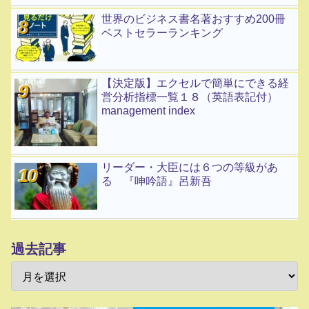
世界のビジネス書名著おすすめ200冊
ベストセラーランキング
【決定版】エクセルで簡単にできる経
営分析指標一覧１８（英語表記付）
management index
リーダー・大臣には６つの等級があ
る 『呻吟語』呂新吾
過去記事