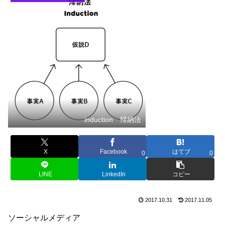
induction 帰納法
X
Facebook
はてブ
0
0
LINE
LinkedIn
コピー
2017.10.31
2017.11.05
ソーシャルメディア