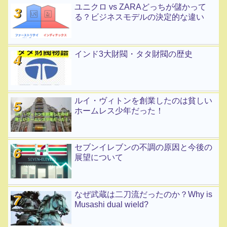
ユニクロ vs ZARAどっちが儲かって
る？ビジネスモデルの決定的な違い
インド3大財閥・タタ財閥の歴史
ルイ・ヴィトンを創業したのは貧しい
ホームレス少年だった！
セブンイレブンの不調の原因と今後の
展望について
なぜ武蔵は二刀流だったのか？Why is
Musashi dual wield?