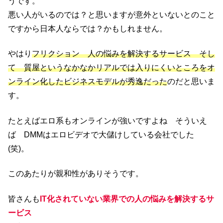
うです。
悪い人がいるのでは？と思いますが意外といないとのこと
ですから日本人ならでは？かもしれません。
やはり
フリクション 人の悩みを解決するサービス そし
て 質屋というなかなかリアルでは入りにくいところをオ
ンライン化したビジネスモデルが秀逸だった
のだと思いま
す。
たとえばエロ系もオンラインが強いですよね そういえ
ば DMMはエロビデオで大儲けしている会社でした
(笑)。
このあたりが親和性がありそうです。
皆さんも
IT化されていない業界での人の悩みを解決するサ
ービス