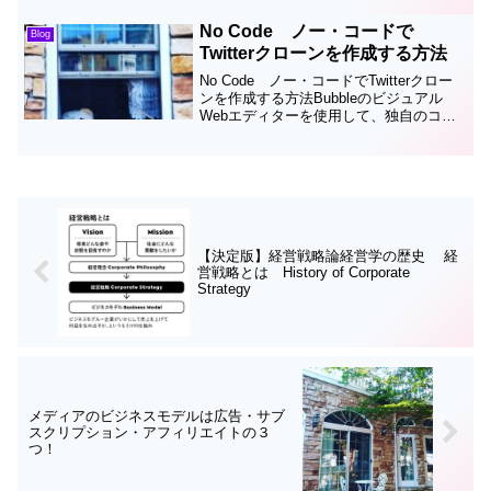
No Code ノー・コードで
Blog
Twitterクローンを作成する方法
No Code ノー・コードでTwitterクロー
ンを作成する方法Bubbleのビジュアル
Webエディターを使用して、独自のコー
ドなしのTwitterクローンを作成する方法
を学びます。
【決定版】経営戦略論経営学の歴史 経
営戦略とは History of Corporate
Strategy
メディアのビジネスモデルは広告・サブ
スクリプション・アフィリエイトの３
つ！