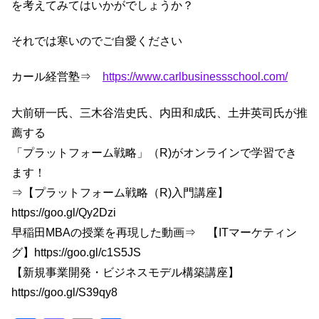
を考えてみてはいかがでしょうか？
それでは寒いのでご自愛ください
カール経営塾⇒
https://www.carlbusinessschool.com/
大前研一氏、三木谷浩史氏、内田和成氏、土井英司氏が推
薦する
「プラットフォーム戦略」（R)がオンラインで学習でき
ます！
⇒【プラットフォーム戦略（R)入門講座】
https://goo.gl/Qy2Dzi
早稲田MBAの授業を再現した動画⇒ 【ITマーケティン
グ】https://goo.gl/c1S5JS
【新規事業開発・ビジネスモデル構築講座】
https://goo.gl/S39qy8