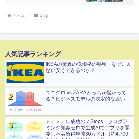
ホーム
Blog
人気記事ランキング
IKEAの驚異の低価格の秘密 なぜこん
なに安くできるのか？
ユニクロ vs ZARAどっちが儲かって
る？ビジネスモデルの決定的な違い
２０２５年成功の７Steps：プログラ
ミング知識ゼロで生成AIでアプリを開
発し不労所得年間30万ドル（約4,700