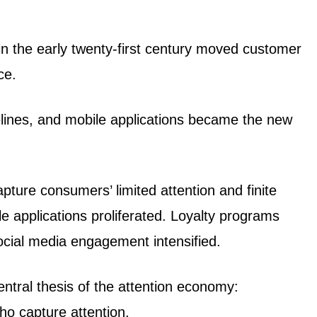
in the early twenty-first century moved customer
ce.
elines, and mobile applications became the new
ure consumers’ limited attention and finite
e applications proliferated. Loyalty programs
Social media engagement intensified.
central thesis of the attention economy:
ho capture attention.