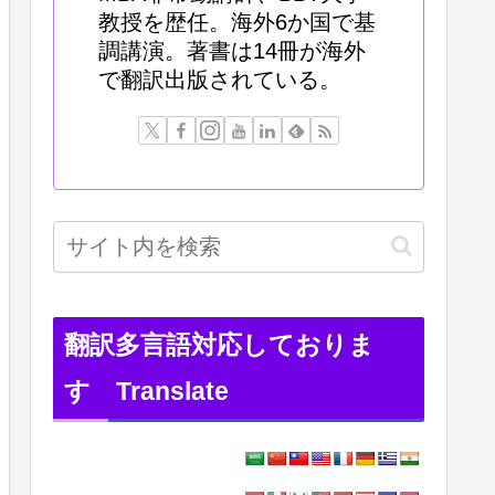
教授を歴任。海外6か国で基
調講演。著書は14冊が海外
で翻訳出版されている。
翻訳多言語対応しておりま
す Translate