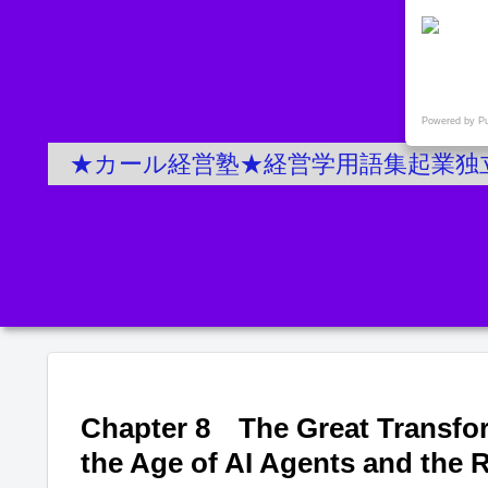
Powered by P
★カール経営塾★経営学用語集起業独
Chapter 8 The Great Transfor
the Age of AI Agents and the R