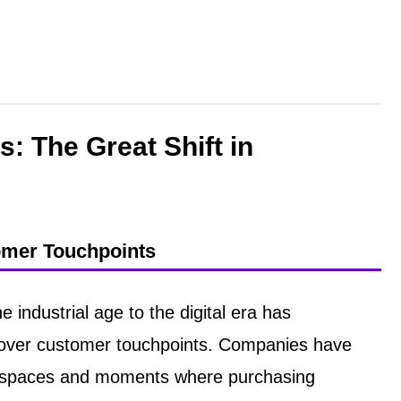
s: The Great Shift in
tomer Touchpoints
e industrial age to the digital era has
l over customer touchpoints. Companies have
he spaces and moments where purchasing