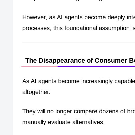
However, as AI agents become deeply inte
processes, this foundational assumption is
The Disappearance of Consumer B
As AI agents become increasingly capabl
altogether.
They will no longer compare dozens of br
manually evaluate alternatives.