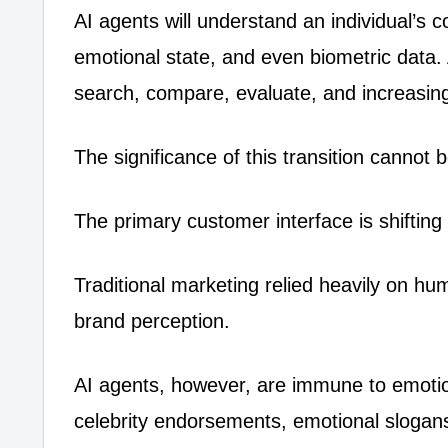
AI agents will understand an individual’s c
emotional state, and even biometric data. 
search, compare, evaluate, and increasin
The significance of this transition cannot 
The primary customer interface is shiftin
Traditional marketing relied heavily on h
brand perception.
AI agents, however, are immune to emotio
celebrity endorsements, emotional slogans