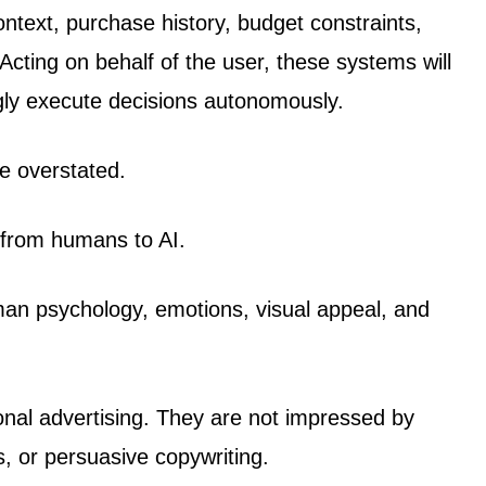
ontext, purchase history, budget constraints,
Acting on behalf of the user, these systems will
gly execute decisions autonomously.
be overstated.
g from humans to AI.
uman psychology, emotions, visual appeal, and
nal advertising. They are not impressed by
, or persuasive copywriting.