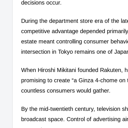
decisions occur.
During the department store era of the lat
competitive advantage depended primarily o
estate meant controlling consumer behavio
intersection in Tokyo remains one of Japa
When Hiroshi Mikitani founded Rakuten, 
promising to create “a Ginza 4-chome on t
countless consumers would gather.
By the mid-twentieth century, television sh
broadcast space. Control of advertising ai