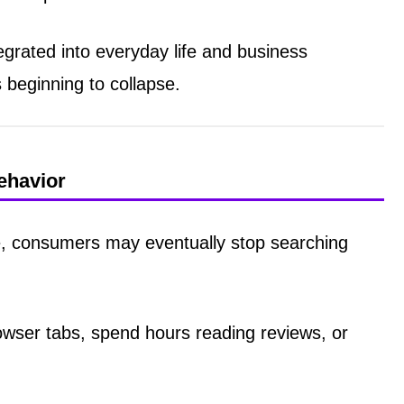
grated into everyday life and business
 beginning to collapse.
ehavior
e, consumers may eventually stop searching
owser tabs, spend hours reading reviews, or