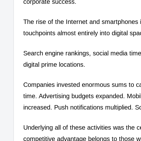
corporate success.
The rise of the Internet and smartphones 
touchpoints almost entirely into digital spa
Search engine rankings, social media tim
digital prime locations.
Companies invested enormous sums to capt
time. Advertising budgets expanded. Mobil
increased. Push notifications multiplied. 
Underlying all of these activities was the 
competitive advantage belongs to those w