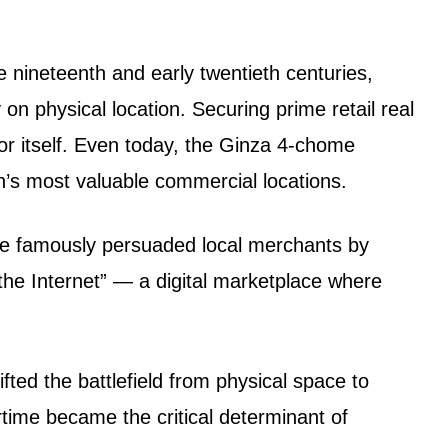
e nineteenth and early twentieth centuries,
n physical location. Securing prime retail real
r itself. Even today, the Ginza 4-chome
n’s most valuable commercial locations.
he famously persuaded local merchants by
he Internet” — a digital marketplace where
ifted the battlefield from physical space to
rtime became the critical determinant of