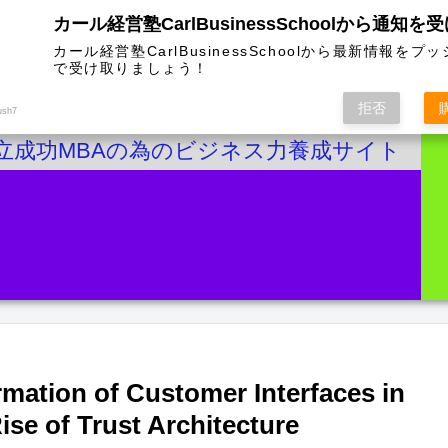
カール経営塾CarlBusinessSchoolから通知を
カール経営塾CarlBusinessSchoolから最新情報をプ
で受け取りましょう！
拒否
ush7
立成功MBAの為のビジネス力養成サイト
mation of Customer Interfaces in
ise of Trust Architecture