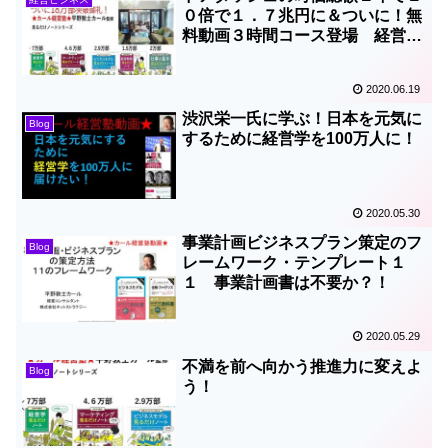
０倍で１．７兆円に＆ついに！無
料動画３時間コース登場 経営学
ショートマラソン
2020.06.19
渋沢栄一氏に学ぶ！日本を元気に
Blog
するために経営学を100万人に！
2020.05.30
事業計画ビジネスプラン策定のフ
Blog
レームワーク・テンプレート１
１ 事業計画書は不要か？！
2020.05.29
不満を前へ向かう推進力に変えよ
Blog
う！