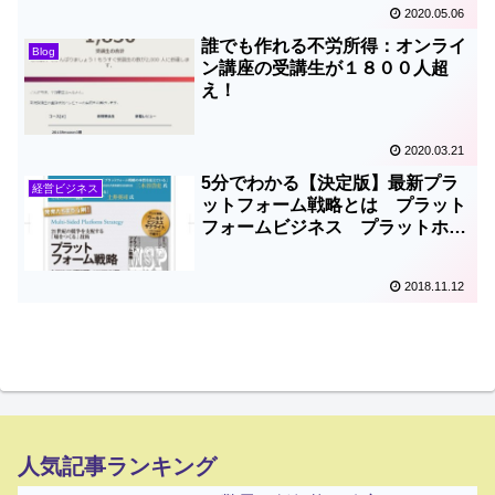
2020.05.06
誰でも作れる不労所得：オンライ
Blog
ン講座の受講生が１８００人超
え！
2020.03.21
5分でわかる【決定版】最新プラ
経営ビジネス
ットフォーム戦略とは プラット
フォームビジネス プラットホー
ム戦略
2018.11.12
人気記事ランキング