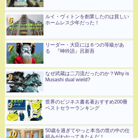
ルイ・ヴィトンを創業したのは貧しい
ホームレス少年だった！
リーダー・大臣には６つの等級があ
る 『呻吟語』呂新吾
なぜ武蔵は二刀流だったのか？Why is
Musashi dual wield?
世界のビジネス書名著おすすめ200冊
ベストセラーランキング
50歳を過ぎてやっと本当の世の中の仕
組みがわかってきたんだ！