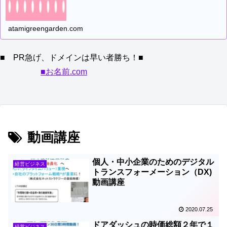
atamigreengarden.com
■ PR急げ、ドメインは早い者勝ち！■
■お名前.com
動画講座
個人・中小企業のためのデジタル
経営ビジネス
トランスフォーメーション（DX)
動画講座
2020.07.25
ドアダッシュの時価総額２年で１
経営ビジネス