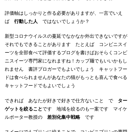
評価軸はしっかりと作る必要がありますが、一言でいえ
ば
行動した人
ではないでしょうか？
新型コロナウイルスの蔓延でなかなか外出できないですが
それでもできることがあります たとえば コンビニスイ
ーツを全部食べて評価するブログを書けばおそらくコンビ
ニスイーツ専門家になれますね！カップ麺でもいいかもし
れません 書評ブロガーでもよいでしょう キャットフー
ドは食べられませんがあなたの猫がもっとも喜んで食べる
キャットフードでもよいでしょう
できれば あなたが好きで好きで仕方ないこと で
ター
ゲットを絞ること
です 地域を絞るのも一案です マイケ
ルポーター教授の
差別化集中戦略
です
スイーツでもプリンに絞ることで コンビニプリンの専門