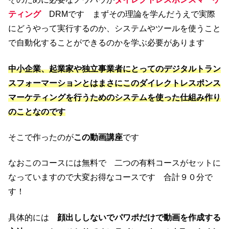
ティング
DRMです まずその理論を学んだうえで実際
にどうやって実行するのか、システムやツールを使うこと
で自動化することができるのかを学ぶ必要があります
中小企業、起業家や独立事業者にとってのデジタルトラン
スフォーマーションとはまさにこのダイレクトレスポンス
マーケティングを行うためのシステムを使った仕組み作り
のことなのです
そこで作ったのが
この動画講座
です
なおこのコースには無料で 二つの有料コースがセットに
なっていますので大変お得なコースです 合計９０分で
す！
具体的には
顔出ししないでパワポだけで動画を作成する