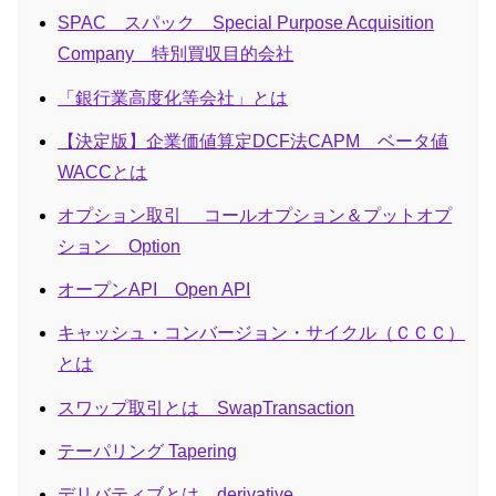
SPAC スパック Special Purpose Acquisition
Company 特別買収目的会社
「銀行業高度化等会社」とは
【決定版】企業価値算定DCF法CAPM ベータ値
WACCとは
オプション取引 コールオプション＆プットオプ
ション Option
オープンAPI Open API
キャッシュ・コンバージョン・サイクル（ＣＣＣ）
とは
スワップ取引とは SwapTransaction
テーパリング Tapering
デリバティブとは derivative