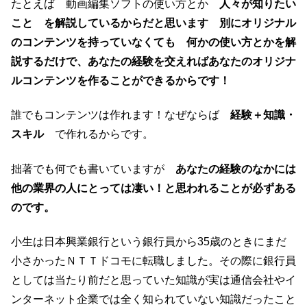
たとえば 動画編集ソフトの使い方とか
人々が知りたい
こと を解説しているからだと思います 別にオリジナル
のコンテンツを持っていなくても 何かの使い方とかを解
説するだけで、あなたの経験を交えればあなたのオリジナ
ルコンテンツを作ることができるからです！
誰でもコンテンツは作れます！なぜならば
経験＋知識・
スキル
で作れるからです。
拙著でも何でも書いていますが
あなたの経験のなかには
他の業界の人にとっては凄い！と思われることが必ずある
のです。
小生は日本興業銀行という銀行員から35歳のときにまだ
小さかったＮＴＴドコモに転職しました。その際に銀行員
としては当たり前だと思っていた知識が実は通信会社やイ
ンターネット企業では全く知られていない知識だったこと