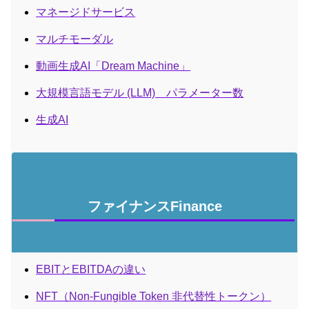
マネージドサービス
マルチモーダル
動画生成AI「Dream Machine」
大規模言語モデル (LLM) パラメーター数
生成AI
ファイナンスFinance
EBITとEBITDAの違い
NFT（Non-Fungible Token 非代替性トークン）