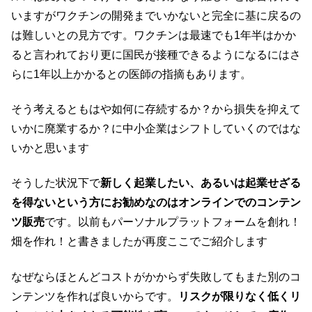
いますがワクチンの開発までいかないと完全に基に戻るの
は難しいとの見方です。ワクチンは最速でも1年半はかか
ると言われており更に国民が接種できるようになるにはさ
らに1年以上かかるとの医師の指摘もあります。
そう考えるともはや如何に存続するか？から損失を抑えて
いかに廃業するか？に中小企業はシフトしていくのではな
いかと思います
そうした状況下で
新しく起業したい、あるいは起業せざる
を得ないという方にお勧めなのはオンラインでのコンテン
ツ販売
です。以前もパーソナルプラットフォームを創れ！
畑を作れ！と書きましたが再度ここでご紹介します
なぜならほとんどコストがかからず失敗してもまた別のコ
ンテンツを作れば良いからです。
リスクが限りなく低くリ