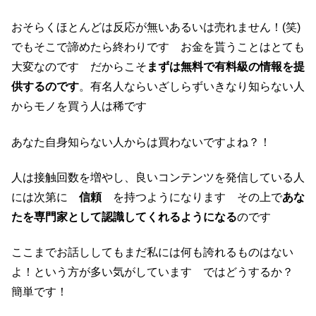
おそらくほとんどは反応が無いあるいは売れません！(笑)
でもそこで諦めたら終わりです お金を貰うことはとても
大変なのです だからこそ
まずは無料で有料級の情報を提
供するのです
。有名人ならいざしらずいきなり知らない人
からモノを買う人は稀です
あなた自身知らない人からは買わないですよね？！
人は接触回数を増やし、良いコンテンツを発信している人
には次第に
信頼
を持つようになります その上で
あな
たを専門家として認識してくれるようになる
のです
ここまでお話ししてもまだ私には何も誇れるものはない
よ！という方が多い気がしています ではどうするか？
簡単です！