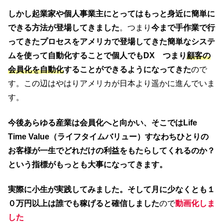
しかし起業家や個人事業主にとってはもっと身近に簡単に
できる方法が登場してきました
。つまり
今まで手作業で行
ってきたプロセスをアメリカで登場してきた簡単なシステ
ムを使って自動化することで個人でもDX つまり
顧客の
会員化を自動化
することができるようになってきた
ので
す。この辺はやはりアメリカが日本より遥かに進んでいま
す。
今後あらゆる産業は会員化へと向かい、そこではLife
Time Value（ライフタイムバリュー）すなわちひとりの
お客様が一生でどれだけの利益をもたらしてくれるのか？
という指標がもっとも大事になってきます。
実際に小生が実践してみました。そして月に少なくとも１
０万円以上は誰でも稼げると確信しました
ので
動画化しま
した