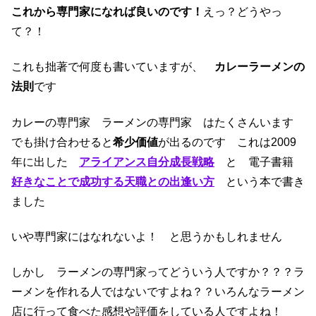
これから専門家になれば良いのです！
えっ？どうやっ
て？！
これも拙著で何度も書いていますが、
カレーラーメンの
法則
です
カレーの専門家 ラーメンの専門家 はたくさんいます
でも掛け合わせると
希少価値
が出るのです これは2009
年に出した
アライアンス自分成長戦略
と 電子書籍
好きなことで成功する天職との出逢い方
という本で書き
ました
いや専門家にはなれないよ！ と思うかもしれません
しかし ラーメンの専門家ってどういう人ですか？？？ラ
ーメンを作れる人ではないですよね？？いろんなラーメン
店に行って食べた感想や評価をしている人ですよね！