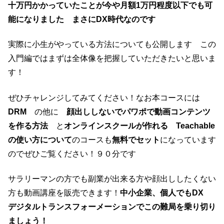
十万円かかっていたことが今や月額1万円程度以下でも可
能になりました まさにDX時代なのです
実際に小生がやっている方法についても公開します この
入門編ではまずは全体像を把握していただきたいと思いま
す！
ぜひチャレンジしてみてください！なお本コースには
DRM
の他に
顔出ししないでパワポで動画コンテンツ
を作る方法
と
オンラインスクールが作れる Teachable
の使い方について
のコースも
無料でセット
になっています
のでぜひご覧ください！９０分です
サラリーマンの方でも副業が出来る方や顔出ししたくない
方も動画講座を販売できます！
中小企業、個人でもDX
デジタルトランスフォーメーションでこの難局を乗り切り
ましょう！