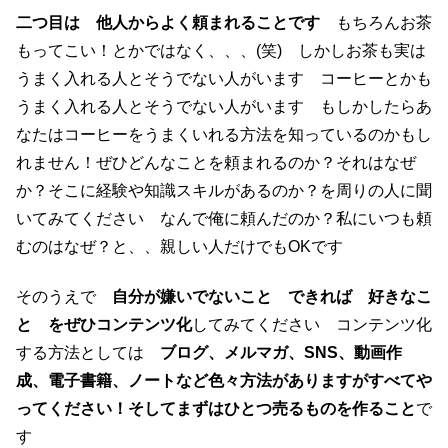
二つ目は 他人からよく頼まれることです
もちろんお茶
もってこい！とかではなく、、、(笑) しかしお茶も実は
うまく入れる人とそうでない人がいます コーヒーとかも
うまく入れる人とそうでない人がいます もしかしたらあ
なたはコーヒーをうまくいれる方法を知っているのかもし
れません！ぜひどんなことを頼まれるのか？それはなぜ
か？そこに経験や知識スキルがあるのか？を周りの人に聞
いてみてください なんで俺に頼んだのか？私にいつも頼
むのはなぜ？と、、親しい人だけでもOKです
そのうえで
自分が嫌いでないこと できれば 好きなこ
と をぜひコンテンツ化
してみてください コンテンツ化
する方法としては
ブログ、メルマガ、SNS、動画作
成、電子書籍、ノートなど色々方法がありますがすべてや
ってください！そしてまずはひとつ売るものを作ること
で
す