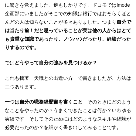
に驚きを覚えました。逆もしかりです。ドコモではImode
企画部にいましたがそこでの知識は銀行ではおそらくほと
んどの人は知らないことが多々ありました。つまり
自分で
は当たり前！だと思っていることが実は他の人からはとて
も貴重な知識であったり、ノウハウだったり、経験だった
りするのです。
では
どうやって自分の強みを見つけるか？
これも拙著 天職との出逢い方 で書きましたが、方法は
二つあります。
一つは自分の職務経歴書を書くこと
そのときにどのよう
なことをやったのか？うまくできたことは何か？いわゆる
実績です そしてそのためにはどのようなスキルや経験が
必要だったのか？を細かく書き出してみることです。