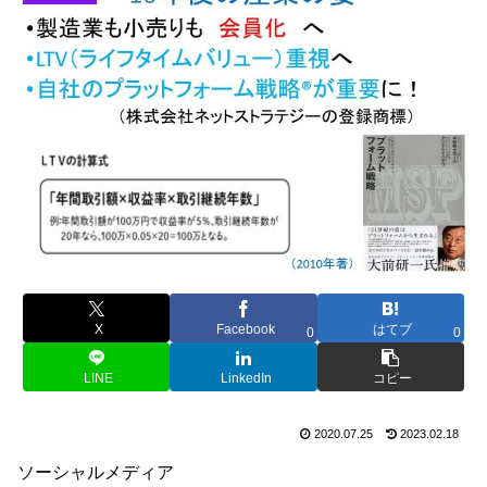
X
Facebook
はてブ
0
0
LINE
LinkedIn
コピー
2020.07.25
2023.02.18
ソーシャルメディア