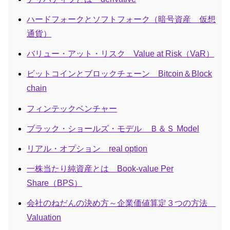
ハードフォークとソフトフォーク（暗号資産 仮想
通貨）
バリュー・アット・リスク Value at Risk（VaR）
ビットコインとブロックチェーン Bitcoin＆Block
chain
フィンテックベンチャー
ブラック・ショールズ・モデル Ｂ＆Ｓ Model
リアル・オプション real option
一株当たり純資産とは Book-value Per
Share（BPS）
会社のねだんの決め方～企業価値算定３つの方法
Valuation