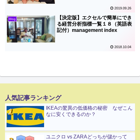
2019.09.26
【決定版】エクセルで簡単にでき
Blog
る経営分析指標一覧１８（英語表
記付）management index
2018.10.04
人気記事ランキング
IKEAの驚異の低価格の秘密 なぜこん
なに安くできるのか？
ユニクロ vs ZARAどっちが儲かって