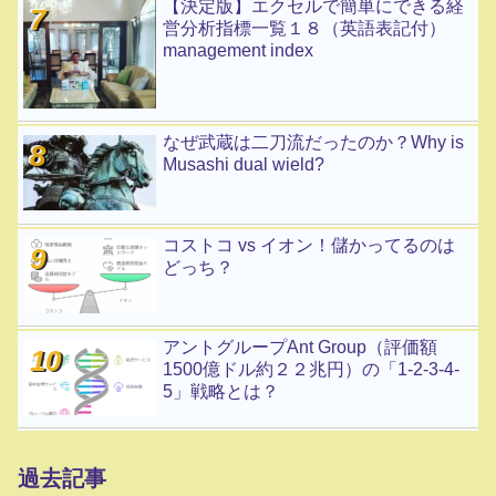
【決定版】エクセルで簡単にできる経
営分析指標一覧１８（英語表記付）
management index
なぜ武蔵は二刀流だったのか？Why is
Musashi dual wield?
コストコ vs イオン！儲かってるのは
どっち？
アントグループAnt Group（評価額
1500億ドル約２２兆円）の「1-2-3-4-
5」戦略とは？
過去記事