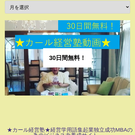
30日間無料！
★カール経営塾★経営学用語集起業独立成功MBAの