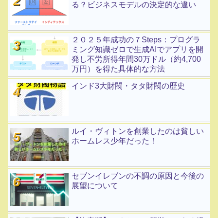
る？ビジネスモデルの決定的な違い
２０２５年成功の７Steps：プログラ
ミング知識ゼロで生成AIでアプリを開
発し不労所得年間30万ドル（約4,700
万円）を得た具体的な方法
インド3大財閥・タタ財閥の歴史
ルイ・ヴィトンを創業したのは貧しい
ホームレス少年だった！
セブンイレブンの不調の原因と今後の
展望について