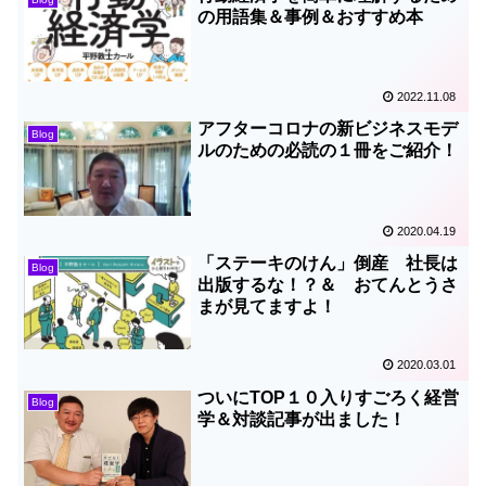
の用語集＆事例＆おすすめ本
2022.11.08
アフターコロナの新ビジネスモデ
Blog
ルのための必読の１冊をご紹介！
2020.04.19
「ステーキのけん」倒産 社長は
Blog
出版するな！？＆ おてんとうさ
まが見てますよ！
2020.03.01
ついにTOP１０入りすごろく経営
Blog
学＆対談記事が出ました！