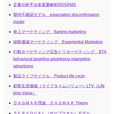
定量分析手法多変量解析ROSRMS
期待不確認モデル expectation disconfirmation
model
炎上マーケティング flaming marketing
経験価値マーケティング Experiential Marketing
行動ターゲティング広告とリターゲティング BTA
behavioral targeting advertising,retargeting
advertising
製品ライフサイクル Product life cycle
顧客生涯価値（ライフタイムバリュー）LTV（Life
time Value）
ＤＡＧＭＡＲ理論 ＤＡＧＭＡＲ Theory
ＳＥＲＶＱＵＡＬ（サーブクオル）モデル