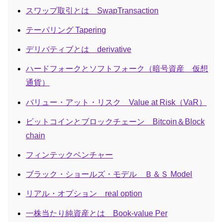
スワップ取引とは SwapTransaction
テーパリング Tapering
デリバティブとは derivative
ハードフォークとソフトフォーク（暗号資産 仮想
通貨）
バリュー・アット・リスク Value at Risk（VaR）
ビットコインとブロックチェーン Bitcoin＆Block
chain
フィンテックベンチャー
ブラック・ショールズ・モデル Ｂ＆Ｓ Model
リアル・オプション real option
一株当たり純資産とは Book-value Per