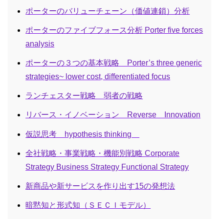
ポーターのバリューチェーン（価値連鎖）分析
ポーターのファイブフォース分析 Porter five forces
analysis
ポーターの３つの基本戦略 Porter’s three generic
strategies~ lower cost, differentiated focus
ランチェスター戦略 弱者の戦略
リバース・イノベーション Reverse Innovation
仮説思考 hypothesis thinking
全社戦略・事業戦略・機能別戦略 Corporate
Strategy Business Strategy Functional Strategy
新商品や新サービスを作り出す15の発想法
暗黙知と形式知（ＳＥＣＩモデル）