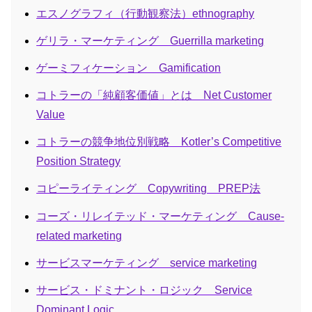
エスノグラフィ（行動観察法）ethnography
ゲリラ・マーケティング Guerrilla marketing
ゲーミフィケーション Gamification
コトラーの「純顧客価値」とは Net Customer
Value
コトラーの競争地位別戦略 Kotler’s Competitive
Position Strategy
コピーライティング Copywriting PREP法
コーズ・リレイテッド・マーケティング Cause-
related marketing
サービスマーケティング service marketing
サービス・ドミナント・ロジック Service
Dominant Logic