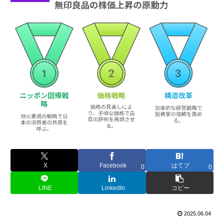
X
Facebook
はてブ
0
0
LINE
LinkedIn
コピー
2025.06.04