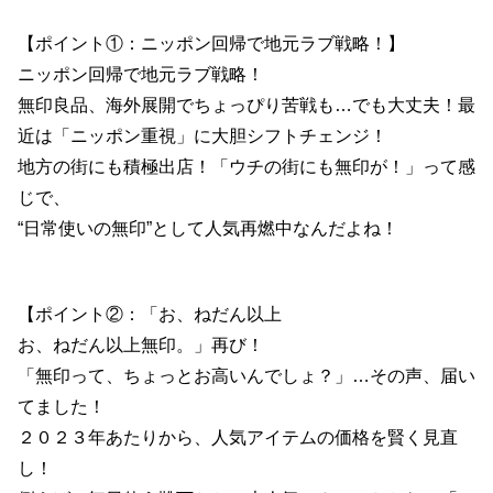
【ポイント①：ニッポン回帰で地元ラブ戦略！】
ニッポン回帰で地元ラブ戦略！
無印良品、海外展開でちょっぴり苦戦も…でも大丈夫！最
近は「ニッポン重視」に大胆シフトチェンジ！
地方の街にも積極出店！「ウチの街にも無印が！」って感
じで、
“日常使いの無印”として人気再燃中なんだよね！
【ポイント②：「お、ねだん以上
お、ねだん以上無印。」再び！
「無印って、ちょっとお高いんでしょ？」…その声、届い
てました！
２０２３年あたりから、人気アイテムの価格を賢く見直
し！