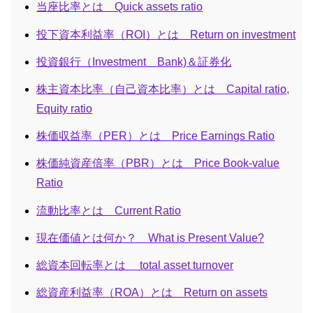
当座比率とは Quick assets ratio
投下資本利益率（ROI）とは Return on investment
投資銀行（Investment Bank)＆証券化
株主資本比率（自己資本比率）とは Capital ratio,
Equity ratio
株価収益率（PER）とは Price Earnings Ratio
株価純資産倍率（PBR）とは Price Book-value
Ratio
流動比率とは Current Ratio
現在価値とは何か？ What is Present Value?
総資本回転率とは total asset turnover
総資産利益率（ROA）とは Return on assets