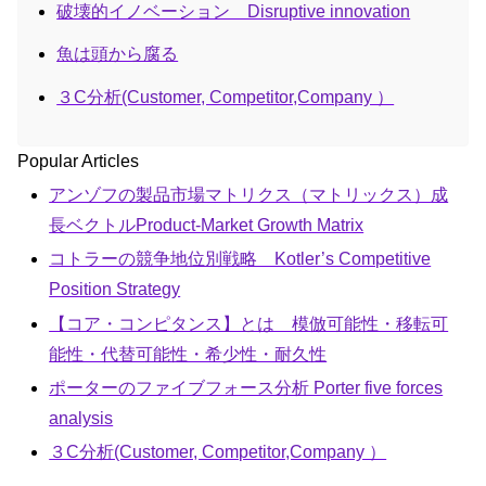
破壊的イノベーション Disruptive innovation
魚は頭から腐る
３C分析(Customer, Competitor,Company ）
Popular Articles
アンゾフの製品市場マトリクス（マトリックス）成
長ベクトルProduct-Market Growth Matrix
コトラーの競争地位別戦略 Kotler’s Competitive
Position Strategy
【コア・コンピタンス】とは 模倣可能性・移転可
能性・代替可能性・希少性・耐久性
ポーターのファイブフォース分析 Porter five forces
analysis
３C分析(Customer, Competitor,Company ）