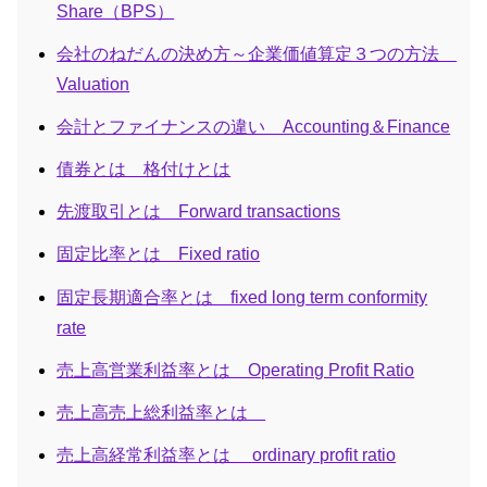
Share（BPS）
会社のねだんの決め方～企業価値算定３つの方法
Valuation
会計とファイナンスの違い Accounting＆Finance
債券とは 格付けとは
先渡取引とは Forward transactions
固定比率とは Fixed ratio
固定長期適合率とは fixed long term conformity
rate
売上高営業利益率とは Operating Profit Ratio
売上高売上総利益率とは
売上高経常利益率とは ordinary profit ratio