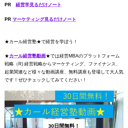
PR
経営学見るだけノート
PR
マーケティング見るだけノート
★カール経営塾★で経営を学ぼう！
★
カール経営塾動画
★では経営MBAのプラットフォーム
戦略（R) 経営戦略からマーケティング、ファイナンス、
起業関連など様々な動画講座、無料講座も登場して大人気
です！ぜひチェックしてみてください！
30日間無料！