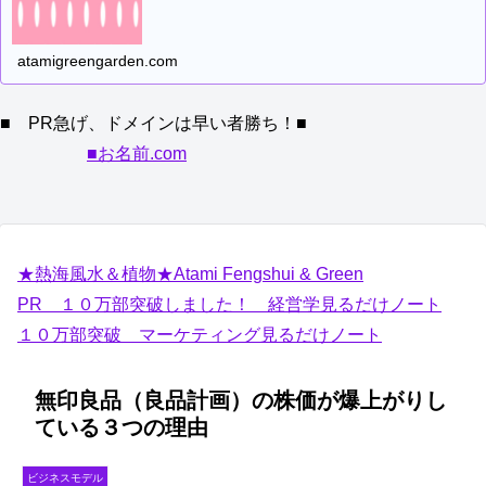
atamigreengarden.com
■ PR急げ、ドメインは早い者勝ち！■
■お名前.com
★熱海風水＆植物★Atami Fengshui & Green
PR １０万部突破しました！ 経営学見るだけノート
１０万部突破 マーケティング見るだけノート
無印良品（良品計画）の株価が爆上がりし
ている３つの理由
ビジネスモデル