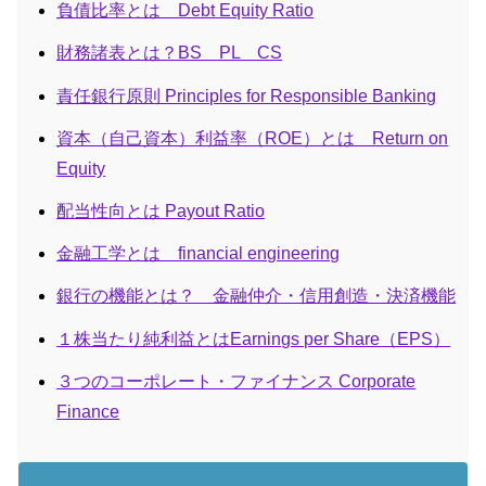
負債比率とは Debt Equity Ratio
財務諸表とは？BS PL CS
責任銀行原則 Principles for Responsible Banking
資本（自己資本）利益率（ROE）とは Return on
Equity
配当性向とは Payout Ratio
金融工学とは financial engineering
銀行の機能とは？ 金融仲介・信用創造・決済機能
１株当たり純利益とはEarnings per Share（EPS）
３つのコーポレート・ファイナンス Corporate
Finance