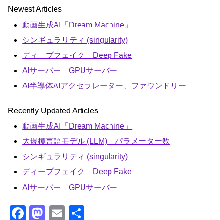
Newest Articles
動画生成AI「Dream Machine」
シンギュラリティ (singularity)
ディープフェイク Deep Fake
AIサーバー GPUサーバー
AI半導体AIアクセラレーター、ファウンドリー
Recently Updated Articles
動画生成AI「Dream Machine」
大規模言語モデル (LLM) パラメーター数
シンギュラリティ (singularity)
ディープフェイク Deep Fake
AIサーバー GPUサーバー
F
M
E
共