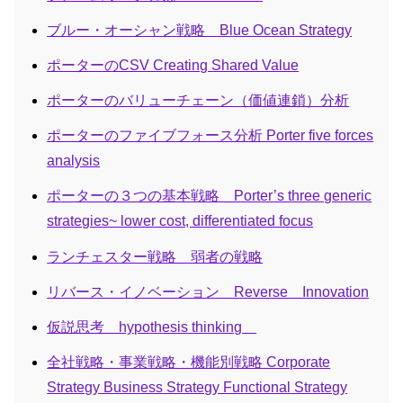
ブルー・オーシャン戦略 Blue Ocean Strategy
ポーターのCSV Creating Shared Value
ポーターのバリューチェーン（価値連鎖）分析
ポーターのファイブフォース分析 Porter five forces
analysis
ポーターの３つの基本戦略 Porter’s three generic
strategies~ lower cost, differentiated focus
ランチェスター戦略 弱者の戦略
リバース・イノベーション Reverse Innovation
仮説思考 hypothesis thinking
全社戦略・事業戦略・機能別戦略 Corporate
Strategy Business Strategy Functional Strategy