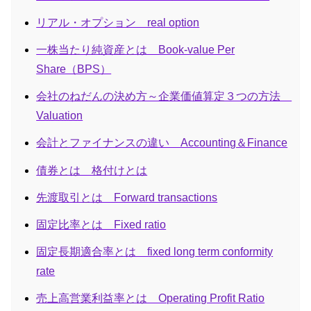
リアル・オプション real option
一株当たり純資産とは Book-value Per
Share（BPS）
会社のねだんの決め方～企業価値算定３つの方法
Valuation
会計とファイナンスの違い Accounting＆Finance
債券とは 格付けとは
先渡取引とは Forward transactions
固定比率とは Fixed ratio
固定長期適合率とは fixed long term conformity
rate
売上高営業利益率とは Operating Profit Ratio