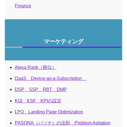
Finance
マーケティング
Alexa Rank（順位）
DaaS Device-as-a-Subscription
DSP SSP RBT DMP
KGI KSF KPIの設定
LPO Landing Page Optimization
PASONA（パソナ）の法則 Problem Agitation