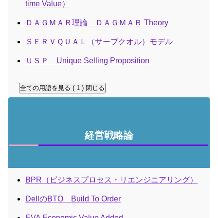
time Value）
ＤＡＧＭＡＲ理論 ＤＡＧＭＡＲ Theory
ＳＥＲＶＱＵＡＬ（サーブクオル）モデル
ＵＳＰ Unique Selling Proposition
全ての用語を見る ( 1 )
閉じる
経営戦略論
BPR（ビジネスプロセス・リエンジニアリング）
DellのBTO Build To Order
EVA Economic Value Added