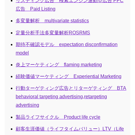
リスティング広告 検索エンジン連動型広告 PPC
広告 Paid Listing
多変量解析 multivariate statistics
定量分析手法多変量解析ROSRMS
期待不確認モデル expectation disconfirmation
model
炎上マーケティング flaming marketing
経験価値マーケティング Experiential Marketing
行動ターゲティング広告とリターゲティング BTA
behavioral targeting advertising,retargeting
advertising
製品ライフサイクル Product life cycle
顧客生涯価値（ライフタイムバリュー）LTV（Life