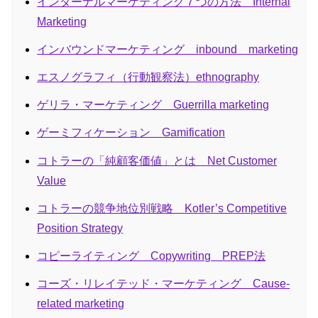
インターナルマーケティング７つの方法 Internal
Marketing
インバウンドマーケティング inbound marketing
エスノグラフィ（行動観察法）ethnography
ゲリラ・マーケティング Guerrilla marketing
ゲーミフィケーション Gamification
コトラーの「純顧客価値」とは Net Customer
Value
コトラーの競争地位別戦略 Kotler’s Competitive
Position Strategy
コピーライティング Copywriting PREP法
コーズ・リレイテッド・マーケティング Cause-
related marketing