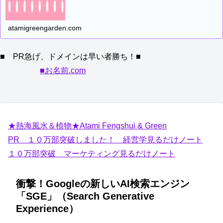
atamigreengarden.com
■ PR急げ、ドメインは早い者勝ち！■
■お名前.com
★熱海風水＆植物★Atami Fengshui & Green
PR １０万部突破しました！ 経営学見るだけノート
１０万部突破 マーケティング見るだけノート
衝撃！Googleの新しいAI検索エンジン
「SGE」（Search Generative
Experience）