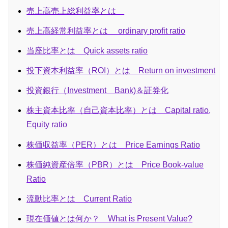
売上高売上総利益率とは
売上高経常利益率とは ordinary profit ratio
当座比率とは Quick assets ratio
投下資本利益率（ROI）とは Return on investment
投資銀行（Investment Bank)＆証券化
株主資本比率（自己資本比率）とは Capital ratio,
Equity ratio
株価収益率（PER）とは Price Earnings Ratio
株価純資産倍率（PBR）とは Price Book-value
Ratio
流動比率とは Current Ratio
現在価値とは何か？ What is Present Value?