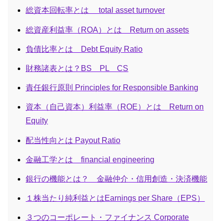
総資本回転率とは total asset turnover
総資産利益率（ROA）とは Return on assets
負債比率とは Debt Equity Ratio
財務諸表とは？BS PL CS
責任銀行原則 Principles for Responsible Banking
資本（自己資本）利益率（ROE）とは Return on
Equity
配当性向とは Payout Ratio
金融工学とは financial engineering
銀行の機能とは？ 金融仲介・信用創造・決済機能
１株当たり純利益とはEarnings per Share（EPS）
３つのコーポレート・ファイナンス Corporate