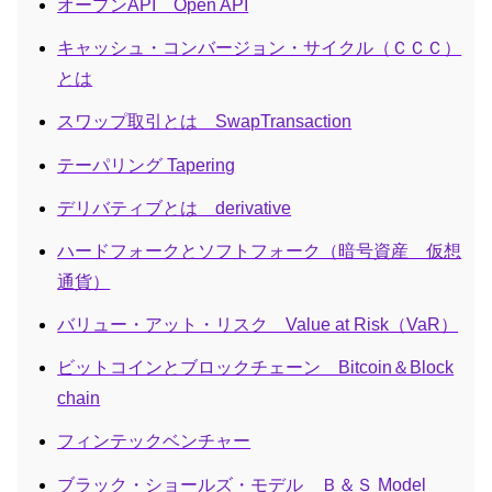
オープンAPI Open API
キャッシュ・コンバージョン・サイクル（ＣＣＣ）
とは
スワップ取引とは SwapTransaction
テーパリング Tapering
デリバティブとは derivative
ハードフォークとソフトフォーク（暗号資産 仮想
通貨）
バリュー・アット・リスク Value at Risk（VaR）
ビットコインとブロックチェーン Bitcoin＆Block
chain
フィンテックベンチャー
ブラック・ショールズ・モデル Ｂ＆Ｓ Model