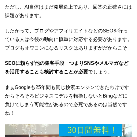
ただし、AI自体はまだ発展途上であり、回答の正確さには
課題があります。
したがって、ブログやアフィリエイトなどのSEOを行っ
ている人は今後の動向に慎重に対応する必要があります。
ブログもオワコンになるリスクはありますがだからこそ
SEOに頼らず他の集客手段 つまりSNSやメルマガなど
を活用することも検討することが必要
でしょう。
まぁGoogleも25年間も同じ検索エンジンできたわけです
からそろそろビジネスモデルを転換しないとBingなどに
負けてしまう可能性があるので必死であるのは当然です
ね！