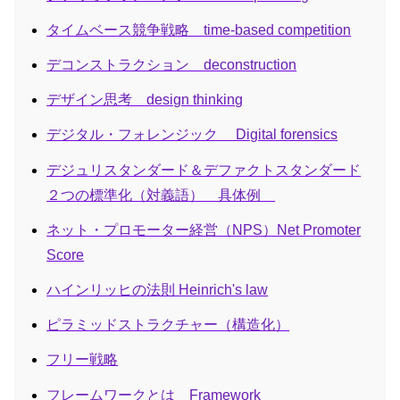
タイムベース競争戦略 time-based competition
デコンストラクション deconstruction
デザイン思考 design thinking
デジタル・フォレンジック Digital forensics
デジュリスタンダード＆デファクトスタンダード
２つの標準化（対義語） 具体例
ネット・プロモーター経営（NPS）Net Promoter
Score
ハインリッヒの法則 Heinrich's law
ピラミッドストラクチャー（構造化）
フリー戦略
フレームワークとは Framework