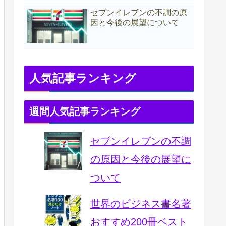
セブンイレブンの不調の原
因と今後の展望について
人気記事ランキング
週間人気記事ランキング
セブンイレブンの不調
の原因と今後の展望に
ついて
世界のビジネス書名著
おすすめ200冊ベスト