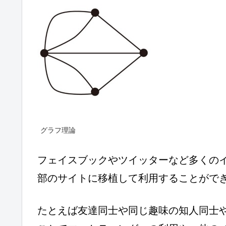
グラフ理論
フェイスブックやツイッターなど多くの
部のサイトに移植して利用することがで
たとえば友達同士や同じ趣味の知人同士