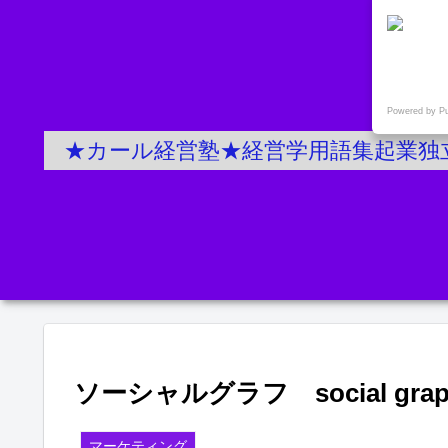
Powered by P
★カール経営塾★経営学用語集起業独
ソーシャルグラフ social grap
マーケティング