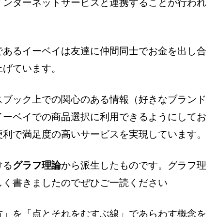
インターネットサービスと連携することが行われ
であるイーベイは友達に仲間同士でお金を出し合
上げています。
スブック上での関心のある情報（好きなブランド
イーベイでの商品選択に利用できるようにしてお
便利で満足度の高いサービスを実現しています。
ける
グラフ理論
から派生したものです。グラフ理
しく書きましたのでぜひご一読ください
方」を「点とそれをむすぶ線」であらわす概念を