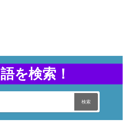
用語を検索！
検索