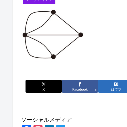
X
Facebook
はてブ
0
ソーシャルメディア