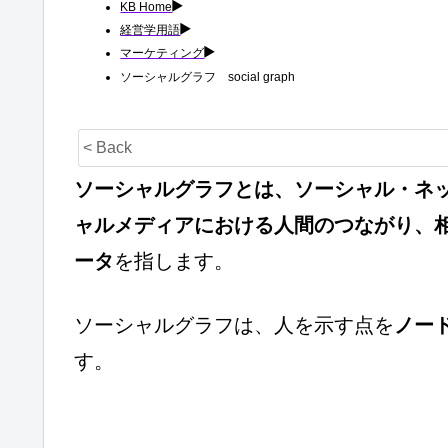
KB Home
経営学用語
マーケティング
ソーシャルグラフ social graph
< Back
ソーシャルグラフとは、ソーシャル・ネッ
ャルメディアにおける人間のつながり、
ータ
を指します。
ソーシャルグラフは、人を示す点を
ノー
す。