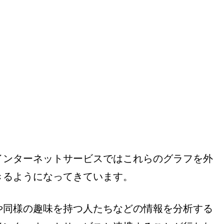
インターネットサービスではこれらのグラフを外
きるようになってきています。
や同様の趣味を持つ人たちなどの情報を分析する