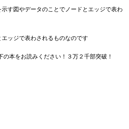
を示す図やデータのことでノードとエッジで表わ
とエッジで表わされるものなのです
下の本をお読みください！３万２千部突破！