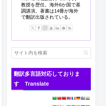
教授を歴任。海外6か国で基
調講演。著書は14冊が海外
で翻訳出版されている。
翻訳多言語対応しておりま
す Translate