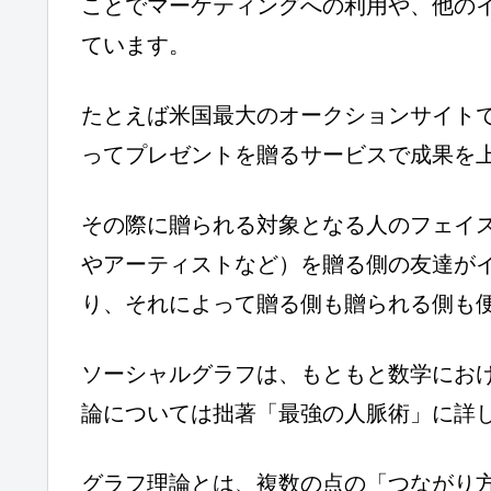
ことでマーケティングへの利用や、他の
ています。
たとえば米国最大のオークションサイト
ってプレゼントを贈るサービスで成果を
その際に贈られる対象となる人のフェイ
やアーティストなど）を贈る側の友達が
り、それによって贈る側も贈られる側も
ソーシャルグラフは、もともと数学にお
論については拙著「最強の人脈術」に詳
グラフ理論とは、複数の点の「つながり