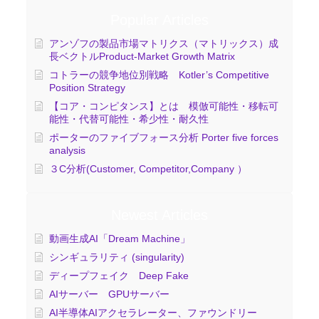
Popular Articles
アンゾフの製品市場マトリクス（マトリックス）成
長ベクトルProduct-Market Growth Matrix
コトラーの競争地位別戦略 Kotler’s Competitive
Position Strategy
【コア・コンピタンス】とは 模倣可能性・移転可
能性・代替可能性・希少性・耐久性
ポーターのファイブフォース分析 Porter five forces
analysis
３C分析(Customer, Competitor,Company ）
Newest Articles
動画生成AI「Dream Machine」
シンギュラリティ (singularity)
ディープフェイク Deep Fake
AIサーバー GPUサーバー
AI半導体AIアクセラレーター、ファウンドリー