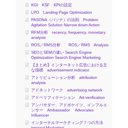
KGI KSF KPIの設定
LPO Landing Page Optimization
PASONA（パソナ）の法則 Problem
Agitation Solution Narrow down Action
RFM分析 recency, frequency, monetary
analysis
ROS／RMS分析 ROS／RMS Analysis
SEOとSEMの違い Search Engine
Optimization Search Engine Marketing
【まとめ】インターネット広告における主
な指標 advertisement indicator
アトリビューション分析 attribution
analysis
アドネットワーク advertising network
アドベリフィケーション Ad-verification
アンバサダー、アドボケイツ、インフルエ
ンサー Ambassador Advocates
Influencer
インターナルマーケティング７つの方法
Internal Marketing