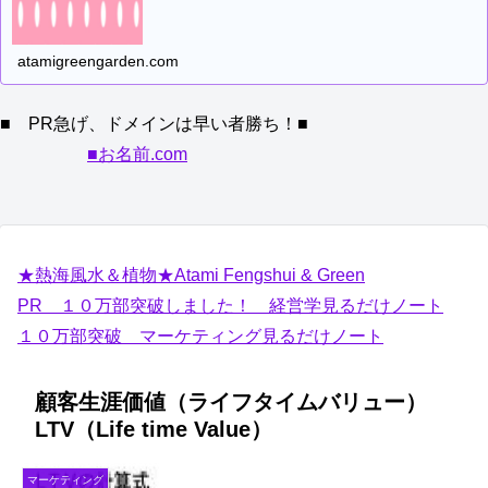
atamigreengarden.com
■ PR急げ、ドメインは早い者勝ち！■
■お名前.com
★熱海風水＆植物★Atami Fengshui & Green
PR １０万部突破しました！ 経営学見るだけノート
１０万部突破 マーケティング見るだけノート
顧客生涯価値（ライフタイムバリュー）
LTV（Life time Value）
マーケティング