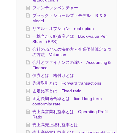
フィンテックベンチャー
ブラック・ショールズ・モデル Ｂ＆Ｓ
Model
リアル・オプション real option
一株当たり純資産とは Book-value Per
Share（BPS）
会社のねだんの決め方～企業価値算定３つ
の方法 Valuation
会計とファイナンスの違い Accounting＆
Finance
債券とは 格付けとは
先渡取引とは Forward transactions
固定比率とは Fixed ratio
固定長期適合率とは fixed long term
conformity rate
売上高営業利益率とは Operating Profit
Ratio
売上高売上総利益率とは
売上高経常利益率とは ordinary profit ratio