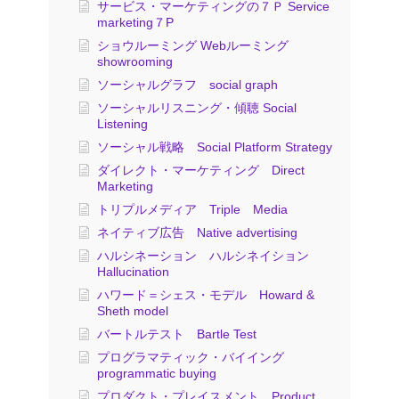
サービス・マーケティングの７Ｐ Service
marketing７P
ショウルーミング Webルーミング
showrooming
ソーシャルグラフ social graph
ソーシャルリスニング・傾聴 Social
Listening
ソーシャル戦略 Social Platform Strategy
ダイレクト・マーケティング Direct
Marketing
トリプルメディア Triple Media
ネイティブ広告 Native advertising
ハルシネーション ハルシネイション
Hallucination
ハワード＝シェス・モデル Howard &
Sheth model
バートルテスト Bartle Test
プログラマティック・バイイング
programmatic buying
プロダクト・プレイスメント Product