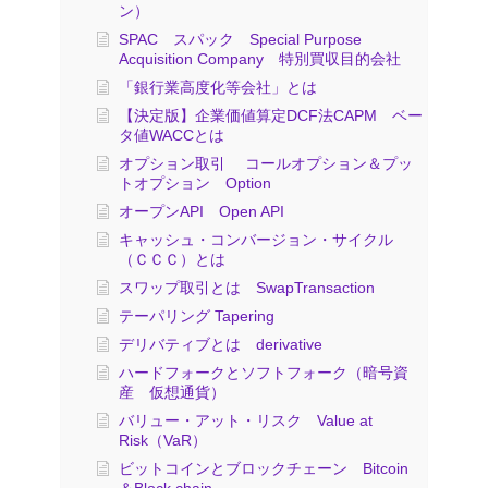
ン）
SPAC スパック Special Purpose
Acquisition Company 特別買収目的会社
「銀行業高度化等会社」とは
【決定版】企業価値算定DCF法CAPM ベー
タ値WACCとは
オプション取引 コールオプション＆プッ
トオプション Option
オープンAPI Open API
キャッシュ・コンバージョン・サイクル
（ＣＣＣ）とは
スワップ取引とは SwapTransaction
テーパリング Tapering
デリバティブとは derivative
ハードフォークとソフトフォーク（暗号資
産 仮想通貨）
バリュー・アット・リスク Value at
Risk（VaR）
ビットコインとブロックチェーン Bitcoin
＆Block chain