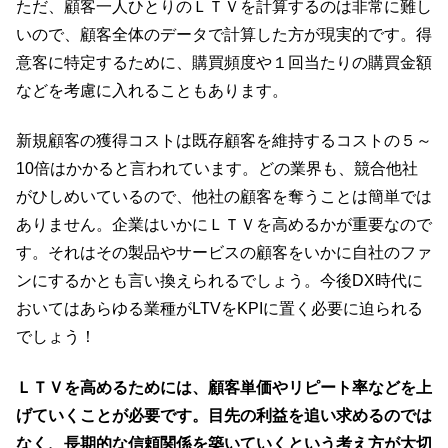
ただ、顧客一人ひとりのＬＴＶを計算するのは非常に難し
いので、顧客全体のデータで計算した方が現実的です。得
意客に特定するために、購買頻度や１回当たりの購買金額
などを考慮に入れることもあります。
新規顧客の獲得コストは既存顧客を維持するコストの５～
10倍はかかると言われています。どの業界も、競合他社
がひしめいているので、他社の顧客を奪うことは簡単では
ありません。企業はいかにＬＴＶを高めるかが重要なので
す。それはその製品やサービスの顧客をいかに自社のファ
ンにするかとも言い換えられるでしょう。今後DX時代に
おいてはあらゆる業種がLTVをKPIに置く必要に迫られる
でしょう！
ＬＴＶを高めるためには、顧客単価やリピート率などを上
げていくことが必要です。目先の利益を追い求めるのでは
なく、長期的な信頼関係を築いていくという考え方が大切