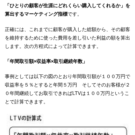
「ひとりの顧客が生涯にどれくらい購入してくれるか」を
算出するマーケティング指標
です。
正確には、これまでに顧客が購入した総額から、その顧客
を維持するために使った費用を差し引いた利益の額を算出
します。次の方程式によって計算できます。
「年間取引額×収益率×取引継続年数」
事例としては以下の図のとおり年間取引額が１００万円で
収益率を５％とすると年間５万円 そしてそのお客様が２
０年間継続してお取引できればLTVは１００万円というこ
とで計算できます。