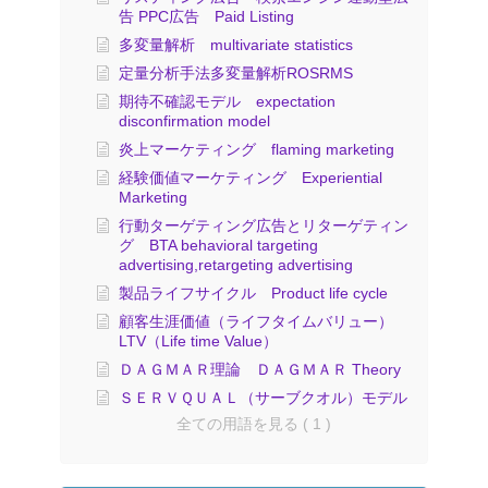
告 PPC広告 Paid Listing
多変量解析 multivariate statistics
定量分析手法多変量解析ROSRMS
期待不確認モデル expectation
disconfirmation model
炎上マーケティング flaming marketing
経験価値マーケティング Experiential
Marketing
行動ターゲティング広告とリターゲティン
グ BTA behavioral targeting
advertising,retargeting advertising
製品ライフサイクル Product life cycle
顧客生涯価値（ライフタイムバリュー）
LTV（Life time Value）
ＤＡＧＭＡＲ理論 ＤＡＧＭＡＲ Theory
ＳＥＲＶＱＵＡＬ（サーブクオル）モデル
全ての用語を見る ( 1 )