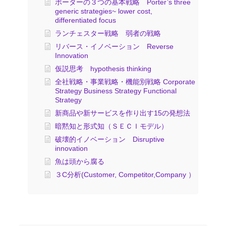
ポーターの３つの基本戦略 Porter’s three
generic strategies~ lower cost,
differentiated focus
ランチェスター戦略 弱者の戦略
リバース・イノベーション Reverse
Innovation
仮説思考 hypothesis thinking
全社戦略・事業戦略・機能別戦略 Corporate
Strategy Business Strategy Functional
Strategy
新商品や新サービスを作り出す15の発想法
暗黙知と形式知（ＳＥＣＩモデル）
破壊的イノベーション Disruptive
innovation
魚は頭から腐る
３C分析(Customer, Competitor,Company ）