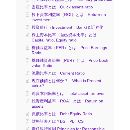
当座比率とは Quick assets ratio
投下資本利益率（ROI）とは Return on
investment
投資銀行（Investment Bank)＆証券化
株主資本比率（自己資本比率）とは
Capital ratio, Equity ratio
株価収益率（PER）とは Price Earnings
Ratio
株価純資産倍率（PBR）とは Price Book-
value Ratio
流動比率とは Current Ratio
現在価値とは何か？ What is Present
Value?
総資本回転率とは total asset turnover
総資産利益率（ROA）とは Return on
assets
負債比率とは Debt Equity Ratio
財務諸表とは？BS PL CS
責任銀行原則 Principles for Responsible