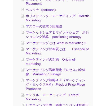
Placement
ペルソナ（persona)
ホリスティック・マーケティング Holistic
Marketing
マズローの欲求５段階説
マーケットシェア＆マインドシェア ポジ
ショニング戦略 positioning strategy
マーケティングとは What is Marketing？
マーケティングの本質とは Essence of
Marketing
マーケティングの起源 Origin of
marketing
マーケティング戦略策定プロセスの全体
像 Marketing Strategy
マーケティング戦略４Ｐ（マーケティン
グ・ミックスMM） Product Price Place
Promotion
ラテラル・マーケティング Lateral
Marketing
リスティング広告 検索エンジン連動型広