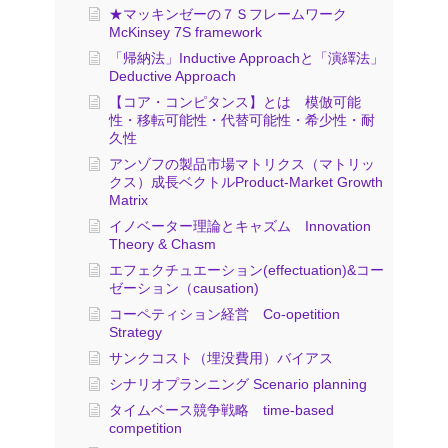
★マッキンゼーの７Ｓフレームワーク
McKinsey 7S framework
「帰納法」Inductive Approachと「演繹法」
Deductive Approach
【コア・コンピタンス】とは 模倣可能
性・移転可能性・代替可能性・希少性・耐
久性
アンゾフの製品市場マトリクス（マトリッ
クス）成長ベクトルProduct-Market Growth
Matrix
イノベーター理論とキャズム Innovation
Theory & Chasm
エフェクチュエーション(effectuation)&コー
ゼーション（causation)
コーペティション経営 Co-opetition
Strategy
サンクコスト（埋没費用）バイアス
シナリオプランニング Scenario planning
タイムベース競争戦略 time-based
competition