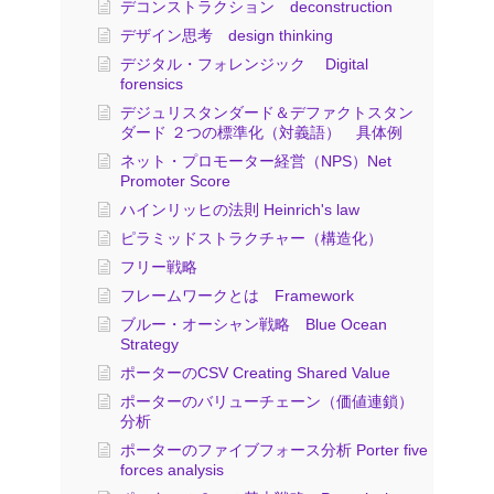
デコンストラクション deconstruction
デザイン思考 design thinking
デジタル・フォレンジック Digital
forensics
デジュリスタンダード＆デファクトスタン
ダード ２つの標準化（対義語） 具体例
ネット・プロモーター経営（NPS）Net
Promoter Score
ハインリッヒの法則 Heinrich's law
ピラミッドストラクチャー（構造化）
フリー戦略
フレームワークとは Framework
ブルー・オーシャン戦略 Blue Ocean
Strategy
ポーターのCSV Creating Shared Value
ポーターのバリューチェーン（価値連鎖）
分析
ポーターのファイブフォース分析 Porter five
forces analysis