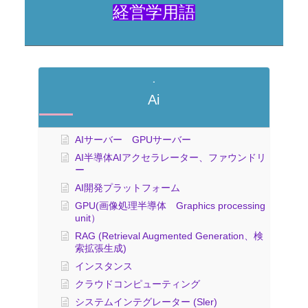
経営学用語
Ai
AIサーバー GPUサーバー
AI半導体AIアクセラレーター、ファウンドリ
ー
AI開発プラットフォーム
GPU(画像処理半導体 Graphics processing
unit）
RAG (Retrieval Augmented Generation、検
索拡張生成)
インスタンス
クラウドコンピューティング
システムインテグレーター (Sler)