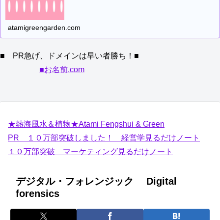
atamigreengarden.com
■ PR急げ、ドメインは早い者勝ち！■
■お名前.com
★熱海風水＆植物★Atami Fengshui & Green
PR １０万部突破しました！ 経営学見るだけノート
１０万部突破 マーケティング見るだけノート
デジタル・フォレンジック Digital
forensics