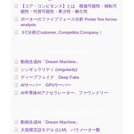
【コア・コンピタンス】とは 模倣可能性・移転可
能性・代替可能性・希少性・耐久性
ポーターのファイブフォース分析 Porter five forces
analysis
３C分析(Customer, Competitor,Company ）
Newest Articles
動画生成AI「Dream Machine」
シンギュラリティ (singularity)
ディープフェイク Deep Fake
AIサーバー GPUサーバー
AI半導体AIアクセラレーター、ファウンドリー
Recently Updated Articles
動画生成AI「Dream Machine」
大規模言語モデル (LLM) パラメーター数