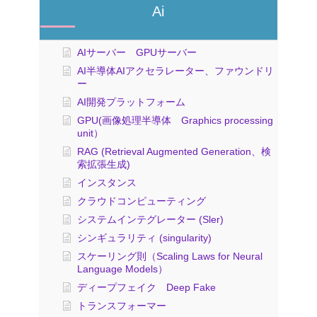
Ai
AIサーバー GPUサーバー
AI半導体AIアクセラレーター、ファウンドリ
ー
AI開発プラットフォーム
GPU(画像処理半導体 Graphics processing
unit）
RAG (Retrieval Augmented Generation、検
索拡張生成)
インスタンス
クラウドコンピューティング
システムインテグレーター (Sler)
シンギュラリティ (singularity)
スケーリング則（Scaling Laws for Neural
Language Models）
ディープフェイク Deep Fake
トランスフォーマー