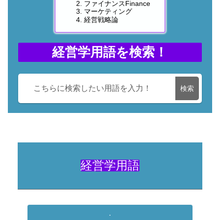
ファイナンスFinance
マーケティング
経営戦略論
経営学用語を検索！
検索
経営学用語