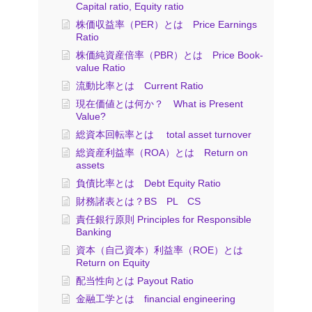
Capital ratio, Equity ratio
株価収益率（PER）とは Price Earnings
Ratio
株価純資産倍率（PBR）とは Price Book-
value Ratio
流動比率とは Current Ratio
現在価値とは何か？ What is Present
Value?
総資本回転率とは total asset turnover
総資産利益率（ROA）とは Return on
assets
負債比率とは Debt Equity Ratio
財務諸表とは？BS PL CS
責任銀行原則 Principles for Responsible
Banking
資本（自己資本）利益率（ROE）とは
Return on Equity
配当性向とは Payout Ratio
金融工学とは financial engineering