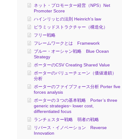
ネット・プロモーター経営（NPS）Net
Promoter Score
ハインリッヒの法則 Heinrich's law
ピラミッドストラクチャー（構造化）
フリー戦略
フレームワークとは Framework
ブルー・オーシャン戦略 Blue Ocean
Strategy
ポーターのCSV Creating Shared Value
ポーターのバリューチェーン（価値連鎖）
分析
ポーターのファイブフォース分析 Porter five
forces analysis
ポーターの３つの基本戦略 Porter’s three
generic strategies~ lower cost,
differentiated focus
ランチェスター戦略 弱者の戦略
リバース・イノベーション Reverse
Innovation