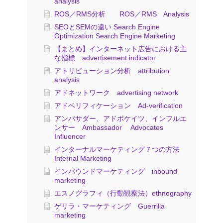
analysis
ROS／RMS分析 ROS／RMS Analysis
SEOとSEMの違い Search Engine
Optimization Search Engine Marketing
【まとめ】インターネット広告における主
な指標 advertisement indicator
アトリビューション分析 attribution
analysis
アドネットワーク advertising network
アドベリフィケーション Ad-verification
アンバサダー、アドボケイツ、インフルエ
ンサー Ambassador Advocates
Influencer
インターナルマーケティング７つの方法
Internal Marketing
インバウンドマーケティング inbound
marketing
エスノグラフィ（行動観察法）ethnography
ゲリラ・マーケティング Guerrilla
marketing