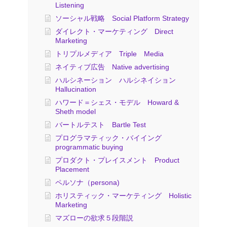
Listening
ソーシャル戦略 Social Platform Strategy
ダイレクト・マーケティング Direct
Marketing
トリプルメディア Triple Media
ネイティブ広告 Native advertising
ハルシネーション ハルシネイション
Hallucination
ハワード＝シェス・モデル Howard &
Sheth model
バートルテスト Bartle Test
プログラマティック・バイイング
programmatic buying
プロダクト・プレイスメント Product
Placement
ペルソナ（persona)
ホリスティック・マーケティング Holistic
Marketing
マズローの欲求５段階説