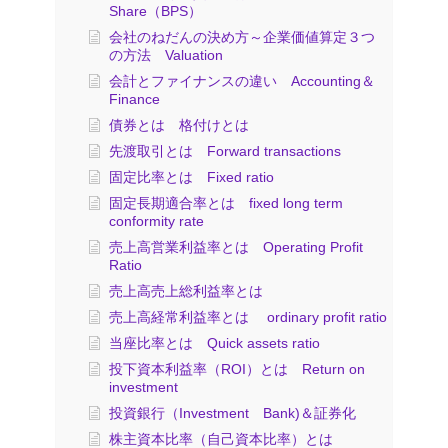
Share（BPS）
会社のねだんの決め方～企業価値算定３つ
の方法 Valuation
会計とファイナンスの違い Accounting＆
Finance
債券とは 格付けとは
先渡取引とは Forward transactions
固定比率とは Fixed ratio
固定長期適合率とは fixed long term
conformity rate
売上高営業利益率とは Operating Profit
Ratio
売上高売上総利益率とは
売上高経常利益率とは ordinary profit ratio
当座比率とは Quick assets ratio
投下資本利益率（ROI）とは Return on
investment
投資銀行（Investment Bank)＆証券化
株主資本比率（自己資本比率）とは