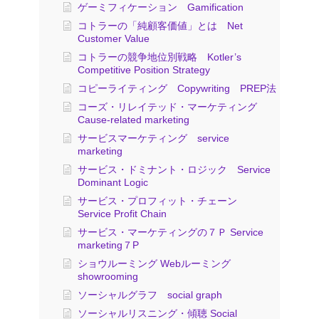
ゲーミフィケーション Gamification
コトラーの「純顧客価値」とは Net
Customer Value
コトラーの競争地位別戦略 Kotler’s
Competitive Position Strategy
コピーライティング Copywriting PREP法
コーズ・リレイテッド・マーケティング
Cause-related marketing
サービスマーケティング service
marketing
サービス・ドミナント・ロジック Service
Dominant Logic
サービス・プロフィット・チェーン
Service Profit Chain
サービス・マーケティングの７Ｐ Service
marketing７P
ショウルーミング Webルーミング
showrooming
ソーシャルグラフ social graph
ソーシャルリスニング・傾聴 Social