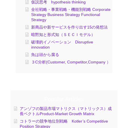
仮説思考 hypothesis thinking
全社戦略・事業戦略・機能別戦略 Corporate
Strategy Business Strategy Functional
Strategy
新商品や新サービスを作り出す15の発想法
暗黙知と形式知（ＳＥＣＩモデル）
破壊的イノベーション Disruptive
innovation
魚は頭から腐る
３C分析(Customer, Competitor,Company ）
Popular Articles
アンゾフの製品市場マトリクス（マトリックス）成
長ベクトルProduct-Market Growth Matrix
コトラーの競争地位別戦略 Kotler’s Competitive
Position Strategy