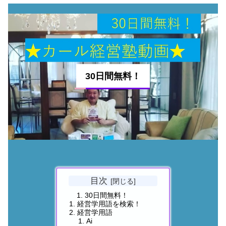
30日間無料！
目次
30日間無料！
経営学用語を検索！
経営学用語
Ai