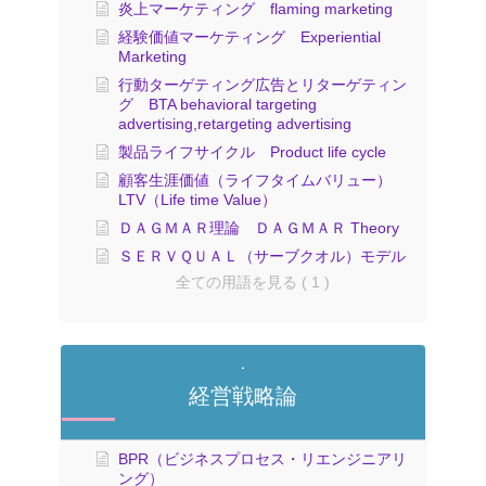
炎上マーケティング flaming marketing
経験価値マーケティング Experiential
Marketing
行動ターゲティング広告とリターゲティン
グ BTA behavioral targeting
advertising,retargeting advertising
製品ライフサイクル Product life cycle
顧客生涯価値（ライフタイムバリュー）
LTV（Life time Value）
ＤＡＧＭＡＲ理論 ＤＡＧＭＡＲ Theory
ＳＥＲＶＱＵＡＬ（サーブクオル）モデル
全ての用語を見る ( 1 )
経営戦略論
BPR（ビジネスプロセス・リエンジニアリ
ング）