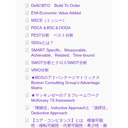
DellのBTO Build To Order
EVA Economic Value Added
MECE（ミッシー）
PDCA ＆BSC＆OODA
PEST分析 ペスト分析
SDGsとは？
SMART Specific、Measurable、
Achievable、Related、Time-bound
SWOT分析とクロスSWOT分析
VRIO分析
★BCGのアドバンテージマトリックス
Boston Consulting Group's Advantage
Matrix
★マッキンゼーの７Ｓフレームワーク
McKinsey 7S framework
「帰納法」Inductive Approachと「演繹法」
Deductive Approach
【コア・コンピタンス】とは 模倣可能
性・移転可能性・代替可能性・希少性・耐