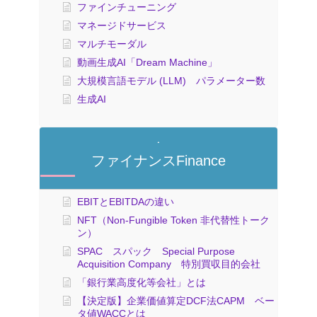
ファインチューニング
マネージドサービス
マルチモーダル
動画生成AI「Dream Machine」
大規模言語モデル (LLM) パラメーター数
生成AI
ファイナンスFinance
EBITとEBITDAの違い
NFT（Non-Fungible Token 非代替性トーク
ン）
SPAC スパック Special Purpose
Acquisition Company 特別買収目的会社
「銀行業高度化等会社」とは
【決定版】企業価値算定DCF法CAPM ベー
タ値WACCとは