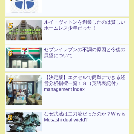
ルイ・ヴィトンを創業したのは貧しい
ホームレス少年だった！
セブンイレブンの不調の原因と今後の
展望について
【決定版】エクセルで簡単にできる経
営分析指標一覧１８（英語表記付）
management index
なぜ武蔵は二刀流だったのか？Why is
Musashi dual wield?