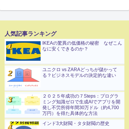
人気記事ランキング
IKEAの驚異の低価格の秘密 なぜこん
なに安くできるのか？
ユニクロ vs ZARAどっちが儲かって
る？ビジネスモデルの決定的な違い
２０２５年成功の７Steps：プログラ
ミング知識ゼロで生成AIでアプリを開
発し不労所得年間30万ドル（約4,700
万円）を得た具体的な方法
インド3大財閥・タタ財閥の歴史