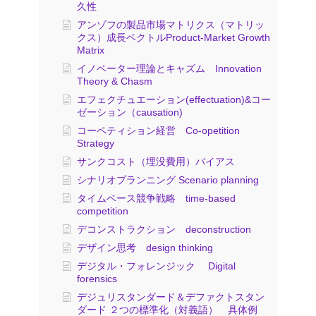
久性
アンゾフの製品市場マトリクス（マトリッ
クス）成長ベクトルProduct-Market Growth
Matrix
イノベーター理論とキャズム Innovation
Theory & Chasm
エフェクチュエーション(effectuation)&コー
ゼーション（causation)
コーペティション経営 Co-opetition
Strategy
サンクコスト（埋没費用）バイアス
シナリオプランニング Scenario planning
タイムベース競争戦略 time-based
competition
デコンストラクション deconstruction
デザイン思考 design thinking
デジタル・フォレンジック Digital
forensics
デジュリスタンダード＆デファクトスタン
ダード ２つの標準化（対義語） 具体例