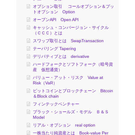
オプション取引 コールオプション＆プッ
トオプション Option
オープンAPI Open API
キャッシュ・コンバージョン・サイクル
（ＣＣＣ）とは
スワップ取引とは SwapTransaction
テーパリング Tapering
デリバティブとは derivative
ハードフォークとソフトフォーク（暗号資
産 仮想通貨）
バリュー・アット・リスク Value at
Risk（VaR）
ビットコインとブロックチェーン Bitcoin
＆Block chain
フィンテックベンチャー
ブラック・ショールズ・モデル Ｂ＆Ｓ
Model
リアル・オプション real option
一株当たり純資産とは Book-value Per