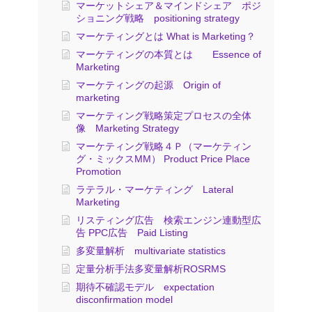
マーケットシェア＆マインドシェア ポジ
ショニング戦略 positioning strategy
マーケティングとは What is Marketing？
マーケティングの本質とは Essence of
Marketing
マーケティングの起源 Origin of
marketing
マーケティング戦略策定プロセスの全体
像 Marketing Strategy
マーケティング戦略４Ｐ（マーケティン
グ・ミックスMM） Product Price Place
Promotion
ラテラル・マーケティング Lateral
Marketing
リスティング広告 検索エンジン連動型広
告 PPC広告 Paid Listing
多変量解析 multivariate statistics
定量分析手法多変量解析ROSRMS
期待不確認モデル expectation
disconfirmation model