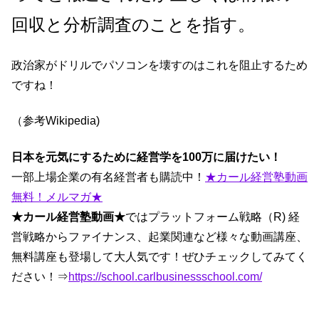
回収と分析調査のことを指す。
政治家がドリルでパソコンを壊すのはこれを阻止するため
ですね！
（参考Wikipedia)
日本を元気にするために経営学を100万に届けたい！
一部上場企業の有名経営者も購読中！
★カール経営塾動画
無料！メルマガ★
★カール経営塾動画★
ではプラットフォーム戦略（R) 経
営戦略からファイナンス、起業関連など様々な動画講座、
無料講座も登場して大人気です！ぜひチェックしてみてく
ださい！⇒
https://school.carlbusinessschool.com/