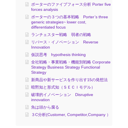
ポーターのファイブフォース分析 Porter five
forces analysis
ポーターの３つの基本戦略 Porter’s three
generic strategies~ lower cost,
differentiated focus
ランチェスター戦略 弱者の戦略
リバース・イノベーション Reverse
Innovation
仮説思考 hypothesis thinking
全社戦略・事業戦略・機能別戦略 Corporate
Strategy Business Strategy Functional
Strategy
新商品や新サービスを作り出す15の発想法
暗黙知と形式知（ＳＥＣＩモデル）
破壊的イノベーション Disruptive
innovation
魚は頭から腐る
３C分析(Customer, Competitor,Company ）