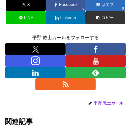
X
Facebook
はてブ
0
0
LINE
LinkedIn
コピー
平野 敦士カールをフォローする
平野 敦士カール
関連記事