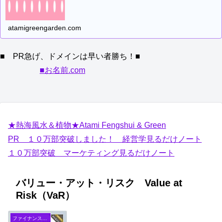
atamigreengarden.com
■ PR急げ、ドメインは早い者勝ち！■
■お名前.com
★熱海風水＆植物★Atami Fengshui & Green
PR １０万部突破しました！ 経営学見るだけノート
１０万部突破 マーケティング見るだけノート
バリュー・アット・リスク Value at
Risk（VaR）
ファイナンスFinance