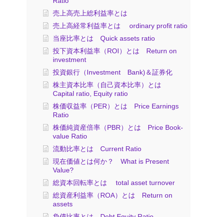
Ratio
売上高売上総利益率とは
売上高経常利益率とは ordinary profit ratio
当座比率とは Quick assets ratio
投下資本利益率（ROI）とは Return on
investment
投資銀行（Investment Bank)＆証券化
株主資本比率（自己資本比率）とは
Capital ratio, Equity ratio
株価収益率（PER）とは Price Earnings
Ratio
株価純資産倍率（PBR）とは Price Book-
value Ratio
流動比率とは Current Ratio
現在価値とは何か？ What is Present
Value?
総資本回転率とは total asset turnover
総資産利益率（ROA）とは Return on
assets
負債比率とは Debt Equity Ratio