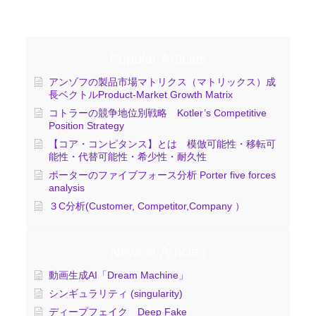
Popular Articles
アンゾフの製品市場マトリクス（マトリックス）成
長ベクトルProduct-Market Growth Matrix
コトラーの競争地位別戦略 Kotler’s Competitive
Position Strategy
【コア・コンピタンス】とは 模倣可能性・移転可
能性・代替可能性・希少性・耐久性
ポーターのファイブフォース分析 Porter five forces
analysis
３C分析(Customer, Competitor,Company ）
Newest Articles
動画生成AI「Dream Machine」
シンギュラリティ (singularity)
ディープフェイク Deep Fake