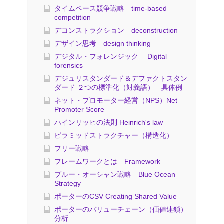
タイムベース競争戦略 time-based
competition
デコンストラクション deconstruction
デザイン思考 design thinking
デジタル・フォレンジック Digital
forensics
デジュリスタンダード＆デファクトスタン
ダード ２つの標準化（対義語） 具体例
ネット・プロモーター経営（NPS）Net
Promoter Score
ハインリッヒの法則 Heinrich's law
ピラミッドストラクチャー（構造化）
フリー戦略
フレームワークとは Framework
ブルー・オーシャン戦略 Blue Ocean
Strategy
ポーターのCSV Creating Shared Value
ポーターのバリューチェーン（価値連鎖）
分析