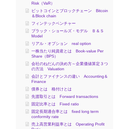
Risk（VaR）
ビットコインとブロックチェーン Bitcoin
＆Block chain
フィンテックベンチャー
ブラック・ショールズ・モデル Ｂ＆Ｓ
Model
リアル・オプション real option
一株当たり純資産とは Book-value Per
Share（BPS）
会社のねだんの決め方～企業価値算定３つ
の方法 Valuation
会計とファイナンスの違い Accounting＆
Finance
債券とは 格付けとは
先渡取引とは Forward transactions
固定比率とは Fixed ratio
固定長期適合率とは fixed long term
conformity rate
売上高営業利益率とは Operating Profit