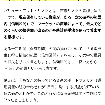
バリュー・アット・リスクとは、市場リスクの管理手法の
一つで、
現在保有している資産が、ある一定の確率の範囲
内（信頼区間）で、マーケットの変動によって、最大でど
のくらいの損失額が出るのかを統計的手法を使って算出す
る指標
です。
ある一定期間（保有期間）の間の損益について、「通常発
生し得る損益の範囲（信頼区間）」を考え、その中で最悪
の損失をリスク量とします。信頼区間は、「良い方から
○○％」の範囲という考え方です。
例えば、今あなたの持っている資産のポートフォリオ（運
用資産の組み合わせ）が1日間に発生する損益が以下の５
個の値のどれかで、このどれかになる確率はすべて同じで
1/５だとしましょう。