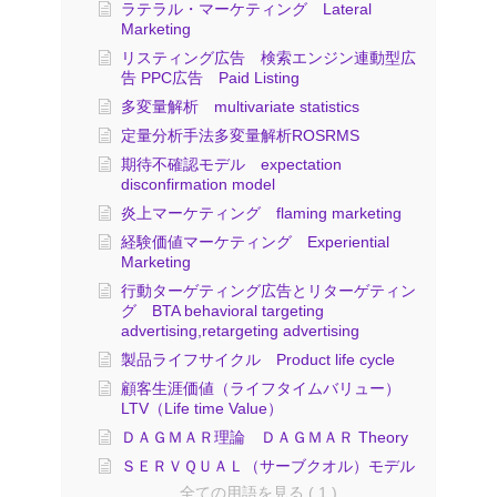
ラテラル・マーケティング Lateral
Marketing
リスティング広告 検索エンジン連動型広
告 PPC広告 Paid Listing
多変量解析 multivariate statistics
定量分析手法多変量解析ROSRMS
期待不確認モデル expectation
disconfirmation model
炎上マーケティング flaming marketing
経験価値マーケティング Experiential
Marketing
行動ターゲティング広告とリターゲティン
グ BTA behavioral targeting
advertising,retargeting advertising
製品ライフサイクル Product life cycle
顧客生涯価値（ライフタイムバリュー）
LTV（Life time Value）
ＤＡＧＭＡＲ理論 ＤＡＧＭＡＲ Theory
ＳＥＲＶＱＵＡＬ（サーブクオル）モデル
全ての用語を見る ( 1 )