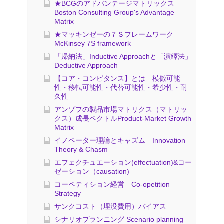
★BCGのアドバンテージマトリックス
Boston Consulting Group's Advantage
Matrix
★マッキンゼーの７Ｓフレームワーク
McKinsey 7S framework
「帰納法」Inductive Approachと「演繹法」
Deductive Approach
【コア・コンピタンス】とは 模倣可能
性・移転可能性・代替可能性・希少性・耐
久性
アンゾフの製品市場マトリクス（マトリッ
クス）成長ベクトルProduct-Market Growth
Matrix
イノベーター理論とキャズム Innovation
Theory & Chasm
エフェクチュエーション(effectuation)&コー
ゼーション（causation)
コーペティション経営 Co-opetition
Strategy
サンクコスト（埋没費用）バイアス
シナリオプランニング Scenario planning