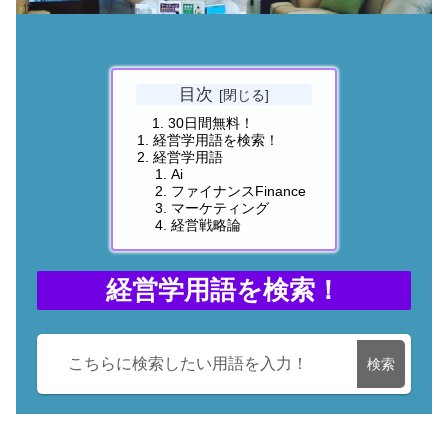
目次
30日間無料！
経営学用語を検索！
経営学用語
Ai
ファイナンスFinance
マーケティング
経営戦略論
経営学用語を検索！
検索