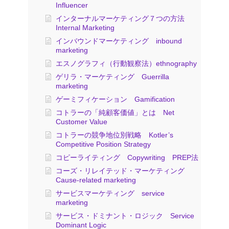
Influencer
インターナルマーケティング７つの方法
Internal Marketing
インバウンドマーケティング inbound
marketing
エスノグラフィ（行動観察法）ethnography
ゲリラ・マーケティング Guerrilla
marketing
ゲーミフィケーション Gamification
コトラーの「純顧客価値」とは Net
Customer Value
コトラーの競争地位別戦略 Kotler’s
Competitive Position Strategy
コピーライティング Copywriting PREP法
コーズ・リレイテッド・マーケティング
Cause-related marketing
サービスマーケティング service
marketing
サービス・ドミナント・ロジック Service
Dominant Logic