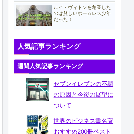
ルイ・ヴィトンを創業した
のは貧しいホームレス少年
だった！
人気記事ランキング
週間人気記事ランキング
セブンイレブンの不調
の原因と今後の展望に
ついて
世界のビジネス書名著
おすすめ200冊ベスト