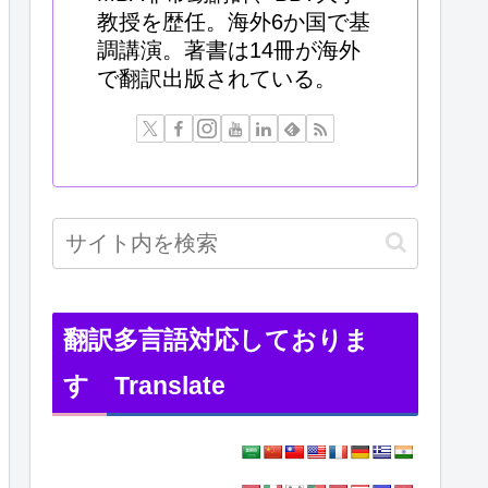
教授を歴任。海外6か国で基
調講演。著書は14冊が海外
で翻訳出版されている。
翻訳多言語対応しておりま
す Translate