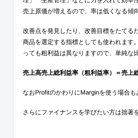
売上原価が増えるので、率は低くなる傾
改善点を発見したり、改善目標をたてる
商品を選定する指標としても使われます
っても粗利益は異なりますので、単純な
売上高売上総利益率（粗利益率）＝売上総
なおProfitのかわりにMarginを使う
さらにファイナンスを学びたい方は拙著