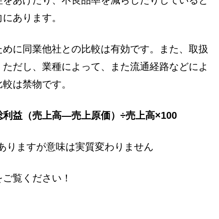
向にあります。
ために同業他社との比較は有効です。また、取扱
。ただし、業種によって、また流通経路などによ
比較は禁物です。
利益（売上高―売上原価）÷売上高×100
場合もありますが意味は実質変わりません
をご覧ください！