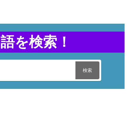
用語を検索！
検索