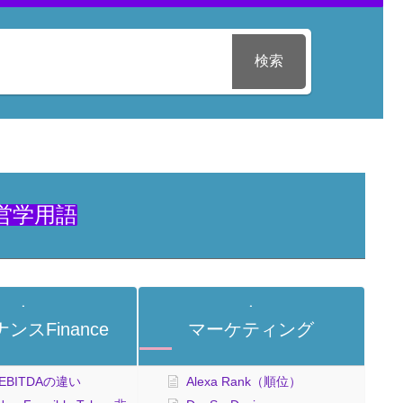
検索
営学用語
ンスFinance
マーケティング
とEBITDAの違い
Alexa Rank（順位）