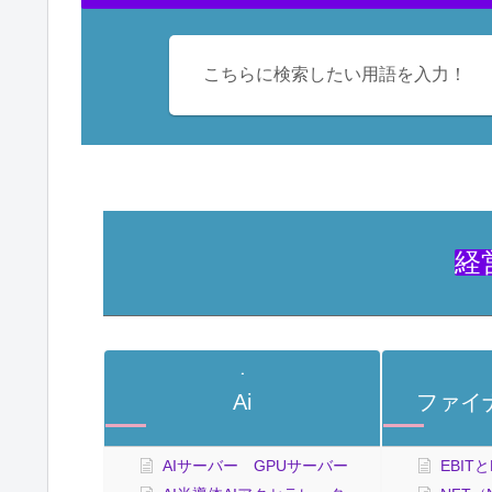
経
Ai
ファイナ
AIサーバー GPUサーバー
EBIT