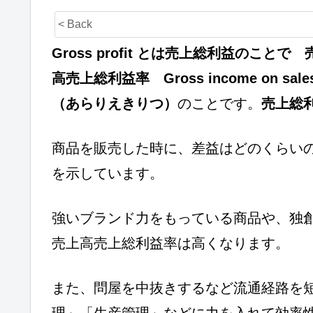
< Back
Gross profit とは売上総利益のこ
高売上総利益率 Gross income on sales、
（あらりえきりつ）
のことです。
売上総利
商品を販売した時に、差益はどのくらい
を示しています。
強いブランド力をもっている商品や、独
売上高売上総利益率は高くなります。
また、問屋を中抜きするなど流通経路を
理」「生産管理」などに力を入れて効率